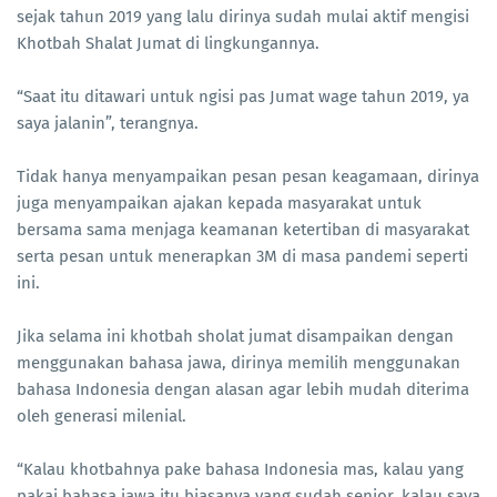
sejak tahun 2019 yang lalu dirinya sudah mulai aktif mengisi
Khotbah Shalat Jumat di lingkungannya.
“Saat itu ditawari untuk ngisi pas Jumat wage tahun 2019, ya
saya jalanin”, terangnya.
Tidak hanya menyampaikan pesan pesan keagamaan, dirinya
juga menyampaikan ajakan kepada masyarakat untuk
bersama sama menjaga keamanan ketertiban di masyarakat
serta pesan untuk menerapkan 3M di masa pandemi seperti
ini.
Jika selama ini khotbah sholat jumat disampaikan dengan
menggunakan bahasa jawa, dirinya memilih menggunakan
bahasa Indonesia dengan alasan agar lebih mudah diterima
oleh generasi milenial.
“Kalau khotbahnya pake bahasa Indonesia mas, kalau yang
pakai bahasa jawa itu biasanya yang sudah senior, kalau saya