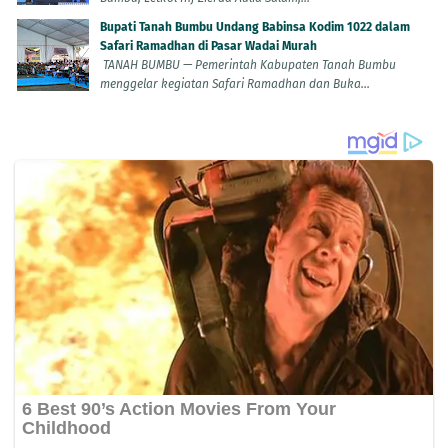
Bupati Tanah Bumbu Undang Babinsa Kodim 1022 dalam
Safari Ramadhan di Pasar Wadai Murah
TANAH BUMBU — Pemerintah Kabupaten Tanah Bumbu
menggelar kegiatan Safari Ramadhan dan Buka...