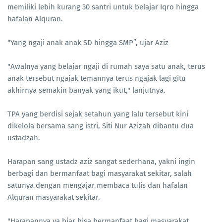
memiliki lebih kurang 30 santri untuk belajar Iqro hingga
hafalan Alquran.
“Yang ngaji anak anak SD hingga SMP”, ujar Aziz
"Awalnya yang belajar ngaji di rumah saya satu anak, terus
anak tersebut ngajak temannya terus ngajak lagi gitu
akhirnya semakin banyak yang ikut," lanjutnya.
TPA yang berdisi sejak setahun yang lalu tersebut kini
dikelola bersama sang istri, Siti Nur Azizah dibantu dua
ustadzah.
Harapan sang ustadz aziz sangat sederhana, yakni ingin
berbagi dan bermanfaat bagi masyarakat sekitar, salah
satunya dengan mengajar membaca tulis dan hafalan
Alquran masyarakat sekitar.
"Harapannya ya biar bisa bermanfaat bagi masyarakat