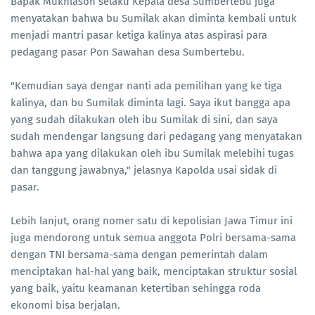
Bapak Mukhlason selaku Kepala desa Sumbertebu juga
menyatakan bahwa bu Sumilak akan diminta kembali untuk
menjadi mantri pasar ketiga kalinya atas aspirasi para
pedagang pasar Pon Sawahan desa Sumbertebu.
"Kemudian saya dengar nanti ada pemilihan yang ke tiga
kalinya, dan bu Sumilak diminta lagi. Saya ikut bangga apa
yang sudah dilakukan oleh ibu Sumilak di sini, dan saya
sudah mendengar langsung dari pedagang yang menyatakan
bahwa apa yang dilakukan oleh ibu Sumilak melebihi tugas
dan tanggung jawabnya," jelasnya Kapolda usai sidak di
pasar.
Lebih lanjut, orang nomer satu di kepolisian Jawa Timur ini
juga mendorong untuk semua anggota Polri bersama-sama
dengan TNI bersama-sama dengan pemerintah dalam
menciptakan hal-hal yang baik, menciptakan struktur sosial
yang baik, yaitu keamanan ketertiban sehingga roda
ekonomi bisa berjalan.