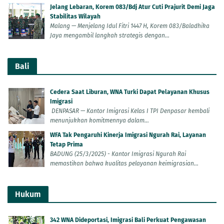
Jelang Lebaran, Korem 083/Bdj Atur Cuti Prajurit Demi Jaga
Stabilitas Wilayah
Malang — Menjelang Idul Fitri 1447 H, Korem 083/Baladhika
Jaya mengambil langkah strategis dengan...
Bali
Cedera Saat Liburan, WNA Turki Dapat Pelayanan Khusus
Imigrasi
DENPASAR — Kantor Imigrasi Kelas I TPI Denpasar kembali
menunjukkan komitmennya dalam...
WFA Tak Pengaruhi Kinerja Imigrasi Ngurah Rai, Layanan
Tetap Prima
BADUNG (25/3/2025) - Kantor Imigrasi Ngurah Rai
memastikan bahwa kualitas pelayanan keimigrasian...
Hukum
342 WNA Dideportasi, Imigrasi Bali Perkuat Pengawasan