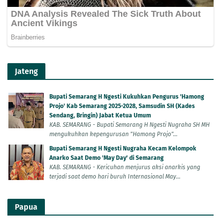
Jateng
Bupati Semarang H Ngesti Kukuhkan Pengurus 'Hamong
Projo' Kab Semarang 2025-2028, Samsudin SH (Kades
Sendang, Bringin) Jabat Ketua Umum
KAB. SEMARANG - Bupati Semarang H Ngesti Nugraha SH MH
mengukuhkan kepengurusan "Hamong Projo"...
Bupati Semarang H Ngesti Nugraha Kecam Kelompok
Anarko Saat Demo 'May Day' di Semarang
KAB. SEMARANG - Kericuhan menjurus aksi anarkis yang
terjadi saat demo hari buruh Internasional May...
Papua