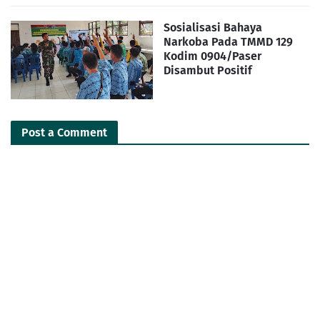
Sosialisasi Bahaya
Narkoba Pada TMMD 129
Kodim 0904/Paser
Disambut Positif
Post a Comment