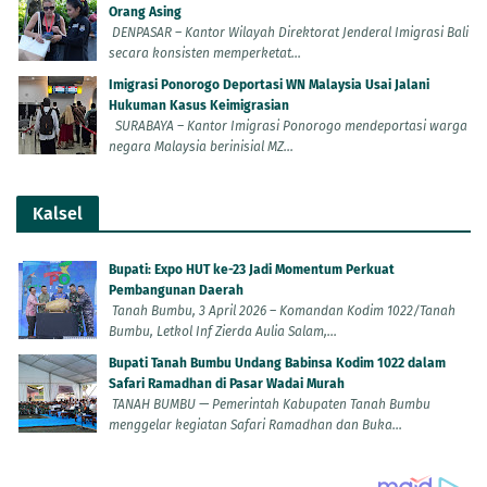
Orang Asing
DENPASAR – Kantor Wilayah Direktorat Jenderal Imigrasi Bali
secara konsisten memperketat...
Imigrasi Ponorogo Deportasi WN Malaysia Usai Jalani
Hukuman Kasus Keimigrasian
SURABAYA – Kantor Imigrasi Ponorogo mendeportasi warga
negara Malaysia berinisial MZ...
Kalsel
Bupati: Expo HUT ke-23 Jadi Momentum Perkuat
Pembangunan Daerah
Tanah Bumbu, 3 April 2026 – Komandan Kodim 1022/Tanah
Bumbu, Letkol Inf Zierda Aulia Salam,...
Bupati Tanah Bumbu Undang Babinsa Kodim 1022 dalam
Safari Ramadhan di Pasar Wadai Murah
TANAH BUMBU — Pemerintah Kabupaten Tanah Bumbu
menggelar kegiatan Safari Ramadhan dan Buka...