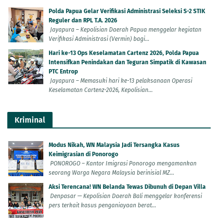
Polda Papua Gelar Verifikasi Administrasi Seleksi S-2 STIK
Reguler dan RPL T.A. 2026
Jayapura – Kepolisian Daerah Papua menggelar kegiatan
Verifikasi Administrasi (Vermin) bagi...
Hari ke-13 Ops Keselamatan Cartenz 2026, Polda Papua
Intensifkan Penindakan dan Teguran Simpatik di Kawasan
PTC Entrop
Jayapura – Memasuki hari ke-13 pelaksanaan Operasi
Keselamatan Cartenz-2026, Kepolisian...
Kriminal
Modus Nikah, WN Malaysia Jadi Tersangka Kasus
Keimigrasian di Ponorogo
PONOROGO – Kantor Imigrasi Ponorogo mengamankan
seorang Warga Negara Malaysia berinisial MZ...
Aksi Terencana! WN Belanda Tewas Dibunuh di Depan Villa
Denpasar — Kepolisian Daerah Bali menggelar konferensi
pers terkait kasus penganiayaan berat...