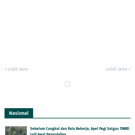
Lebih baru
Lebih lama
Nasional
Sebelum Cangkul dan Palu Bekerja, Apel Pagi Satgas TMMD
Jadi Awal Pengabdian