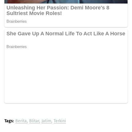
Tags:
Berita
Blitar
Jatim
Terkini