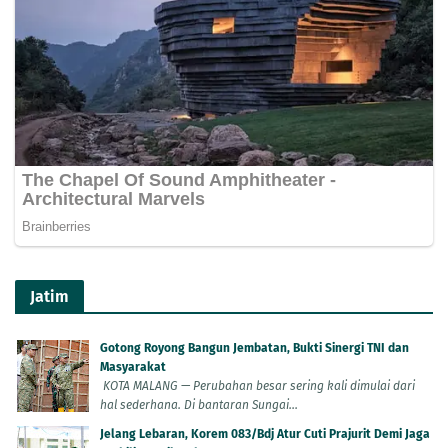
Jatim
Gotong Royong Bangun Jembatan, Bukti Sinergi TNI dan
Masyarakat
KOTA MALANG — Perubahan besar sering kali dimulai dari
hal sederhana. Di bantaran Sungai...
Jelang Lebaran, Korem 083/Bdj Atur Cuti Prajurit Demi Jaga