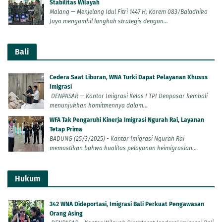
Stabilitas Wilayah
Malang — Menjelang Idul Fitri 1447 H, Korem 083/Baladhika
Jaya mengambil langkah strategis dengan...
Bali
Cedera Saat Liburan, WNA Turki Dapat Pelayanan Khusus
Imigrasi
DENPASAR — Kantor Imigrasi Kelas I TPI Denpasar kembali
menunjukkan komitmennya dalam...
WFA Tak Pengaruhi Kinerja Imigrasi Ngurah Rai, Layanan
Tetap Prima
BADUNG (25/3/2025) - Kantor Imigrasi Ngurah Rai
memastikan bahwa kualitas pelayanan keimigrasian...
Hukum
342 WNA Dideportasi, Imigrasi Bali Perkuat Pengawasan
Orang Asing