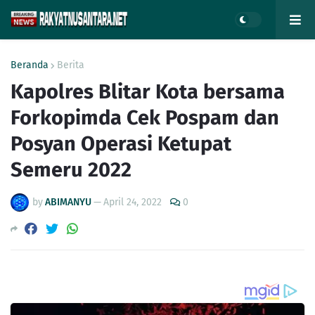
Beranda
Berita
Kapolres Blitar Kota bersama
Forkopimda Cek Pospam dan
Posyan Operasi Ketupat
Semeru 2022
by
ABIMANYU
—
April 24, 2022
0