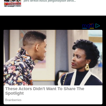
pers terkait kasus penganiayaan berat...