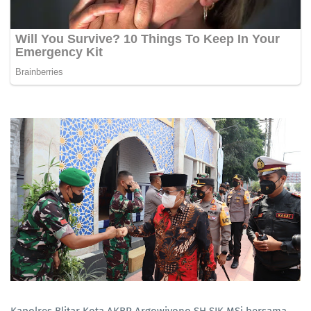
Kapolres Blitar Kota AKBP Argowiyono SH SIK MSi bersama