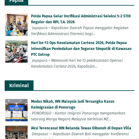
Papua
Polda Papua Gelar Verifikasi Administrasi Seleksi S-2 STIK
Reguler dan RPL T.A. 2026
Jayapura – Kepolisian Daerah Papua menggelar kegiatan
Verifikasi Administrasi (Vermin) bagi...
Hari ke-13 Ops Keselamatan Cartenz 2026, Polda Papua
Intensifkan Penindakan dan Teguran Simpatik di Kawasan
PTC Entrop
Jayapura – Memasuki hari ke-13 pelaksanaan Operasi
Keselamatan Cartenz-2026, Kepolisian...
Kriminal
Modus Nikah, WN Malaysia Jadi Tersangka Kasus
Keimigrasian di Ponorogo
PONOROGO – Kantor Imigrasi Ponorogo mengamankan
seorang Warga Negara Malaysia berinisial MZ...
Aksi Terencana! WN Belanda Tewas Dibunuh di Depan Villa
Denpasar — Kepolisian Daerah Bali menggelar konferensi