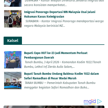
DENPASAR – Kantor Wilayah Direktorat Jenderal Imigrasi Bali
secara konsisten memperketat...
Imigrasi Ponorogo Deportasi WN Malaysia Usai Jalani
Hukuman Kasus Keimigrasian
SURABAYA – Kantor Imigrasi Ponorogo mendeportasi warga
negara Malaysia berinisial MZ...
Kalsel
Bupati: Expo HUT ke-23 Jadi Momentum Perkuat
Pembangunan Daerah
Tanah Bumbu, 3 April 2026 – Komandan Kodim 1022/Tanah
Bumbu, Letkol Inf Zierda Aulia Salam,...
Bupati Tanah Bumbu Undang Babinsa Kodim 1022 dalam
Safari Ramadhan di Pasar Wadai Murah
TANAH BUMBU — Pemerintah Kabupaten Tanah Bumbu
menggelar kegiatan Safari Ramadhan dan Buka...