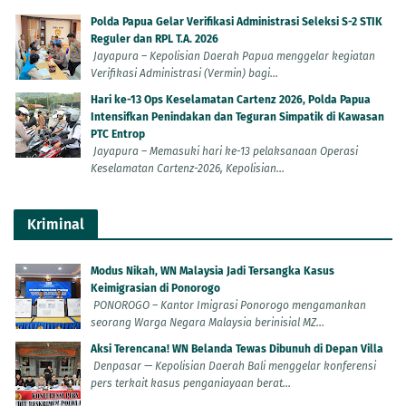
Polda Papua Gelar Verifikasi Administrasi Seleksi S-2 STIK
Reguler dan RPL T.A. 2026
Jayapura – Kepolisian Daerah Papua menggelar kegiatan
Verifikasi Administrasi (Vermin) bagi...
Hari ke-13 Ops Keselamatan Cartenz 2026, Polda Papua
Intensifkan Penindakan dan Teguran Simpatik di Kawasan
PTC Entrop
Jayapura – Memasuki hari ke-13 pelaksanaan Operasi
Keselamatan Cartenz-2026, Kepolisian...
Kriminal
Modus Nikah, WN Malaysia Jadi Tersangka Kasus
Keimigrasian di Ponorogo
PONOROGO – Kantor Imigrasi Ponorogo mengamankan
seorang Warga Negara Malaysia berinisial MZ...
Aksi Terencana! WN Belanda Tewas Dibunuh di Depan Villa
Denpasar — Kepolisian Daerah Bali menggelar konferensi
pers terkait kasus penganiayaan berat...