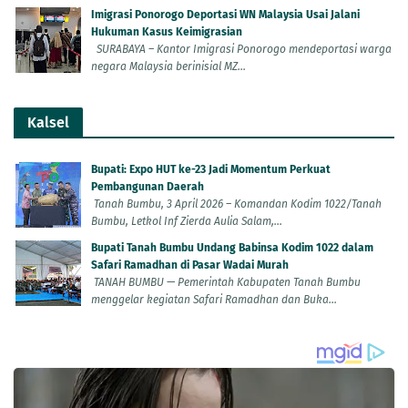
Imigrasi Ponorogo Deportasi WN Malaysia Usai Jalani
Hukuman Kasus Keimigrasian
SURABAYA – Kantor Imigrasi Ponorogo mendeportasi warga
negara Malaysia berinisial MZ...
Kalsel
Bupati: Expo HUT ke-23 Jadi Momentum Perkuat
Pembangunan Daerah
Tanah Bumbu, 3 April 2026 – Komandan Kodim 1022/Tanah
Bumbu, Letkol Inf Zierda Aulia Salam,...
Bupati Tanah Bumbu Undang Babinsa Kodim 1022 dalam
Safari Ramadhan di Pasar Wadai Murah
TANAH BUMBU — Pemerintah Kabupaten Tanah Bumbu
menggelar kegiatan Safari Ramadhan dan Buka...