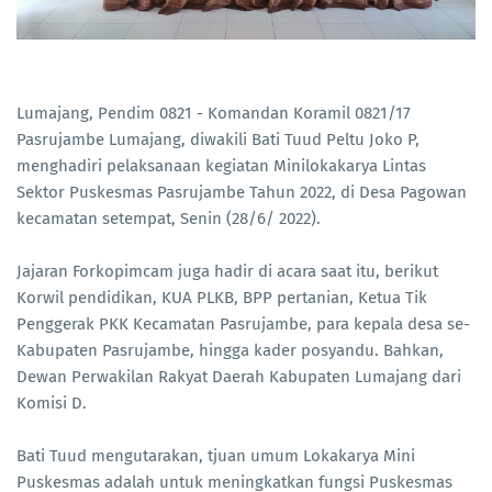
Lumajang, Pendim 0821 - Komandan Koramil 0821/17
Pasrujambe Lumajang, diwakili Bati Tuud Peltu Joko P,
menghadiri pelaksanaan kegiatan Minilokakarya Lintas
Sektor Puskesmas Pasrujambe Tahun 2022, di Desa Pagowan
kecamatan setempat, Senin (28/6/ 2022).
Jajaran Forkopimcam juga hadir di acara saat itu, berikut
Korwil pendidikan, KUA PLKB, BPP pertanian, Ketua Tik
Penggerak PKK Kecamatan Pasrujambe, para kepala desa se-
Kabupaten Pasrujambe, hingga kader posyandu. Bahkan,
Dewan Perwakilan Rakyat Daerah Kabupaten Lumajang dari
Komisi D.
Bati Tuud mengutarakan, tjuan umum Lokakarya Mini
Puskesmas adalah untuk meningkatkan fungsi Puskesmas