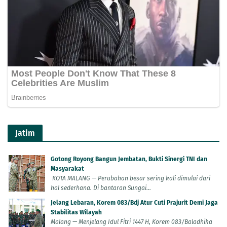
Jatim
Gotong Royong Bangun Jembatan, Bukti Sinergi TNI dan
Masyarakat
KOTA MALANG — Perubahan besar sering kali dimulai dari
hal sederhana. Di bantaran Sungai...
Jelang Lebaran, Korem 083/Bdj Atur Cuti Prajurit Demi Jaga
Stabilitas Wilayah
Malang — Menjelang Idul Fitri 1447 H, Korem 083/Baladhika