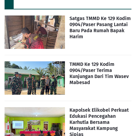
Satgas TMMD Ke 129 Kodim
0904/Paser Pasang Lantai
Baru Pada Rumah Bapak
Harim
TMMD Ke 129 Kodim
0904/Paser Terima
Kunjungan Dari Tim Wasev
Mabesad
Kapolsek Elikobel Perkuat
Edukasi Pencegahan
Karhutla Bersama
Masyarakat Kampung
Sipias