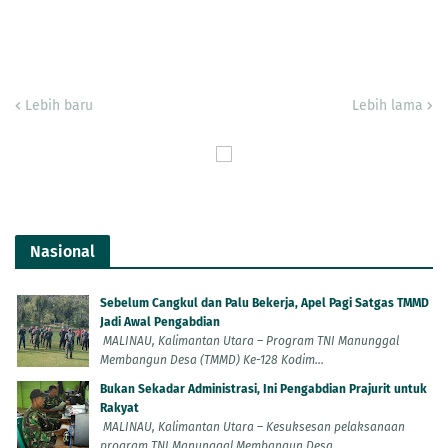
Lebih baru
Lebih lama
Nasional
Sebelum Cangkul dan Palu Bekerja, Apel Pagi Satgas TMMD
Jadi Awal Pengabdian
MALINAU, Kalimantan Utara – Program TNI Manunggal
Membangun Desa (TMMD) Ke-128 Kodim...
Bukan Sekadar Administrasi, Ini Pengabdian Prajurit untuk
Rakyat
MALINAU, Kalimantan Utara – Kesuksesan pelaksanaan
program TNI Manunggal Membangun Desa...