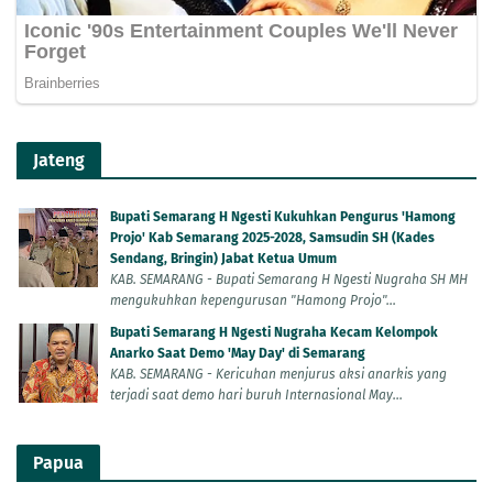
Jateng
Bupati Semarang H Ngesti Kukuhkan Pengurus 'Hamong
Projo' Kab Semarang 2025-2028, Samsudin SH (Kades
Sendang, Bringin) Jabat Ketua Umum
KAB. SEMARANG - Bupati Semarang H Ngesti Nugraha SH MH
mengukuhkan kepengurusan "Hamong Projo"...
Bupati Semarang H Ngesti Nugraha Kecam Kelompok
Anarko Saat Demo 'May Day' di Semarang
KAB. SEMARANG - Kericuhan menjurus aksi anarkis yang
terjadi saat demo hari buruh Internasional May...
Papua