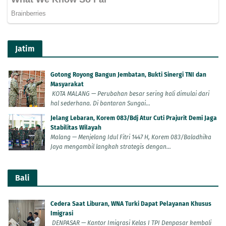
Jatim
Gotong Royong Bangun Jembatan, Bukti Sinergi TNI dan
Masyarakat
KOTA MALANG — Perubahan besar sering kali dimulai dari
hal sederhana. Di bantaran Sungai...
Jelang Lebaran, Korem 083/Bdj Atur Cuti Prajurit Demi Jaga
Stabilitas Wilayah
Malang — Menjelang Idul Fitri 1447 H, Korem 083/Baladhika
Jaya mengambil langkah strategis dengan...
Bali
Cedera Saat Liburan, WNA Turki Dapat Pelayanan Khusus
Imigrasi
DENPASAR — Kantor Imigrasi Kelas I TPI Denpasar kembali