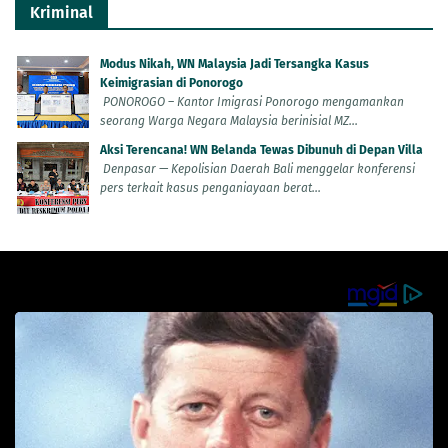
Kriminal
Modus Nikah, WN Malaysia Jadi Tersangka Kasus
Keimigrasian di Ponorogo
PONOROGO – Kantor Imigrasi Ponorogo mengamankan
seorang Warga Negara Malaysia berinisial MZ...
Aksi Terencana! WN Belanda Tewas Dibunuh di Depan Villa
Denpasar — Kepolisian Daerah Bali menggelar konferensi
pers terkait kasus penganiayaan berat...