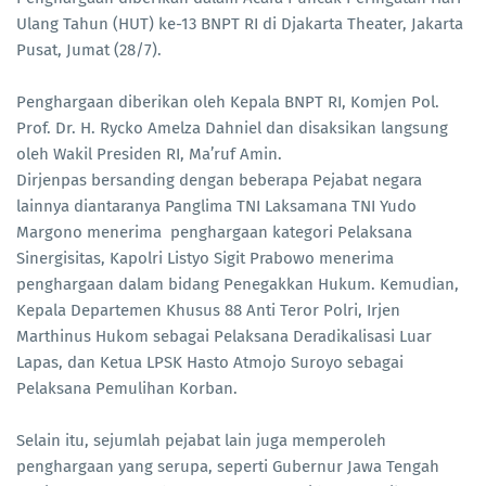
Ulang Tahun (HUT) ke-13 BNPT RI di Djakarta Theater, Jakarta
Pusat, Jumat (28/7).
Penghargaan diberikan oleh Kepala BNPT RI, Komjen Pol.
Prof. Dr. H. Rycko Amelza Dahniel dan disaksikan langsung
oleh Wakil Presiden RI, Ma’ruf Amin.
Dirjenpas bersanding dengan beberapa Pejabat negara
lainnya diantaranya Panglima TNI Laksamana TNI Yudo
Margono menerima penghargaan kategori Pelaksana
Sinergisitas, Kapolri Listyo Sigit Prabowo menerima
penghargaan dalam bidang Penegakkan Hukum. Kemudian,
Kepala Departemen Khusus 88 Anti Teror Polri, Irjen
Marthinus Hukom sebagai Pelaksana Deradikalisasi Luar
Lapas, dan Ketua LPSK Hasto Atmojo Suroyo sebagai
Pelaksana Pemulihan Korban.
Selain itu, sejumlah pejabat lain juga memperoleh
penghargaan yang serupa, seperti Gubernur Jawa Tengah