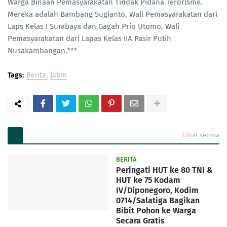
Warga Binaan Pemasyarakatan Tindak Pidana Terorisme.
Mereka adalah Bambang Sugianto, Wali Pemasyarakatan dari
Laps Kelas I Surabaya dan Gagah Prio Utomo, Wali
Pemasyarakatan dari Lapas Kelas IIA Pasir Putih
Nusakambangan.***
Tags:
Berita
Jatim
Lihat semua
BERITA
Peringati HUT ke 80 TNI &
HUT ke 75 Kodam
IV/Diponegoro, Kodim
0714/Salatiga Bagikan
Bibit Pohon ke Warga
Secara Gratis