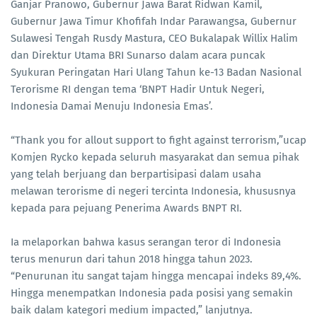
Ganjar Pranowo, Gubernur Jawa Barat Ridwan Kamil,
Gubernur Jawa Timur Khofifah Indar Parawangsa, Gubernur
Sulawesi Tengah Rusdy Mastura, CEO Bukalapak Willix Halim
dan Direktur Utama BRI Sunarso dalam acara puncak
Syukuran Peringatan Hari Ulang Tahun ke-13 Badan Nasional
Terorisme RI dengan tema ‘BNPT Hadir Untuk Negeri,
Indonesia Damai Menuju Indonesia Emas’.
“Thank you for allout support to fight against terrorism,”ucap
Komjen Rycko kepada seluruh masyarakat dan semua pihak
yang telah berjuang dan berpartisipasi dalam usaha
melawan terorisme di negeri tercinta Indonesia, khususnya
kepada para pejuang Penerima Awards BNPT RI.
Ia melaporkan bahwa kasus serangan teror di Indonesia
terus menurun dari tahun 2018 hingga tahun 2023.
“Penurunan itu sangat tajam hingga mencapai indeks 89,4%.
Hingga menempatkan Indonesia pada posisi yang semakin
baik dalam kategori medium impacted,” lanjutnya.