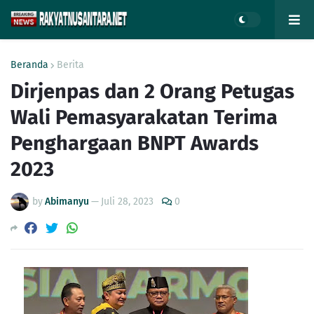
Beranda
Berita
Dirjenpas dan 2 Orang Petugas
Wali Pemasyarakatan Terima
Penghargaan BNPT Awards
2023
by
Abimanyu
—
Juli 28, 2023
0