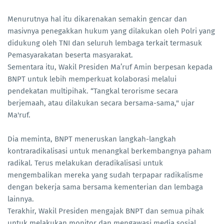
Menurutnya hal itu dikarenakan semakin gencar dan
masivnya penegakkan hukum yang dilakukan oleh Polri yang
didukung oleh TNI dan seluruh lembaga terkait termasuk
Pemasyarakatan beserta masyarakat.
Sementara itu, Wakil Presiden Ma’ruf Amin berpesan kepada
BNPT untuk lebih memperkuat kolaborasi melalui
pendekatan multipihak. “Tangkal terorisme secara
berjemaah, atau dilakukan secara bersama-sama," ujar
Ma'ruf.
Dia meminta, BNPT meneruskan langkah-langkah
kontraradikalisasi untuk menangkal berkembangnya paham
radikal. Terus melakukan deradikalisasi untuk
mengembalikan mereka yang sudah terpapar radikalisme
dengan bekerja sama bersama kementerian dan lembaga
lainnya.
Terakhir, Wakil Presiden mengajak BNPT dan semua pihak
untuk melakukan monitor dan mengawasi media sosial,