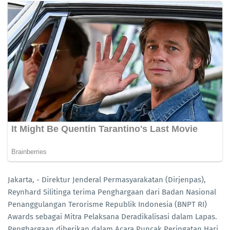
Jakarta, - Direktur Jenderal Permasyarakatan (Dirjenpas),
Reynhard Silitinga terima Penghargaan dari Badan Nasional
Penanggulangan Terorisme Republik Indonesia (BNPT RI)
Awards sebagai Mitra Pelaksana Deradikalisasi dalam Lapas.
Penghargaan diberikan dalam Acara Puncak Peringatan Hari