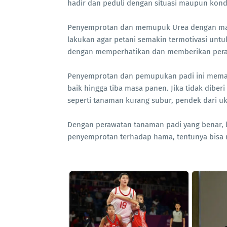
hadir dan peduli dengan situasi maupun kondi
Penyemprotan dan memupuk Urea dengan maksu
lakukan agar petani semakin termotivasi unt
dengan memperhatikan dan memberikan perawa
Penyemprotan dan pemupukan padi ini meman
baik hingga tiba masa panen. Jika tidak dib
seperti tanaman kurang subur, pendek dari 
Dengan perawatan tanaman padi yang benar, 
penyemprotan terhadap hama, tentunya bisa