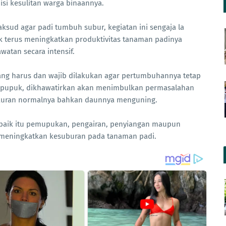
si kesulitan warga binaannya.
d agar padi tumbuh subur, kegiatan ini sengaja la
uk terus meningkatkan produktivitas tanaman padinya
tan secara intensif.
g harus dan wajib dilakukan agar pertumbuhannya tetap
eri pupuk, dikhawatirkan akan menimbulkan permasalahan
ukuran normalnya bahkan daunnya menguning.
baik itu pemupukan, pengairan, penyiangan maupun
 meningkatkan kesuburan pada tanaman padi.