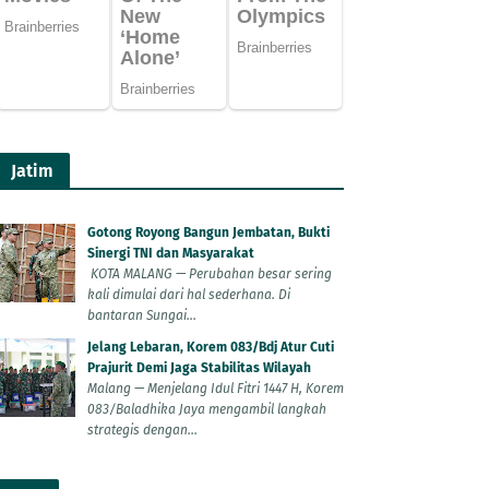
Jatim
Gotong Royong Bangun Jembatan, Bukti
Sinergi TNI dan Masyarakat
KOTA MALANG — Perubahan besar sering
kali dimulai dari hal sederhana. Di
bantaran Sungai...
Jelang Lebaran, Korem 083/Bdj Atur Cuti
Prajurit Demi Jaga Stabilitas Wilayah
Malang — Menjelang Idul Fitri 1447 H, Korem
083/Baladhika Jaya mengambil langkah
strategis dengan...