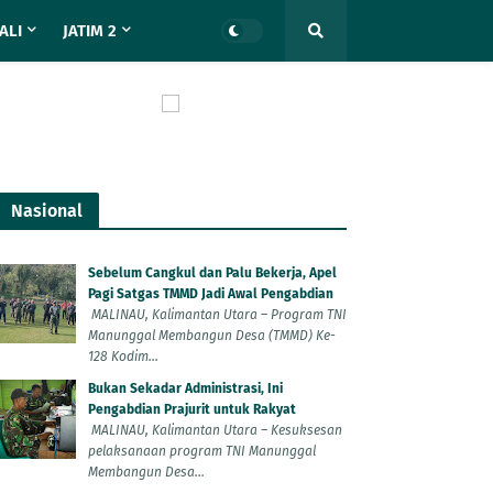
ALI
JATIM 2
Nasional
Sebelum Cangkul dan Palu Bekerja, Apel
Pagi Satgas TMMD Jadi Awal Pengabdian
MALINAU, Kalimantan Utara – Program TNI
Manunggal Membangun Desa (TMMD) Ke-
128 Kodim...
Bukan Sekadar Administrasi, Ini
Pengabdian Prajurit untuk Rakyat
MALINAU, Kalimantan Utara – Kesuksesan
pelaksanaan program TNI Manunggal
Membangun Desa...