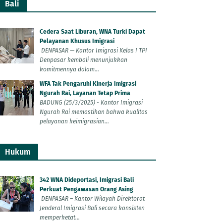
Bali
Cedera Saat Liburan, WNA Turki Dapat
Pelayanan Khusus Imigrasi
DENPASAR — Kantor Imigrasi Kelas I TPI
Denpasar kembali menunjukkan
komitmennya dalam...
WFA Tak Pengaruhi Kinerja Imigrasi
Ngurah Rai, Layanan Tetap Prima
BADUNG (25/3/2025) - Kantor Imigrasi
Ngurah Rai memastikan bahwa kualitas
pelayanan keimigrasian...
Hukum
342 WNA Dideportasi, Imigrasi Bali
Perkuat Pengawasan Orang Asing
DENPASAR – Kantor Wilayah Direktorat
Jenderal Imigrasi Bali secara konsisten
memperketat...