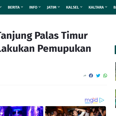
BERITA
INFO
JATIM
KALSEL
KALTARA
B
Tanjung Palas Timur
 Lakukan Pemupukan