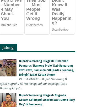
Jateng
Bupati Semarang H Ngesti Kukuhkan
Pengurus 'Hamong Projo' Kab Semarang
2025-2028, Samsudin SH (Kades Sendang,
Bringin) Jabat Ketua Umum
KAB. SEMARANG - Bupati Semarang H
Ngesti Nugraha SH MH mengukuhkan kepengurusan
"Hamong Projo"...
Bupati Semarang H Ngesti Nugraha
Kecam Kelompok Anarko Saat Demo 'May
Day' di Semarang