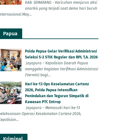
KAB. SEMARANG - Kericuhan menjurus aksi
anarkis yang terjadi saat demo hari buruh
Internasional May...
Papua
Polda Papua Gelar Verifikasi Administrasi
Seleksi S-2 STIK Reguler dan RPL T.A. 2026
Jayapura – Kepolisian Daerah Papua
menggelar kegiatan Verifikasi Administrasi
(Vermin) bagi...
Hari ke-13 Ops Keselamatan Cartenz
2026, Polda Papua Intensifkan
Penindakan dan Teguran Simpatik di
Kawasan PTC Entrop
Jayapura – Memasuki hari ke-13
pelaksanaan Operasi Keselamatan Cartenz-2026,
epolisian...
Kriminal