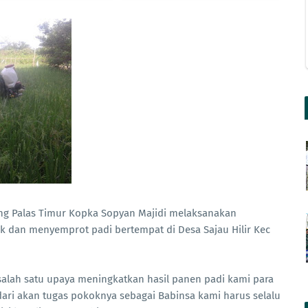
ung Palas Timur Kopka Sopyan Majidi melaksanakan
dan menyemprot padi bertempat di Desa Sajau Hilir Kec
alah satu upaya meningkatkan hasil panen padi kami para
ari akan tugas pokoknya sebagai Babinsa kami harus selalu