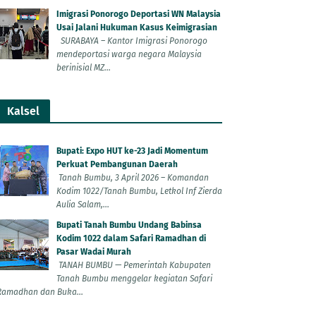
Imigrasi Ponorogo Deportasi WN Malaysia
Usai Jalani Hukuman Kasus Keimigrasian
SURABAYA – Kantor Imigrasi Ponorogo
mendeportasi warga negara Malaysia
berinisial MZ...
Kalsel
Bupati: Expo HUT ke-23 Jadi Momentum
Perkuat Pembangunan Daerah
Tanah Bumbu, 3 April 2026 – Komandan
Kodim 1022/Tanah Bumbu, Letkol Inf Zierda
Aulia Salam,...
Bupati Tanah Bumbu Undang Babinsa
Kodim 1022 dalam Safari Ramadhan di
Pasar Wadai Murah
TANAH BUMBU — Pemerintah Kabupaten
Tanah Bumbu menggelar kegiatan Safari
Ramadhan dan Buka...