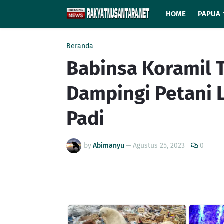
HOME
PAPUA
Beranda
Babinsa Koramil 
Dampingi Petani
Padi
by
Abimanyu
—
Agustus 25, 2023
0