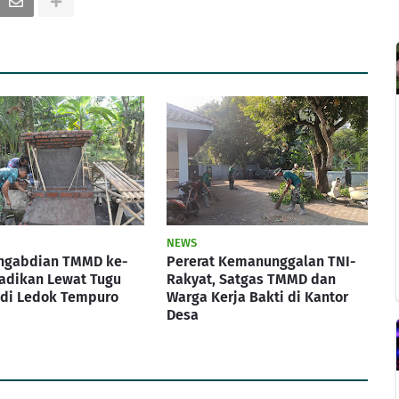
NEWS
engabdian TMMD ke-
Pererat Kemanunggalan TNI-
adikan Lewat Tugu
Rakyat, Satgas TMMD dan
 di Ledok Tempuro
Warga Kerja Bakti di Kantor
Desa