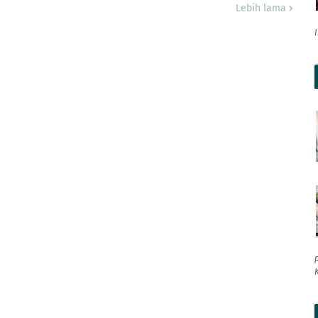
Lebih lama
K