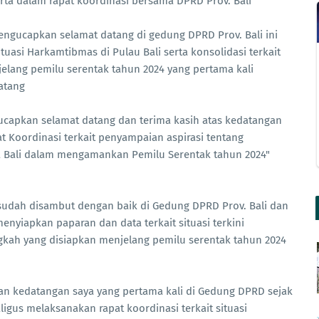
erta dalam rapat koordinasi bersama DPRD Prov. Bali
ngucapkan selamat datang di gedung DPRD Prov. Bali ini
tuasi Harkamtibmas di Pulau Bali serta konsolidasi terkait
lang pemilu serentak tahun 2024 yang pertama kali
atang
ucapkan selamat datang dan terima kasih atas kedatangan
at Koordinasi terkait penyampaian aspirasi tentang
a Bali dalam mengamankan Pemilu Serentak tahun 2024"
sudah disambut dengan baik di Gedung DPRD Prov. Bali dan
 menyiapkan paparan dan data terkait situasi terkini
ngkah yang disiapkan menjelang pemilu serentak tahun 2024
an kedatangan saya yang pertama kali di Gedung DPRD sejak
igus melaksanakan rapat koordinasi terkait situasi