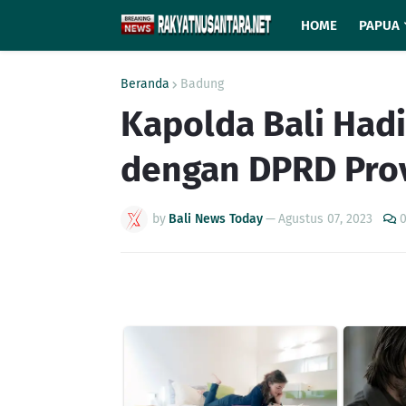
HOME
PAPUA
Beranda
Badung
Kapolda Bali Hadi
dengan DPRD Prov
by
Bali News Today
—
Agustus 07, 2023