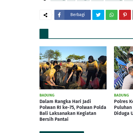
Berbagi
BADUNG
BADUNG
Dalam Rangka Hari Jadi
Polres K
Polwan RI ke-75, Polwan Polda
Puluhan 
Bali Laksanakan Kegiatan
Diduga U
Bersih Pantai