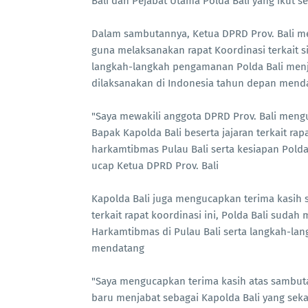
Bali dan Pejabat Utama Polda Bali yang ikut s
Dalam sambutannya, Ketua DPRD Prov. Bali me
guna melaksanakan rapat Koordinasi terkait si
langkah-langkah pengamanan Polda Bali menje
dilaksanakan di Indonesia tahun depan mend
"Saya mewakili anggota DPRD Prov. Bali meng
Bapak Kapolda Bali beserta jajaran terkait rap
harkamtibmas Pulau Bali serta kesiapan Pold
ucap Ketua DPRD Prov. Bali
Kapolda Bali juga mengucapkan terima kasih 
terkait rapat koordinasi ini, Polda Bali sudah
Harkamtibmas di Pulau Bali serta langkah-la
mendatang
"Saya mengucapkan terima kasih atas sambut
baru menjabat sebagai Kapolda Bali yang sekal