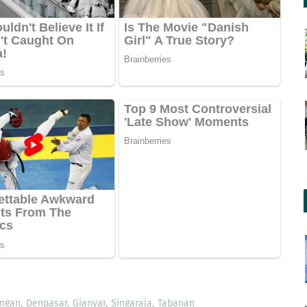
ngan
Denpasar
Gianyar
Singaraja
Tabanan