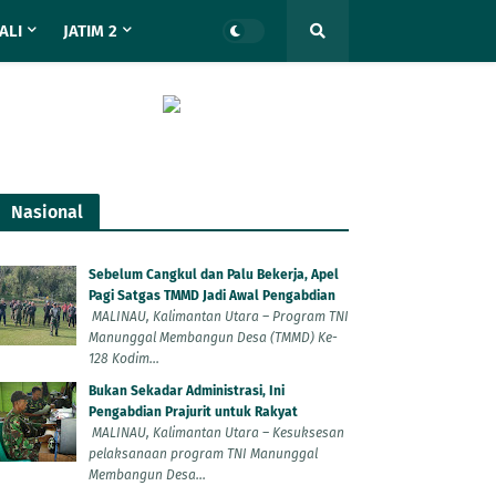
ALI
JATIM 2
Nasional
Sebelum Cangkul dan Palu Bekerja, Apel
Pagi Satgas TMMD Jadi Awal Pengabdian
MALINAU, Kalimantan Utara – Program TNI
Manunggal Membangun Desa (TMMD) Ke-
128 Kodim...
Bukan Sekadar Administrasi, Ini
Pengabdian Prajurit untuk Rakyat
MALINAU, Kalimantan Utara – Kesuksesan
pelaksanaan program TNI Manunggal
Membangun Desa...