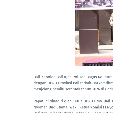
Bali-Kapolda Bali Irjen Pol. Ida Bagus Kd Putra 
dengan DPRD Provinsi Bali terkait Harkamtib
menjelang pemilu serentak tahun 2024 di Gedu
Rapat ini dihadiri oleh Ketua DPRD Prov. Bali 
Nyoman Budiutama, Wakil Ketua Komisi I I Nyo