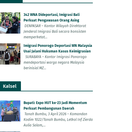
342 WNA Dideportasi, Imigrasi Bali
Perkuat Pengawasan Orang Asing
DENPASAR – Kantor Wilayah Direktorat
Jenderal Imigrasi Bali secara konsisten
memperketat...
Imigrasi Ponorogo Deportasi WN Malaysia
Usai Jalani Hukuman Kasus Keimigrasian
SURABAYA – Kantor Imigrasi Ponorogo
mendeportasi warga negara Malaysia
berinisial MZ...
Kalsel
Bupati: Expo HUT ke-23 Jadi Momentum
Perkuat Pembangunan Daerah
Tanah Bumbu, 3 April 2026 – Komandan
Kodim 1022/Tanah Bumbu, Letkol Inf Zierda
Aulia Salam,...