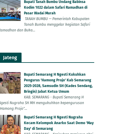
Bupati Tanah Bumbu Undang Babinsa
Kodim 1022 dalam Safari Ramadhan di
Pasar Wadai Murah
TANAH BUMBU — Pemerintah Kabupaten
Tanah Bumbu menggelar kegiatan Safari
Ramadhan dan Buka...
Jateng
Bupati Semarang H Ngesti Kukuhkan
Pengurus 'Hamong Projo' Kab Semarang
2025-2028, Samsudin SH (Kades Sendang,
Bringin) Jabat Ketua Umum
KAB. SEMARANG - Bupati Semarang H
Ngesti Nugraha SH MH mengukuhkan kepengurusan
"Hamong Projo"...
Bupati Semarang H Ngesti Nugraha
Kecam Kelompok Anarko Saat Demo 'May
Day' di Semarang