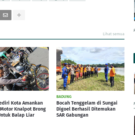
Lihat semua
BADUNG
ediri Kota Amankan
Bocah Tenggelam di Sungai
Motor Knalpot Brong
Digoel Berhasil Ditemukan
ntuk Balap Liar
SAR Gabungan