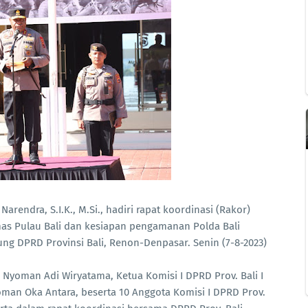
Narendra, S.I.K., M.Si., hadiri rapat koordinasi (Rakor)
mas Pulau Bali dan kesiapan pengamanan Polda Bali
ng DPRD Provinsi Bali, Renon-Denpasar. Senin (7-8-2023)
I Nyoman Adi Wiryatama, Ketua Komisi I DPRD Prov. Bali I
man Oka Antara, beserta 10 Anggota Komisi I DPRD Prov.