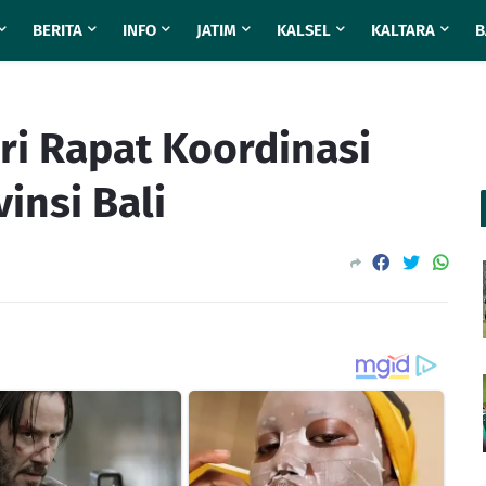
BERITA
INFO
JATIM
KALSEL
KALTARA
B
ri Rapat Koordinasi
insi Bali
0