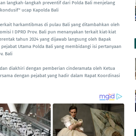
n langkah-langkah preventif dari Polda Bali menjelang
kondusif" ucap Kapolda Bali
terkait harkamtibmas di pulau Bali yang ditambahkan oleh
misi I DPRD Prov. Bali pun menanyakan terkait kiat-kiat
Serentak tahun 2024 yang dijawab langsung oleh Bapak
 pejabat Utama Polda Bali yang membidangi isi pertanyaan
. Bali
 dan diakhiri dengan pemberian cinderamata oleh Ketua
bersama dengan pejabat yang hadir dalam Rapat Koordinasi