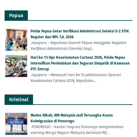
Papua
Polda Papua Gelar Verifikasi Administrasi Seleksi S-2 STIK
Reguler dan RPL T.A. 2026
Jayapura – Kepolisian Daerah Papua menggelar kegiatan
Verifikasi Administrasi (Vermin) bagi...
Hari ke-13 Ops Keselamatan Cartenz 2026, Polda Papua
Intensifkan Penindakan dan Teguran Simpatik di Kawasan
PTC Entrop
Jayapura – Memasuki hari ke-13 pelaksanaan Operasi
Keselamatan Cartenz-2026, Kepolisian...
Kriminal
Modus Nikah, WN Malaysia Jadi Tersangka Kasus
Keimigrasian di Ponorogo
PONOROGO – Kantor Imigrasi Ponorogo mengamankan
seorang Warga Negara Malaysia berinisial MZ...