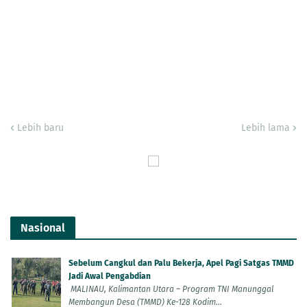
Lebih baru
Lebih lama
Nasional
Sebelum Cangkul dan Palu Bekerja, Apel Pagi Satgas TMMD
Jadi Awal Pengabdian
MALINAU, Kalimantan Utara – Program TNI Manunggal
Membangun Desa (TMMD) Ke-128 Kodim...