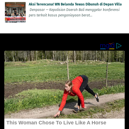
Aksi Terencana! WN Belanda Tewas Dibunuh di Depan Villa
Denpasar — Kepolisian Daerah Bali menggelar konferensi
pers terkait kasus penganiayaan berat...