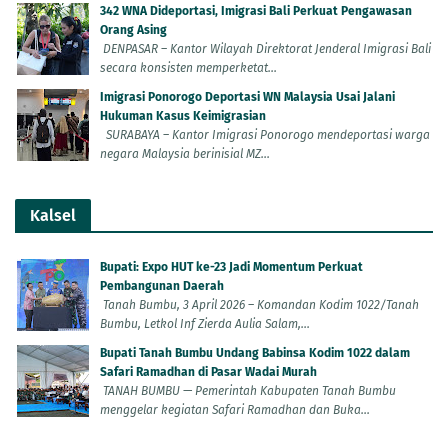
342 WNA Dideportasi, Imigrasi Bali Perkuat Pengawasan
Orang Asing
DENPASAR – Kantor Wilayah Direktorat Jenderal Imigrasi Bali
secara konsisten memperketat...
Imigrasi Ponorogo Deportasi WN Malaysia Usai Jalani
Hukuman Kasus Keimigrasian
SURABAYA – Kantor Imigrasi Ponorogo mendeportasi warga
negara Malaysia berinisial MZ...
Kalsel
Bupati: Expo HUT ke-23 Jadi Momentum Perkuat
Pembangunan Daerah
Tanah Bumbu, 3 April 2026 – Komandan Kodim 1022/Tanah
Bumbu, Letkol Inf Zierda Aulia Salam,...
Bupati Tanah Bumbu Undang Babinsa Kodim 1022 dalam
Safari Ramadhan di Pasar Wadai Murah
TANAH BUMBU — Pemerintah Kabupaten Tanah Bumbu
menggelar kegiatan Safari Ramadhan dan Buka...