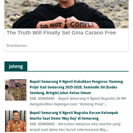
Jateng
Bupati Semarang H Ngesti Kukuhkan Pengurus 'Hamong
Projo' Kab Semarang 2025-2028, Samsudin SH (Kades
Sendang, Bringin) Jabat Ketua Umum
KAB. SEMARANG - Bupati Semarang H Ngesti Nugraha SH MH
mengukuhkan kepengurusan "Hamong Projo"...
Bupati Semarang H Ngesti Nugraha Kecam Kelompok
Anarko Saat Demo 'May Day' di Semarang
KAB. SEMARANG - Kericuhan menjurus aksi anarkis yang
terjadi saat demo hari buruh Internasional May...