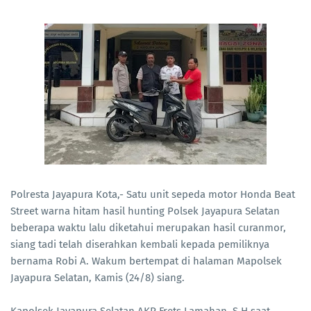
Polresta Jayapura Kota,- Satu unit sepeda motor Honda Beat
Street warna hitam hasil hunting Polsek Jayapura Selatan
beberapa waktu lalu diketahui merupakan hasil curanmor,
siang tadi telah diserahkan kembali kepada pemiliknya
bernama Robi A. Wakum bertempat di halaman Mapolsek
Jayapura Selatan, Kamis (24/8) siang.
Kapolsek Jayapura Selatan AKP Frets Lamahan, S.H saat