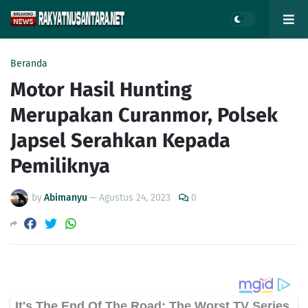
Beranda
Motor Hasil Hunting
Merupakan Curanmor, Polsek
Japsel Serahkan Kepada
Pemiliknya
by
Abimanyu
—
Agustus 24, 2023
0