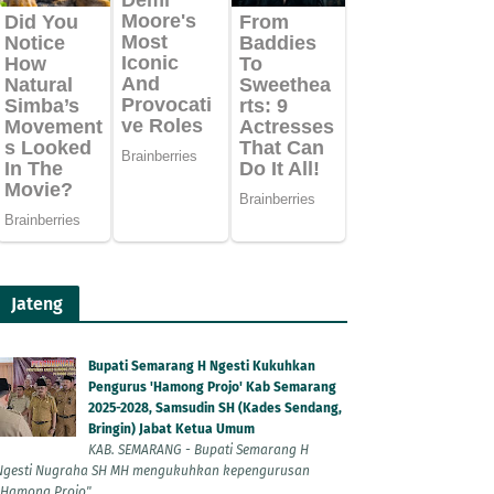
Jateng
Bupati Semarang H Ngesti Kukuhkan
Pengurus 'Hamong Projo' Kab Semarang
2025-2028, Samsudin SH (Kades Sendang,
Bringin) Jabat Ketua Umum
KAB. SEMARANG - Bupati Semarang H
Ngesti Nugraha SH MH mengukuhkan kepengurusan
"Hamong Projo"...