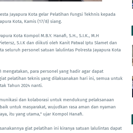
resta Jayapura Kota gelar Pelatihan Fungsi Tekhnis kepada
pura Kota, Kamis (17/8) siang.
pura Kota Kompol M.B.Y. Hanafi, S.H., S.I.K., M.H
tersz, S.I.K dan diikuti oleh Kanit Patwal Iptu Slamet dan
ta seluruh personel satuan lalulintas Polresta Jayapura Kota
mengatakan, para personel yang hadir agar dapat
t pelatihan teknis yang dilaksanakan hari ini, semua untuk
ak Tahun 2024 nanti.
komunikasi dan kolaborasi untuk mendukung pelaksanaan
erbaik untuk masyarakat, wujudkan rasa aman dan nyaman
raya, itu yang utama," ujar Kompol Hanafi.
anakannya giat pelatihan ini kiranya satuan lalulintas dapat