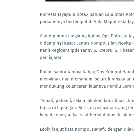
Polresta Jayapura Kota,- Satuan Lalulintas Pol
personelnya bertempat di Aula Mapolresta Jaya
Giat dipimpin langsung Kabag Ops Polresta Jaya
didampingi Kasat Lantas Kompol Dian Novita Pie
Kanit Regident Ipda Fanny S. Krebru, S.H beser
dan jajaran.
Dalam sambutannya Kabag Ops Kompol Hanafi 
menyimak dan memahami seluruh rangkaian gia
mendukung kelancaran jalannya Pemilu Serent
"Amati, pahami, selalu lakukan koordinasi, 
tugas di lapangan. Berikan pelayanan yang t
kepada masyarakat saat berlalulintas di jalan 
Lebih lanjut kata Kompol Hanafi, dengan dilaks