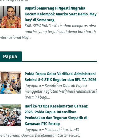
Bupati Semarang H Ngesti Nugraha
Kecam Kelompok Anarko Saat Demo 'May
Day' di Semarang
KAB. SEMARANG - Kericuhan menjurus aksi
anarkis yang terjadi saat demo hari buruh
Internasional May...
Papua
Polda Papua Gelar Verifikasi Administrasi
Seleksi S-2 STIK Reguler dan RPL T.A. 2026
Jayapura – Kepolisian Daerah Papua
menggelar kegiatan Verifikasi Administrasi
(Vermin) bagi...
Hari ke-13 Ops Keselamatan Cartenz
2026, Polda Papua Intensifkan
Penindakan dan Teguran Simpatik di
Kawasan PTC Entrop
Jayapura – Memasuki hari ke-13
pelaksanaan Operasi Keselamatan Cartenz-2026,