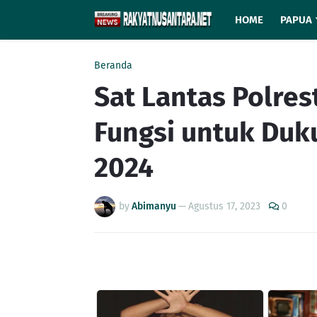
HOME
PAPUA
Beranda
Sat Lantas Polres
Fungsi untuk Duk
2024
by
Abimanyu
—
Agustus 17, 2023
0