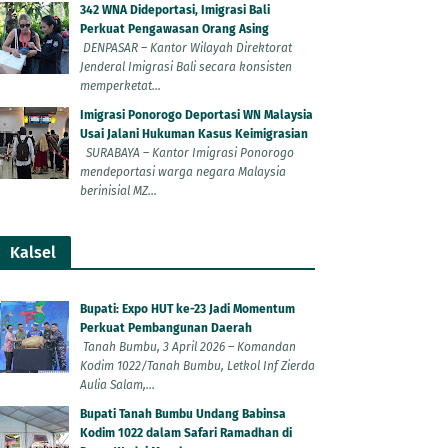
342 WNA Dideportasi, Imigrasi Bali
Perkuat Pengawasan Orang Asing
DENPASAR – Kantor Wilayah Direktorat
Jenderal Imigrasi Bali secara konsisten
memperketat...
Imigrasi Ponorogo Deportasi WN Malaysia
Usai Jalani Hukuman Kasus Keimigrasian
SURABAYA – Kantor Imigrasi Ponorogo
mendeportasi warga negara Malaysia
berinisial MZ...
Kalsel
Bupati: Expo HUT ke-23 Jadi Momentum
Perkuat Pembangunan Daerah
Tanah Bumbu, 3 April 2026 – Komandan
Kodim 1022/Tanah Bumbu, Letkol Inf Zierda
Aulia Salam,...
Bupati Tanah Bumbu Undang Babinsa
Kodim 1022 dalam Safari Ramadhan di