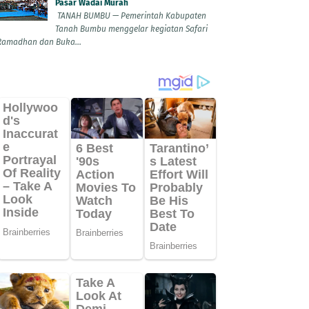
Pasar Wadai Murah
TANAH BUMBU — Pemerintah Kabupaten
Tanah Bumbu menggelar kegiatan Safari
Ramadhan dan Buka...