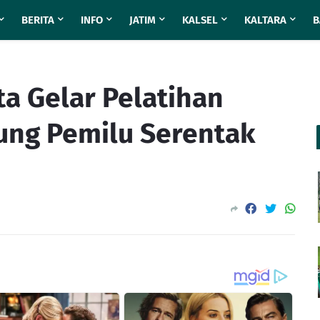
BERITA
INFO
JATIM
KALSEL
KALTARA
B
ta Gelar Pelatihan
ung Pemilu Serentak