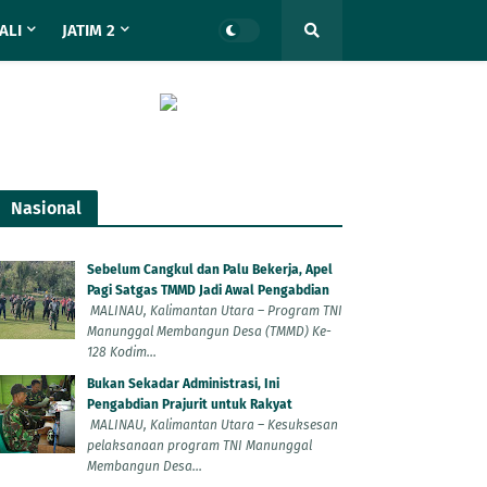
ALI
JATIM 2
Nasional
Sebelum Cangkul dan Palu Bekerja, Apel
Pagi Satgas TMMD Jadi Awal Pengabdian
MALINAU, Kalimantan Utara – Program TNI
Manunggal Membangun Desa (TMMD) Ke-
128 Kodim...
Bukan Sekadar Administrasi, Ini
Pengabdian Prajurit untuk Rakyat
MALINAU, Kalimantan Utara – Kesuksesan
pelaksanaan program TNI Manunggal
Membangun Desa...