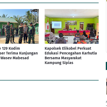
 129 Kodim
Kapolsek Elikobel Perkuat
ser Terima Kunjungan
Edukasi Pencegahan Karhutla
m Wasev Mabesad
Bersama Masyarakat
Kampung Sipias