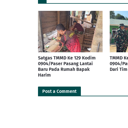
Satgas TMMD Ke 129 Kodim
TMMD Ke
0904/Paser Pasang Lantai
0904/Pa
Baru Pada Rumah Bapak
Dari Ti
Harim
Post a Comment