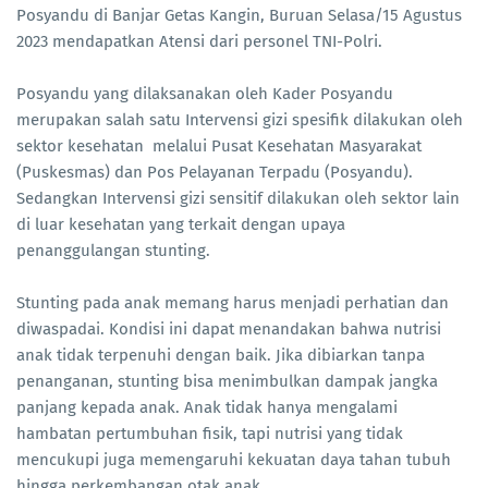
Posyandu di Banjar Getas Kangin, Buruan Selasa/15 Agustus
2023 mendapatkan Atensi dari personel TNI-Polri.
Posyandu yang dilaksanakan oleh Kader Posyandu
merupakan salah satu Intervensi gizi spesifik dilakukan oleh
sektor kesehatan melalui Pusat Kesehatan Masyarakat
(Puskesmas) dan Pos Pelayanan Terpadu (Posyandu).
Sedangkan Intervensi gizi sensitif dilakukan oleh sektor lain
di luar kesehatan yang terkait dengan upaya
penanggulangan stunting.
Stunting pada anak memang harus menjadi perhatian dan
diwaspadai. Kondisi ini dapat menandakan bahwa nutrisi
anak tidak terpenuhi dengan baik. Jika dibiarkan tanpa
penanganan, stunting bisa menimbulkan dampak jangka
panjang kepada anak. Anak tidak hanya mengalami
hambatan pertumbuhan fisik, tapi nutrisi yang tidak
mencukupi juga memengaruhi kekuatan daya tahan tubuh
hingga perkembangan otak anak.