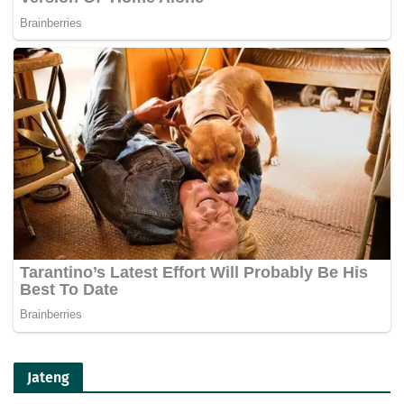
Jateng