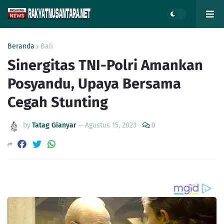
Beranda
Bali
Sinergitas TNI-Polri Amankan
Posyandu, Upaya Bersama
Cegah Stunting
by
Tatag Gianyar
—
Agustus 15, 2023
0