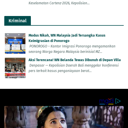
Keselamatan Cartenz-2026, Kepolisian...
Kriminal
Modus Nikah, WN Malaysia Jadi Tersangka Kasus
Keimigrasian di Ponorogo
PONOROGO – Kantor Imigrasi Ponorogo mengamankan
seorang Warga Negara Malaysia berinisial MZ...
Aksi Terencana! WN Belanda Tewas Dibunuh di Depan Villa
Denpasar — Kepolisian Daerah Bali menggelar konferensi
pers terkait kasus penganiayaan berat...