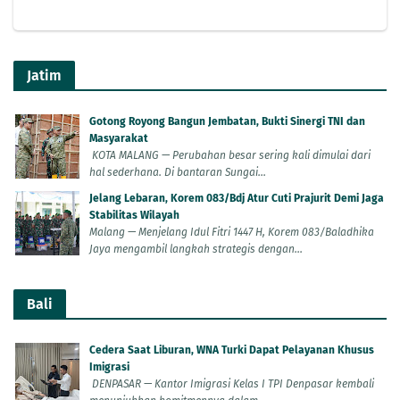
Jatim
Gotong Royong Bangun Jembatan, Bukti Sinergi TNI dan
Masyarakat
KOTA MALANG — Perubahan besar sering kali dimulai dari
hal sederhana. Di bantaran Sungai...
Jelang Lebaran, Korem 083/Bdj Atur Cuti Prajurit Demi Jaga
Stabilitas Wilayah
Malang — Menjelang Idul Fitri 1447 H, Korem 083/Baladhika
Jaya mengambil langkah strategis dengan...
Bali
Cedera Saat Liburan, WNA Turki Dapat Pelayanan Khusus
Imigrasi
DENPASAR — Kantor Imigrasi Kelas I TPI Denpasar kembali