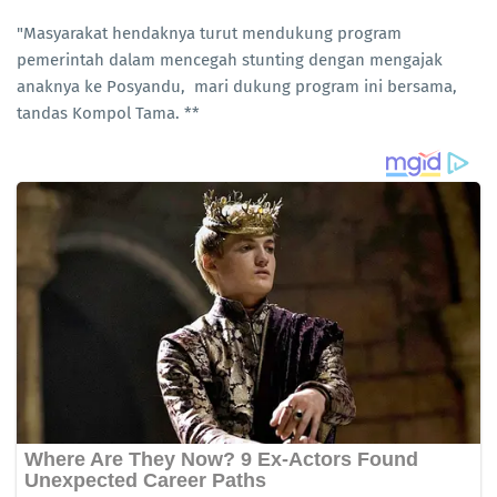
"Masyarakat hendaknya turut mendukung program
pemerintah dalam mencegah stunting dengan mengajak
anaknya ke Posyandu, mari dukung program ini bersama,
tandas Kompol Tama. **