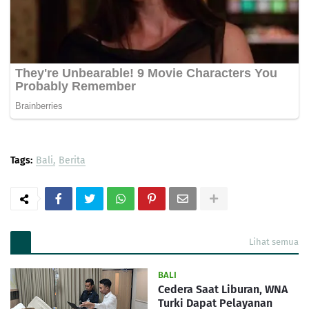
Tags:
Bali
Berita
Lihat semua
BALI
Cedera Saat Liburan, WNA
Turki Dapat Pelayanan