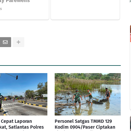
 Cepat Laporan
Personel Satgas TMMD 129
at, Satlantas Polres
Kodim 0904/Paser Ciptakan