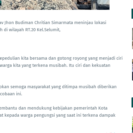
v Jhon Budiman Chritian Simarmata meninjau lokasi
di wilayah RT.20 Kel.Selumit,
epedulian kita bersama dan gotong royong yang menjadi ciri
arga kita yang terkena musibah. Itu ciri dan kekuatan
apkan semoga masyarakat yang ditimpa musibah diberikan
obaan ini.
membantu dan mendukung kebijakan pemerintah Kota
at kepada warga pengungsi yang saat ini terkena dampak