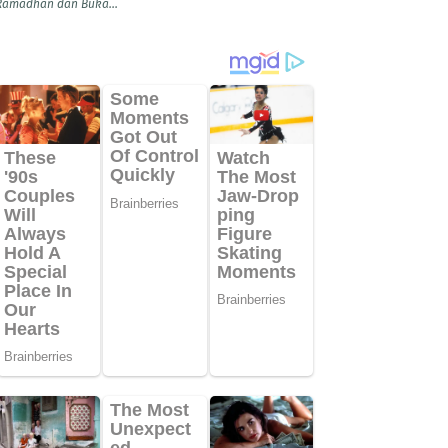
Ramadhan dan Buka...