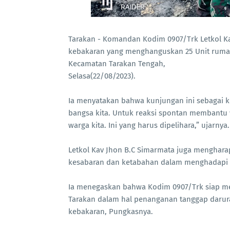
Tarakan - Komandan Kodim 0907/Trk Letkol Ka
kebakaran yang menghanguskan 25 Unit rumah 
Kecamatan Tarakan Tengah,
Selasa(22/08/2023).
Ia menyatakan bahwa kunjungan ini sebagai k
bangsa kita. Untuk reaksi spontan membantu w
warga kita. Ini yang harus dipelihara,” ujarnya.
Letkol Kav Jhon B.C Simarmata juga menghar
kesabaran dan ketabahan dalam menghadapi c
Ia menegaskan bahwa Kodim 0907/Trk siap 
Tarakan dalam hal penanganan tanggap darur
kebakaran, Pungkasnya.