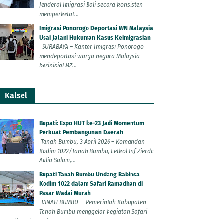
Jenderal Imigrasi Bali secara konsisten
memperketat...
Imigrasi Ponorogo Deportasi WN Malaysia
Usai Jalani Hukuman Kasus Keimigrasian
SURABAYA – Kantor Imigrasi Ponorogo
mendeportasi warga negara Malaysia
berinisial MZ...
Kalsel
Bupati: Expo HUT ke-23 Jadi Momentum
Perkuat Pembangunan Daerah
Tanah Bumbu, 3 April 2026 – Komandan
Kodim 1022/Tanah Bumbu, Letkol Inf Zierda
Aulia Salam,...
Bupati Tanah Bumbu Undang Babinsa
Kodim 1022 dalam Safari Ramadhan di
Pasar Wadai Murah
TANAH BUMBU — Pemerintah Kabupaten
Tanah Bumbu menggelar kegiatan Safari