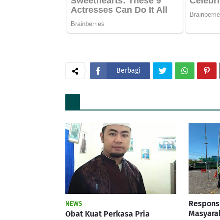
Berbagi
Respons
NEWS
Masyarak
Obat Kuat Perkasa Pria