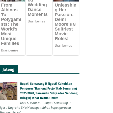
Jateng
Bupati Semarang H Ngesti Kukuhkan
Pengurus 'Hamong Projo' Kab Semarang
2025-2028, Samsudin SH (Kades Sendang,
Bringin) Jabat Ketua Umum
KAB. SEMARANG - Bupati Semarang H
Ngesti Nugraha SH MH mengukuhkan kepengurusan
"Hamong Projo"...