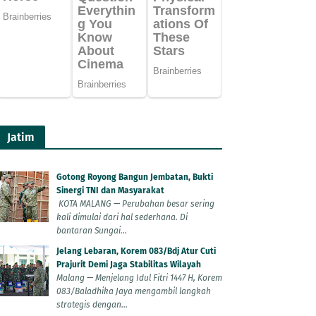
Jatim
Gotong Royong Bangun Jembatan, Bukti
Sinergi TNI dan Masyarakat
KOTA MALANG — Perubahan besar sering
kali dimulai dari hal sederhana. Di
bantaran Sungai...
Jelang Lebaran, Korem 083/Bdj Atur Cuti
Prajurit Demi Jaga Stabilitas Wilayah
Malang — Menjelang Idul Fitri 1447 H, Korem
083/Baladhika Jaya mengambil langkah
strategis dengan...