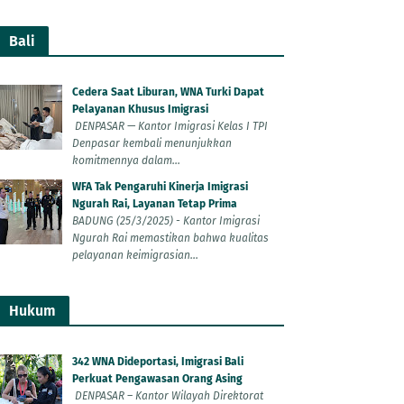
Bali
Cedera Saat Liburan, WNA Turki Dapat
Pelayanan Khusus Imigrasi
DENPASAR — Kantor Imigrasi Kelas I TPI
Denpasar kembali menunjukkan
komitmennya dalam...
WFA Tak Pengaruhi Kinerja Imigrasi
Ngurah Rai, Layanan Tetap Prima
BADUNG (25/3/2025) - Kantor Imigrasi
Ngurah Rai memastikan bahwa kualitas
pelayanan keimigrasian...
Hukum
342 WNA Dideportasi, Imigrasi Bali
Perkuat Pengawasan Orang Asing
DENPASAR – Kantor Wilayah Direktorat