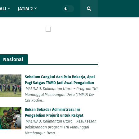
ALI
JATIM 2
Nasional
Sebelum Cangkul dan Palu Bekerja, Apel
Pagi Satgas TMMD Jadi Awal Pengabdian
MALINAU, Kalimantan Utara – Program TNI
Manunggal Membangun Desa (TMMD) Ke-
128 Kodim...
Bukan Sekadar Administrasi, Ini
Pengabdian Prajurit untuk Rakyat
MALINAU, Kalimantan Utara – Kesuksesan
pelaksanaan program TNI Manunggal
Membangun Desa...