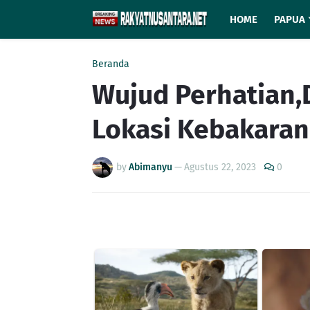
HOME
PAPUA
Beranda
Wujud Perhatian,
Lokasi Kebakaran
by
Abimanyu
—
Agustus 22, 2023
0