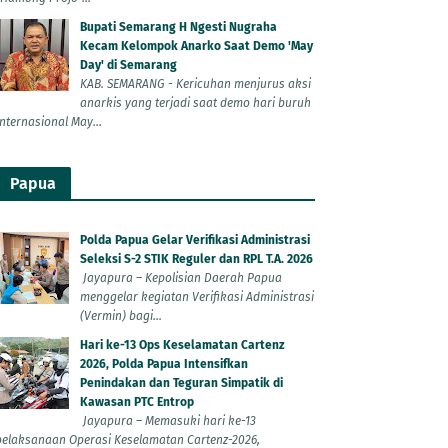
Bupati Semarang H Ngesti Nugraha
Kecam Kelompok Anarko Saat Demo 'May
Day' di Semarang
KAB. SEMARANG - Kericuhan menjurus aksi
anarkis yang terjadi saat demo hari buruh
Internasional May...
Papua
Polda Papua Gelar Verifikasi Administrasi
Seleksi S-2 STIK Reguler dan RPL T.A. 2026
Jayapura – Kepolisian Daerah Papua
menggelar kegiatan Verifikasi Administrasi
(Vermin) bagi...
Hari ke-13 Ops Keselamatan Cartenz
2026, Polda Papua Intensifkan
Penindakan dan Teguran Simpatik di
Kawasan PTC Entrop
Jayapura – Memasuki hari ke-13
pelaksanaan Operasi Keselamatan Cartenz-2026,