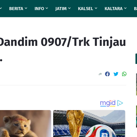
BERITA
INFO
JATIM
KALSEL
KALTARA
B
Dandim 0907/Trk Tinjau
.