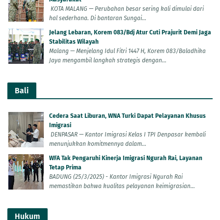
KOTA MALANG — Perubahan besar sering kali dimulai dari
hal sederhana. Di bantaran Sungai...
Jelang Lebaran, Korem 083/Bdj Atur Cuti Prajurit Demi Jaga
Stabilitas Wilayah
Malang — Menjelang Idul Fitri 1447 H, Korem 083/Baladhika
Jaya mengambil langkah strategis dengan...
Bali
Cedera Saat Liburan, WNA Turki Dapat Pelayanan Khusus
Imigrasi
DENPASAR — Kantor Imigrasi Kelas I TPI Denpasar kembali
menunjukkan komitmennya dalam...
WFA Tak Pengaruhi Kinerja Imigrasi Ngurah Rai, Layanan
Tetap Prima
BADUNG (25/3/2025) - Kantor Imigrasi Ngurah Rai
memastikan bahwa kualitas pelayanan keimigrasian...
Hukum