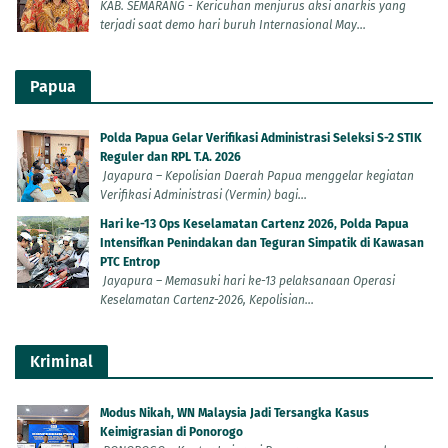
KAB. SEMARANG - Kericuhan menjurus aksi anarkis yang
terjadi saat demo hari buruh Internasional May...
Papua
Polda Papua Gelar Verifikasi Administrasi Seleksi S-2 STIK
Reguler dan RPL T.A. 2026
Jayapura – Kepolisian Daerah Papua menggelar kegiatan
Verifikasi Administrasi (Vermin) bagi...
Hari ke-13 Ops Keselamatan Cartenz 2026, Polda Papua
Intensifkan Penindakan dan Teguran Simpatik di Kawasan
PTC Entrop
Jayapura – Memasuki hari ke-13 pelaksanaan Operasi
Keselamatan Cartenz-2026, Kepolisian...
Kriminal
Modus Nikah, WN Malaysia Jadi Tersangka Kasus
Keimigrasian di Ponorogo