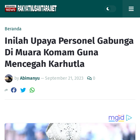
Beranda
Inilah Upaya Personel Gabunga
Di Muara Komam Guna
Mencegah Karhutla
by
Abimanyu
—
September 21, 2023
0