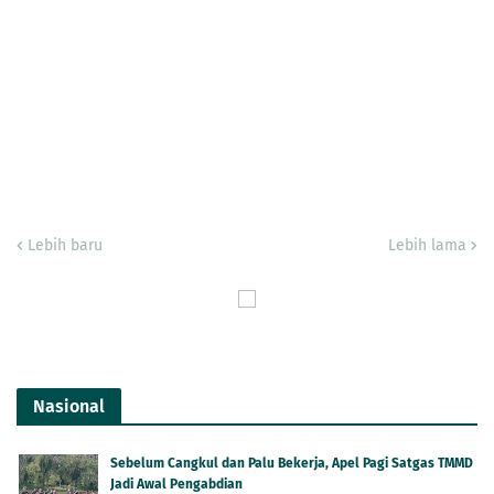
Lebih baru
Lebih lama
Nasional
Sebelum Cangkul dan Palu Bekerja, Apel Pagi Satgas TMMD
Jadi Awal Pengabdian