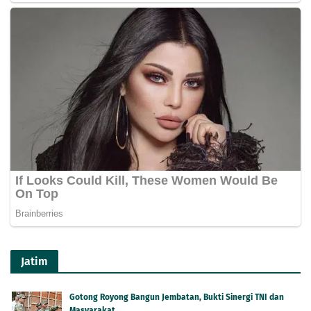
Jatim
Gotong Royong Bangun Jembatan, Bukti Sinergi TNI dan
Masyarakat