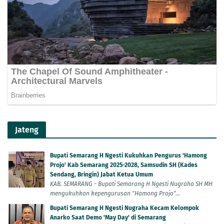
Jateng
Bupati Semarang H Ngesti Kukuhkan Pengurus 'Hamong
Projo' Kab Semarang 2025-2028, Samsudin SH (Kades
Sendang, Bringin) Jabat Ketua Umum
KAB. SEMARANG - Bupati Semarang H Ngesti Nugraha SH MH
mengukuhkan kepengurusan "Hamong Projo"...
Bupati Semarang H Ngesti Nugraha Kecam Kelompok
Anarko Saat Demo 'May Day' di Semarang