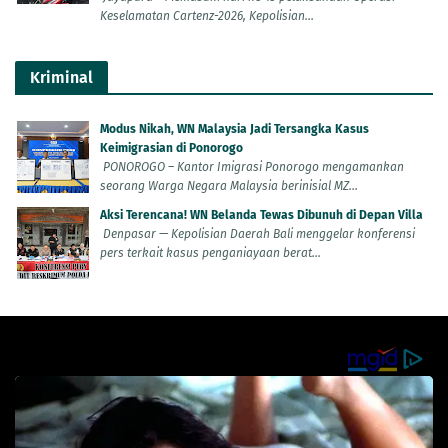
Keselamatan Cartenz-2026, Kepolisian...
Kriminal
Modus Nikah, WN Malaysia Jadi Tersangka Kasus
Keimigrasian di Ponorogo
PONOROGO – Kantor Imigrasi Ponorogo mengamankan
seorang Warga Negara Malaysia berinisial MZ...
Aksi Terencana! WN Belanda Tewas Dibunuh di Depan Villa
Denpasar — Kepolisian Daerah Bali menggelar konferensi
pers terkait kasus penganiayaan berat...