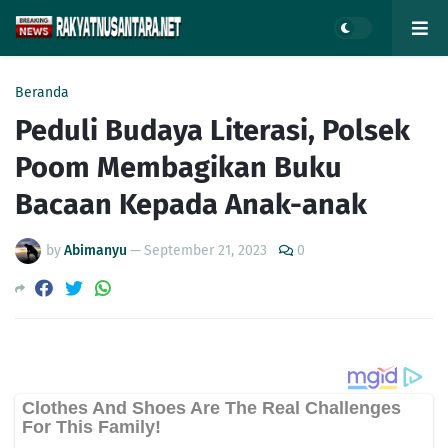
Beranda
Peduli Budaya Literasi, Polsek
Poom Membagikan Buku
Bacaan Kepada Anak-anak
by
Abimanyu
—
September 21, 2023
0