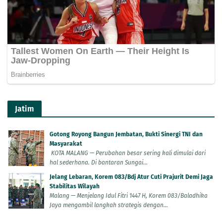
Jatim
Gotong Royong Bangun Jembatan, Bukti Sinergi TNI dan
Masyarakat
KOTA MALANG — Perubahan besar sering kali dimulai dari
hal sederhana. Di bantaran Sungai...
Jelang Lebaran, Korem 083/Bdj Atur Cuti Prajurit Demi Jaga
Stabilitas Wilayah
Malang — Menjelang Idul Fitri 1447 H, Korem 083/Baladhika
Jaya mengambil langkah strategis dengan...