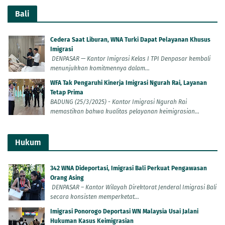
Bali
Cedera Saat Liburan, WNA Turki Dapat Pelayanan Khusus
Imigrasi
DENPASAR — Kantor Imigrasi Kelas I TPI Denpasar kembali
menunjukkan komitmennya dalam...
WFA Tak Pengaruhi Kinerja Imigrasi Ngurah Rai, Layanan
Tetap Prima
BADUNG (25/3/2025) - Kantor Imigrasi Ngurah Rai
memastikan bahwa kualitas pelayanan keimigrasian...
Hukum
342 WNA Dideportasi, Imigrasi Bali Perkuat Pengawasan
Orang Asing
DENPASAR – Kantor Wilayah Direktorat Jenderal Imigrasi Bali
secara konsisten memperketat...
Imigrasi Ponorogo Deportasi WN Malaysia Usai Jalani
Hukuman Kasus Keimigrasian