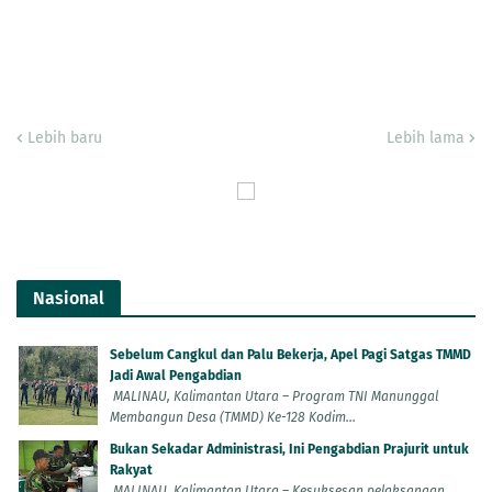
Lebih baru
Lebih lama
Nasional
Sebelum Cangkul dan Palu Bekerja, Apel Pagi Satgas TMMD
Jadi Awal Pengabdian
MALINAU, Kalimantan Utara – Program TNI Manunggal
Membangun Desa (TMMD) Ke-128 Kodim...
Bukan Sekadar Administrasi, Ini Pengabdian Prajurit untuk
Rakyat
MALINAU, Kalimantan Utara – Kesuksesan pelaksanaan