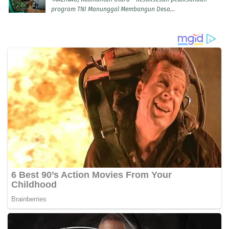
program TNI Manunggal Membangun Desa...