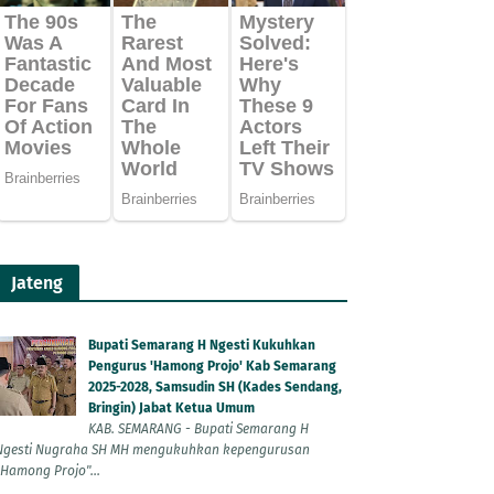
Jateng
Bupati Semarang H Ngesti Kukuhkan
Pengurus 'Hamong Projo' Kab Semarang
2025-2028, Samsudin SH (Kades Sendang,
Bringin) Jabat Ketua Umum
KAB. SEMARANG - Bupati Semarang H
Ngesti Nugraha SH MH mengukuhkan kepengurusan
"Hamong Projo"...