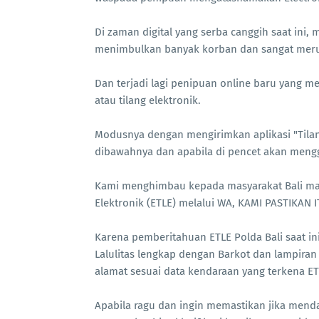
Di zaman digital yang serba canggih saat ini
menimbulkan banyak korban dan sangat meru
Dan terjadi lagi penipuan online baru yang m
atau tilang elektronik.
Modusnya dengan mengirimkan aplikasi "Tilang
dibawahnya dan apabila di pencet akan mengg
Kami menghimbau kepada masyarakat Bali mau
Elektronik (ETLE) melalui WA, KAMI PASTIKAN 
Karena pemberitahuan ETLE Polda Bali saat i
Lalulitas lengkap dengan Barkot dan lampiran 
alamat sesuai data kendaraan yang terkena ET
Apabila ragu dan ingin memastikan jika menda