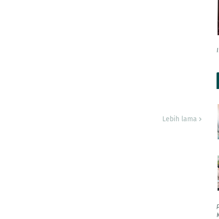
Lebih lama
K