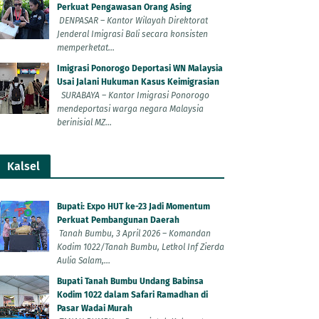
Perkuat Pengawasan Orang Asing
DENPASAR – Kantor Wilayah Direktorat
Jenderal Imigrasi Bali secara konsisten
memperketat...
Imigrasi Ponorogo Deportasi WN Malaysia
Usai Jalani Hukuman Kasus Keimigrasian
SURABAYA – Kantor Imigrasi Ponorogo
mendeportasi warga negara Malaysia
berinisial MZ...
Kalsel
Bupati: Expo HUT ke-23 Jadi Momentum
Perkuat Pembangunan Daerah
Tanah Bumbu, 3 April 2026 – Komandan
Kodim 1022/Tanah Bumbu, Letkol Inf Zierda
Aulia Salam,...
Bupati Tanah Bumbu Undang Babinsa
Kodim 1022 dalam Safari Ramadhan di
Pasar Wadai Murah