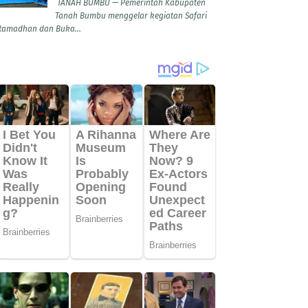
TANAH BUMBU — Pemerintah Kabupaten
Tanah Bumbu menggelar kegiatan Safari
Ramadhan dan Buka...