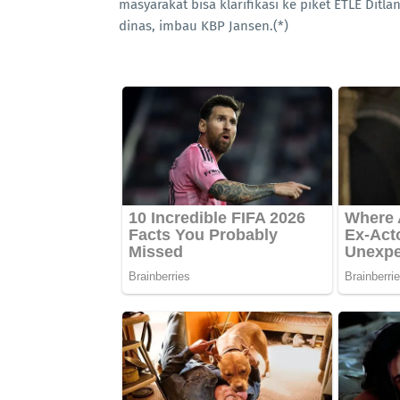
masyarakat bisa klarifikasi ke piket ETLE Ditl
dinas, imbau KBP Jansen.(*)