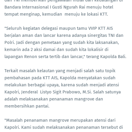
dan TNI memberikan pengawalan mulai dari kedatangan di
Bandara Internasional I Gusti Ngurah Rai menuju hotel
tempat menginap, kemudian menuju ke lokasi KTT.
"Seluruh kegiatan delegasi maupun tamu VVIP KTT AIS
berjalan aman dan lancar karena adanya sinergitas TNI dan
Polri. Jadi dengan pemetaan yang sudah kita laksanakan,
kemarin ada 2 aksi damai dan sudah kita lokalisir di
lapangan Renon serta tertib dan lancar," terang Kapolda Bali.
Terkait masalah kelautan yang menjadi salah satu topik
pembahasan pada KTT AIS, Kapolda menyatakan sudah
melakukan berbagai upaya, karena sudah menjadi atensi
Kapolri, Jenderal Listyo Sigit Prabowo, M.Si. Salah satunya
adalah melaksanakan penanaman mangrove dan
membersihkan pantai.
"Masalah penanaman mangrove merupakan atensi dari
Kapolri. Kami sudah melaksanakan penanaman tersebut di