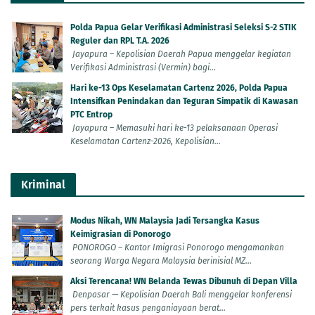
Polda Papua Gelar Verifikasi Administrasi Seleksi S-2 STIK
Reguler dan RPL T.A. 2026
Jayapura – Kepolisian Daerah Papua menggelar kegiatan
Verifikasi Administrasi (Vermin) bagi...
Hari ke-13 Ops Keselamatan Cartenz 2026, Polda Papua
Intensifkan Penindakan dan Teguran Simpatik di Kawasan
PTC Entrop
Jayapura – Memasuki hari ke-13 pelaksanaan Operasi
Keselamatan Cartenz-2026, Kepolisian...
Kriminal
Modus Nikah, WN Malaysia Jadi Tersangka Kasus
Keimigrasian di Ponorogo
PONOROGO – Kantor Imigrasi Ponorogo mengamankan
seorang Warga Negara Malaysia berinisial MZ...
Aksi Terencana! WN Belanda Tewas Dibunuh di Depan Villa
Denpasar — Kepolisian Daerah Bali menggelar konferensi
pers terkait kasus penganiayaan berat...