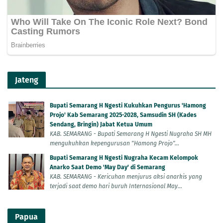
Jateng
Bupati Semarang H Ngesti Kukuhkan Pengurus 'Hamong
Projo' Kab Semarang 2025-2028, Samsudin SH (Kades
Sendang, Bringin) Jabat Ketua Umum
KAB. SEMARANG - Bupati Semarang H Ngesti Nugraha SH MH
mengukuhkan kepengurusan "Hamong Projo"...
Bupati Semarang H Ngesti Nugraha Kecam Kelompok
Anarko Saat Demo 'May Day' di Semarang
KAB. SEMARANG - Kericuhan menjurus aksi anarkis yang
terjadi saat demo hari buruh Internasional May...
Papua