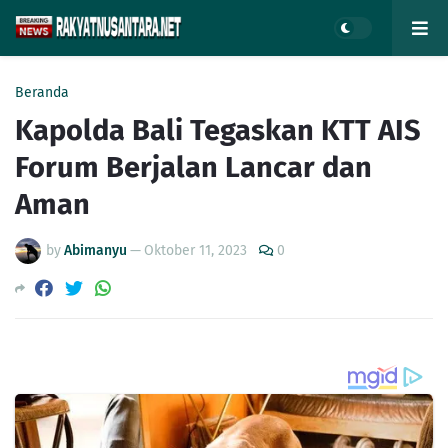
Beranda
Kapolda Bali Tegaskan KTT AIS
Forum Berjalan Lancar dan
Aman
by
Abimanyu
—
Oktober 11, 2023
0