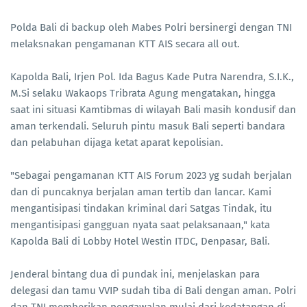
Polda Bali di backup oleh Mabes Polri bersinergi dengan TNI
melaksnakan pengamanan KTT AIS secara all out.
Kapolda Bali, Irjen Pol. Ida Bagus Kade Putra Narendra, S.I.K.,
M.Si selaku Wakaops Tribrata Agung mengatakan, hingga
saat ini situasi Kamtibmas di wilayah Bali masih kondusif dan
aman terkendali. Seluruh pintu masuk Bali seperti bandara
dan pelabuhan dijaga ketat aparat kepolisian.
"Sebagai pengamanan KTT AIS Forum 2023 yg sudah berjalan
dan di puncaknya berjalan aman tertib dan lancar. Kami
mengantisipasi tindakan kriminal dari Satgas Tindak, itu
mengantisipasi gangguan nyata saat pelaksanaan," kata
Kapolda Bali di Lobby Hotel Westin ITDC, Denpasar, Bali.
Jenderal bintang dua di pundak ini, menjelaskan para
delegasi dan tamu VVIP sudah tiba di Bali dengan aman. Polri