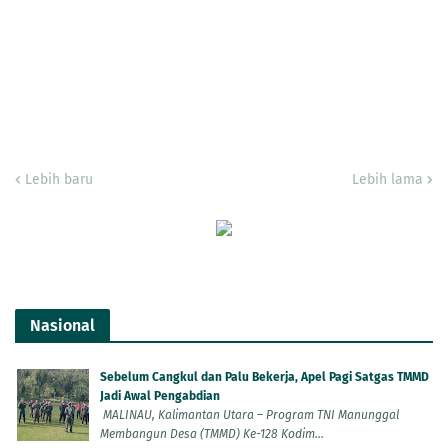
Lebih baru
Lebih lama
Nasional
Sebelum Cangkul dan Palu Bekerja, Apel Pagi Satgas TMMD
Jadi Awal Pengabdian
MALINAU, Kalimantan Utara – Program TNI Manunggal
Membangun Desa (TMMD) Ke-128 Kodim...