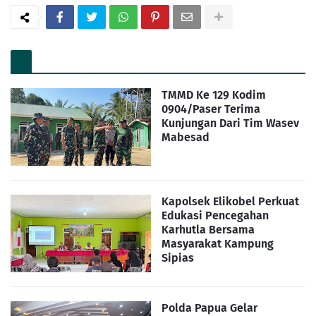
TMMD Ke 129 Kodim
0904/Paser Terima
Kunjungan Dari Tim Wasev
Mabesad
Kapolsek Elikobel Perkuat
Edukasi Pencegahan
Karhutla Bersama
Masyarakat Kampung
Sipias
Polda Papua Gelar