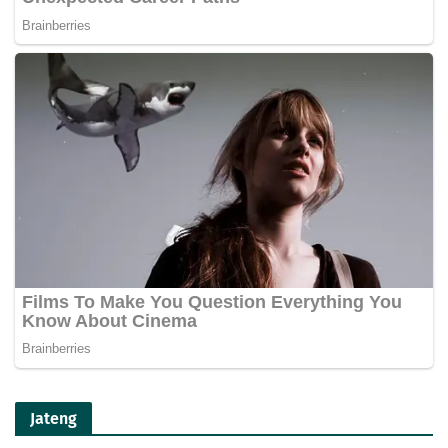
Jateng