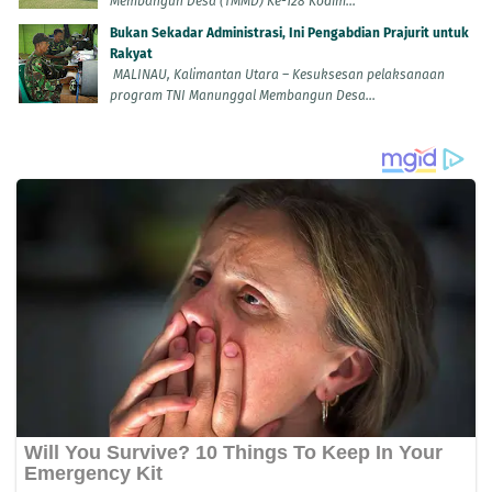
Membangun Desa (TMMD) Ke-128 Kodim...
Bukan Sekadar Administrasi, Ini Pengabdian Prajurit untuk
Rakyat
MALINAU, Kalimantan Utara – Kesuksesan pelaksanaan
program TNI Manunggal Membangun Desa...