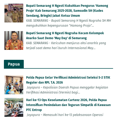
Bupati Semarang H Ngesti Kukuhkan Pengurus 'Hamong
Projo' Kab Semarang 2025-2028, Samsudin SH (Kades
Sendang, Bringin) Jabat Ketua Umum
KAB. SEMARANG - Bupati Semarang H Ngesti Nugraha SH MH
mengukuhkan kepengurusan "Hamong Projo"...
Bupati Semarang H Ngesti Nugraha Kecam Kelompok
Anarko Saat Demo 'May Day' di Semarang
KAB. SEMARANG - Kericuhan menjurus aksi anarkis yang
terjadi saat demo hari buruh Internasional May...
Papua
Polda Papua Gelar Verifikasi Administrasi Seleksi S-2 STIK
Reguler dan RPL T.A. 2026
Jayapura – Kepolisian Daerah Papua menggelar kegiatan
Verifikasi Administrasi (Vermin) bagi...
Hari ke-13 Ops Keselamatan Cartenz 2026, Polda Papua
Intensifkan Penindakan dan Teguran Simpatik di Kawasan
PTC Entrop
Jayapura – Memasuki hari ke-13 pelaksanaan Operasi