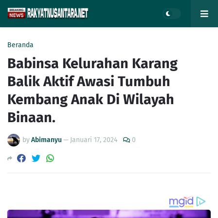
Beranda
Babinsa Kelurahan Karang
Balik Aktif Awasi Tumbuh
Kembang Anak Di Wilayah
Binaan.
by
Abimanyu
—
Januari 17, 2024
0