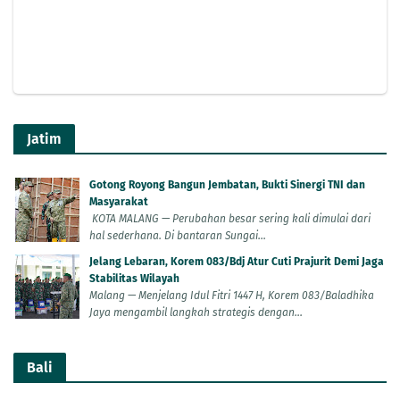
Jatim
Gotong Royong Bangun Jembatan, Bukti Sinergi TNI dan
Masyarakat
KOTA MALANG — Perubahan besar sering kali dimulai dari
hal sederhana. Di bantaran Sungai...
Jelang Lebaran, Korem 083/Bdj Atur Cuti Prajurit Demi Jaga
Stabilitas Wilayah
Malang — Menjelang Idul Fitri 1447 H, Korem 083/Baladhika
Jaya mengambil langkah strategis dengan...
Bali