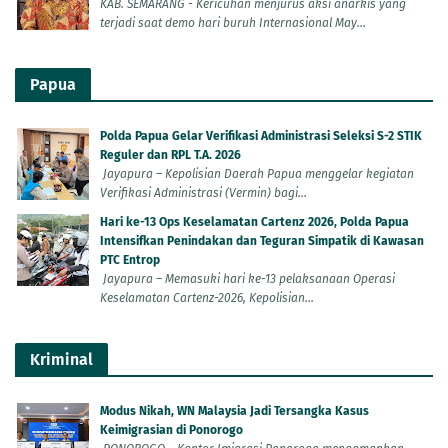
KAB. SEMARANG - Kericuhan menjurus aksi anarkis yang
terjadi saat demo hari buruh Internasional May...
Papua
Polda Papua Gelar Verifikasi Administrasi Seleksi S-2 STIK
Reguler dan RPL T.A. 2026
Jayapura – Kepolisian Daerah Papua menggelar kegiatan
Verifikasi Administrasi (Vermin) bagi...
Hari ke-13 Ops Keselamatan Cartenz 2026, Polda Papua
Intensifkan Penindakan dan Teguran Simpatik di Kawasan
PTC Entrop
Jayapura – Memasuki hari ke-13 pelaksanaan Operasi
Keselamatan Cartenz-2026, Kepolisian...
Kriminal
Modus Nikah, WN Malaysia Jadi Tersangka Kasus
Keimigrasian di Ponorogo