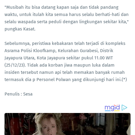
"Musibah itu bisa datang kapan saja dan tidak pandang
waktu, untuk itulah kita semua harus selalu berhati-hati dan
selalu waspada serta peduli dengan lingkungan sekitar kita,"
pungkas Kasat.
Sebelumnya, peristiwa kebakaran telah terjadi di kompleks
Asrama Polisi Kloofkamp, Kelurahan Gurabesi, Distrik
Jayapura Utara, Kota Jayapura sekitar pukul 11.00 WIT
(25/12/23). Tidak ada korban jiwa maupun luka dalam
insiden tersebut namun api telah memakan banyak rumah
termasuk dia p Personel Polwan yang dikunjungi hari ini.(*)
Penulis : Sesa