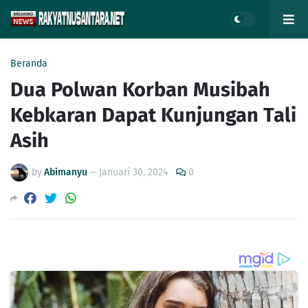
Beranda
Dua Polwan Korban Musibah
Kebkaran Dapat Kunjungan Tali
Asih
by
Abimanyu
—
Januari 30, 2024
0