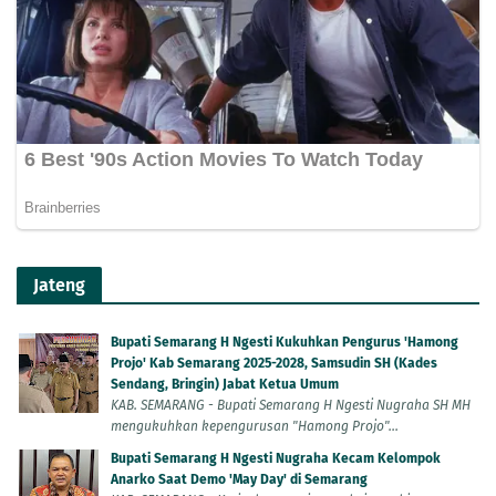
Jateng
Bupati Semarang H Ngesti Kukuhkan Pengurus 'Hamong
Projo' Kab Semarang 2025-2028, Samsudin SH (Kades
Sendang, Bringin) Jabat Ketua Umum
KAB. SEMARANG - Bupati Semarang H Ngesti Nugraha SH MH
mengukuhkan kepengurusan "Hamong Projo"...
Bupati Semarang H Ngesti Nugraha Kecam Kelompok
Anarko Saat Demo 'May Day' di Semarang