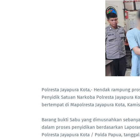
Polresta Jayapura Kota,- Hendak rampung pro
Penyidik Satuan Narkoba Polresta Jayapura K
bertempat di Mapolresta Jayapura Kota, Kamis 
Barang bukti Sabu yang dimusnahkan sebanyak 1
dalam proses penyidikan berdasarkan Laporan 
Polresta Jayapura Kota / Polda Papua, tanggal