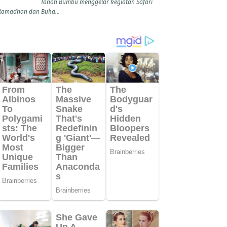
Tanah Bumbu menggelar kegiatan Safari
Ramadhan dan Buka...