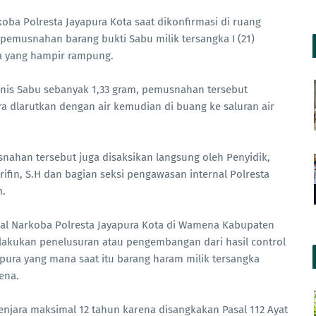
oba Polresta Jayapura Kota saat dikonfirmasi di ruang
 pemusnahan barang bukti Sabu milik tersangka I (21)
a yang hampir rampung.
nis Sabu sebanyak 1,33 gram, pemusnahan tersebut
a dlarutkan dengan air kemudian di buang ke saluran air
nahan tersebut juga disaksikan langsung oleh Penyidik,
n, S.H dan bagian seksi pengawasan internal Polresta
m.
snal Narkoba Polresta Jayapura Kota di Wamena Kabupaten
elakukan penelusuran atau pengembangan dari hasil control
apura yang mana saat itu barang haram milik tersangka
ena.
enjara maksimal 12 tahun karena disangkakan Pasal 112 Ayat