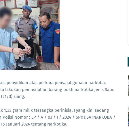
ses penyidikan atas perkara penyalahgunaan narkoba,
ota lakukan pemusnahan barang bukti narkotika jenis Sabu
(21/3) siang.
,33 gram milik tersangka berinisial I yang kini sedang
Polisi Nomor : LP / A / 03 / I / 2024 / SPKT.SATNARKOBA /
 15 Januari 2024 tentang Narkotika.