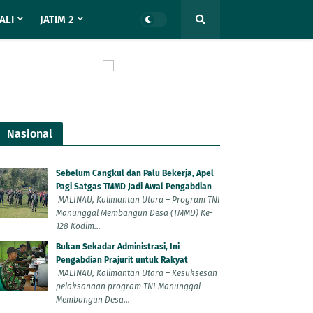
ALI
JATIM 2
Nasional
Sebelum Cangkul dan Palu Bekerja, Apel
Pagi Satgas TMMD Jadi Awal Pengabdian
MALINAU, Kalimantan Utara – Program TNI
Manunggal Membangun Desa (TMMD) Ke-
128 Kodim...
Bukan Sekadar Administrasi, Ini
Pengabdian Prajurit untuk Rakyat
MALINAU, Kalimantan Utara – Kesuksesan
pelaksanaan program TNI Manunggal
Membangun Desa...