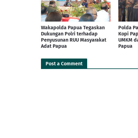
Wakapolda Papua Tegaskan
Polda Pa
Dukungan Polri terhadap
Kopi Pap
Penyusunan RUU Masyarakat
UMKM da
Adat Papua
Papua
Post a Comment