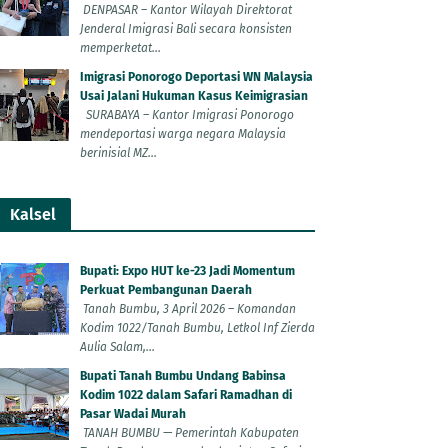
DENPASAR – Kantor Wilayah Direktorat
Jenderal Imigrasi Bali secara konsisten
memperketat...
Imigrasi Ponorogo Deportasi WN Malaysia
Usai Jalani Hukuman Kasus Keimigrasian
SURABAYA – Kantor Imigrasi Ponorogo
mendeportasi warga negara Malaysia
berinisial MZ...
Kalsel
Bupati: Expo HUT ke-23 Jadi Momentum
Perkuat Pembangunan Daerah
Tanah Bumbu, 3 April 2026 – Komandan
Kodim 1022/Tanah Bumbu, Letkol Inf Zierda
Aulia Salam,...
Bupati Tanah Bumbu Undang Babinsa
Kodim 1022 dalam Safari Ramadhan di
Pasar Wadai Murah
TANAH BUMBU — Pemerintah Kabupaten