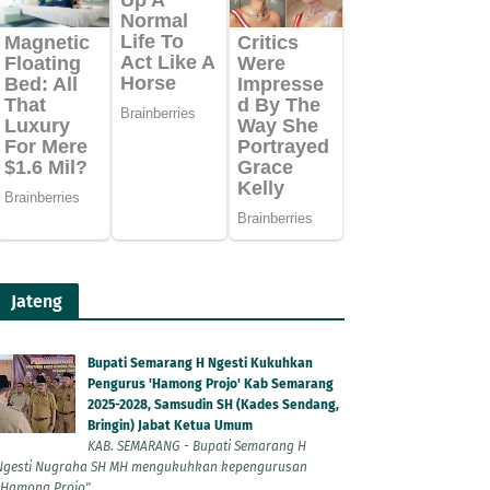
Jateng
Bupati Semarang H Ngesti Kukuhkan
Pengurus 'Hamong Projo' Kab Semarang
2025-2028, Samsudin SH (Kades Sendang,
Bringin) Jabat Ketua Umum
KAB. SEMARANG - Bupati Semarang H
Ngesti Nugraha SH MH mengukuhkan kepengurusan
"Hamong Projo"...