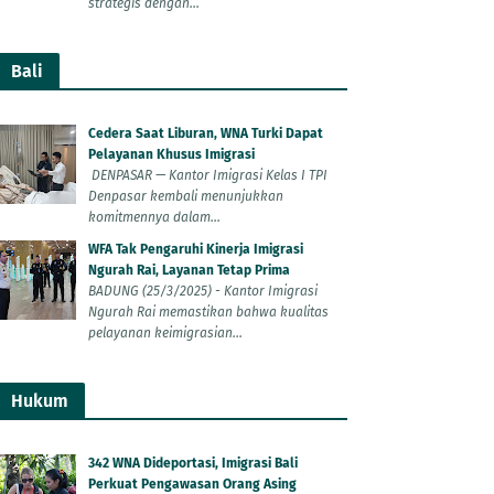
strategis dengan...
Bali
Cedera Saat Liburan, WNA Turki Dapat
Pelayanan Khusus Imigrasi
DENPASAR — Kantor Imigrasi Kelas I TPI
Denpasar kembali menunjukkan
komitmennya dalam...
WFA Tak Pengaruhi Kinerja Imigrasi
Ngurah Rai, Layanan Tetap Prima
BADUNG (25/3/2025) - Kantor Imigrasi
Ngurah Rai memastikan bahwa kualitas
pelayanan keimigrasian...
Hukum
342 WNA Dideportasi, Imigrasi Bali
Perkuat Pengawasan Orang Asing