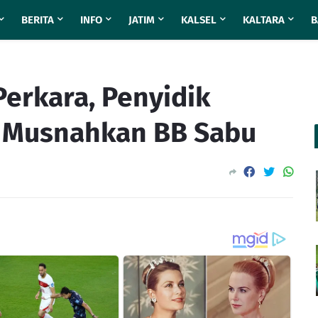
BERITA
INFO
JATIM
KALSEL
KALTARA
B
Perkara, Penyidik
a Musnahkan BB Sabu