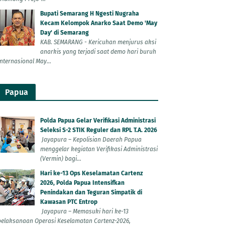
Bupati Semarang H Ngesti Nugraha
Kecam Kelompok Anarko Saat Demo 'May
Day' di Semarang
KAB. SEMARANG - Kericuhan menjurus aksi
anarkis yang terjadi saat demo hari buruh
Internasional May...
Papua
Polda Papua Gelar Verifikasi Administrasi
Seleksi S-2 STIK Reguler dan RPL T.A. 2026
Jayapura – Kepolisian Daerah Papua
menggelar kegiatan Verifikasi Administrasi
(Vermin) bagi...
Hari ke-13 Ops Keselamatan Cartenz
2026, Polda Papua Intensifkan
Penindakan dan Teguran Simpatik di
Kawasan PTC Entrop
Jayapura – Memasuki hari ke-13
pelaksanaan Operasi Keselamatan Cartenz-2026,