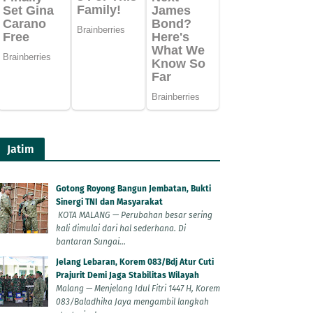
Jatim
Gotong Royong Bangun Jembatan, Bukti
Sinergi TNI dan Masyarakat
KOTA MALANG — Perubahan besar sering
kali dimulai dari hal sederhana. Di
bantaran Sungai...
Jelang Lebaran, Korem 083/Bdj Atur Cuti
Prajurit Demi Jaga Stabilitas Wilayah
Malang — Menjelang Idul Fitri 1447 H, Korem
083/Baladhika Jaya mengambil langkah