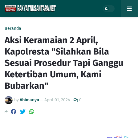
Beranda
Aksi Keramaian 2 April,
Kapolresta "Silahkan Bila
Sesuai Prosedur Tapi Ganggu
Ketertiban Umum, Kami
Bubarkan"
by
Abimanyu
—
April 01, 2024
0