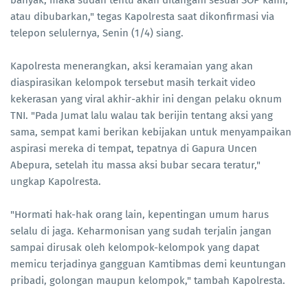
banyak, maka sudah tentu akan ditangani sesuai SOP kami,
atau dibubarkan," tegas Kapolresta saat dikonfirmasi via
telepon selulernya, Senin (1/4) siang.
Kapolresta menerangkan, aksi keramaian yang akan
diaspirasikan kelompok tersebut masih terkait video
kekerasan yang viral akhir-akhir ini dengan pelaku oknum
TNI. "Pada Jumat lalu walau tak berijin tentang aksi yang
sama, sempat kami berikan kebijakan untuk menyampaikan
aspirasi mereka di tempat, tepatnya di Gapura Uncen
Abepura, setelah itu massa aksi bubar secara teratur,"
ungkap Kapolresta.
"Hormati hak-hak orang lain, kepentingan umum harus
selalu di jaga. Keharmonisan yang sudah terjalin jangan
sampai dirusak oleh kelompok-kelompok yang dapat
memicu terjadinya gangguan Kamtibmas demi keuntungan
pribadi, golongan maupun kelompok," tambah Kapolresta.