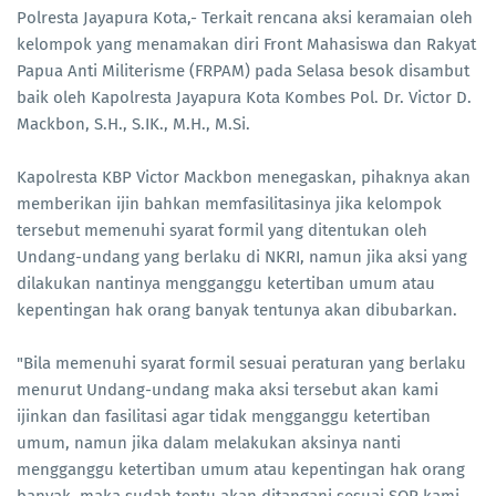
Polresta Jayapura Kota,- Terkait rencana aksi keramaian oleh
kelompok yang menamakan diri Front Mahasiswa dan Rakyat
Papua Anti Militerisme (FRPAM) pada Selasa besok disambut
baik oleh Kapolresta Jayapura Kota Kombes Pol. Dr. Victor D.
Mackbon, S.H., S.IK., M.H., M.Si.
Kapolresta KBP Victor Mackbon menegaskan, pihaknya akan
memberikan ijin bahkan memfasilitasinya jika kelompok
tersebut memenuhi syarat formil yang ditentukan oleh
Undang-undang yang berlaku di NKRI, namun jika aksi yang
dilakukan nantinya mengganggu ketertiban umum atau
kepentingan hak orang banyak tentunya akan dibubarkan.
"Bila memenuhi syarat formil sesuai peraturan yang berlaku
menurut Undang-undang maka aksi tersebut akan kami
ijinkan dan fasilitasi agar tidak mengganggu ketertiban
umum, namun jika dalam melakukan aksinya nanti
mengganggu ketertiban umum atau kepentingan hak orang