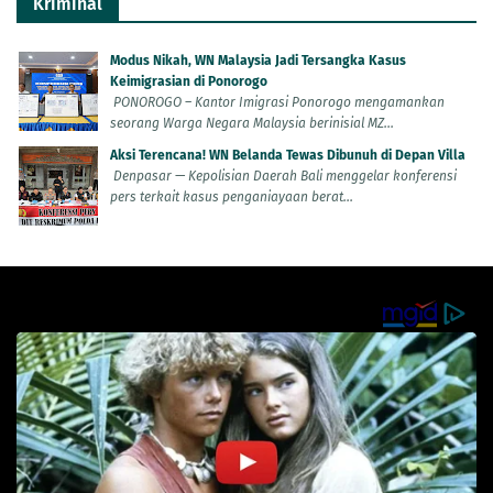
Kriminal
Modus Nikah, WN Malaysia Jadi Tersangka Kasus
Keimigrasian di Ponorogo
PONOROGO – Kantor Imigrasi Ponorogo mengamankan
seorang Warga Negara Malaysia berinisial MZ...
Aksi Terencana! WN Belanda Tewas Dibunuh di Depan Villa
Denpasar — Kepolisian Daerah Bali menggelar konferensi
pers terkait kasus penganiayaan berat...