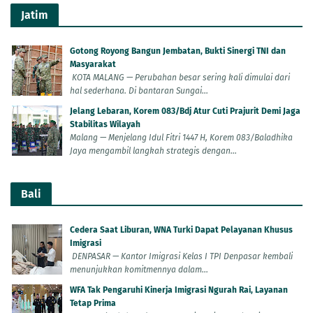
Jatim
Gotong Royong Bangun Jembatan, Bukti Sinergi TNI dan
Masyarakat
KOTA MALANG — Perubahan besar sering kali dimulai dari
hal sederhana. Di bantaran Sungai...
Jelang Lebaran, Korem 083/Bdj Atur Cuti Prajurit Demi Jaga
Stabilitas Wilayah
Malang — Menjelang Idul Fitri 1447 H, Korem 083/Baladhika
Jaya mengambil langkah strategis dengan...
Bali
Cedera Saat Liburan, WNA Turki Dapat Pelayanan Khusus
Imigrasi
DENPASAR — Kantor Imigrasi Kelas I TPI Denpasar kembali
menunjukkan komitmennya dalam...
WFA Tak Pengaruhi Kinerja Imigrasi Ngurah Rai, Layanan
Tetap Prima