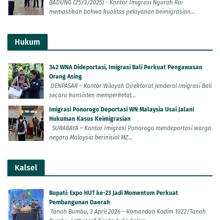
BADUNG (25/3/2025) - Kantor Imigrasi Ngurah Rai
memastikan bahwa kualitas pelayanan keimigrasian...
Hukum
342 WNA Dideportasi, Imigrasi Bali Perkuat Pengawasan
Orang Asing
DENPASAR – Kantor Wilayah Direktorat Jenderal Imigrasi Bali
secara konsisten memperketat...
Imigrasi Ponorogo Deportasi WN Malaysia Usai Jalani
Hukuman Kasus Keimigrasian
SURABAYA – Kantor Imigrasi Ponorogo mendeportasi warga
negara Malaysia berinisial MZ...
Kalsel
Bupati: Expo HUT ke-23 Jadi Momentum Perkuat
Pembangunan Daerah
Tanah Bumbu, 3 April 2026 – Komandan Kodim 1022/Tanah