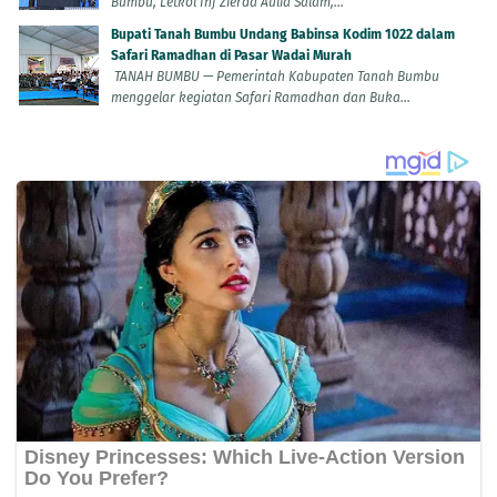
Bumbu, Letkol Inf Zierda Aulia Salam,...
Bupati Tanah Bumbu Undang Babinsa Kodim 1022 dalam
Safari Ramadhan di Pasar Wadai Murah
TANAH BUMBU — Pemerintah Kabupaten Tanah Bumbu
menggelar kegiatan Safari Ramadhan dan Buka...