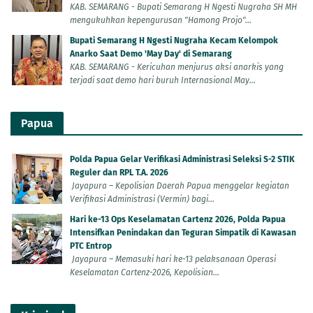
KAB. SEMARANG - Bupati Semarang H Ngesti Nugraha SH MH
mengukuhkan kepengurusan "Hamong Projo"...
Bupati Semarang H Ngesti Nugraha Kecam Kelompok
Anarko Saat Demo 'May Day' di Semarang
KAB. SEMARANG - Kericuhan menjurus aksi anarkis yang
terjadi saat demo hari buruh Internasional May...
Papua
Polda Papua Gelar Verifikasi Administrasi Seleksi S-2 STIK
Reguler dan RPL T.A. 2026
Jayapura – Kepolisian Daerah Papua menggelar kegiatan
Verifikasi Administrasi (Vermin) bagi...
Hari ke-13 Ops Keselamatan Cartenz 2026, Polda Papua
Intensifkan Penindakan dan Teguran Simpatik di Kawasan
PTC Entrop
Jayapura – Memasuki hari ke-13 pelaksanaan Operasi
Keselamatan Cartenz-2026, Kepolisian...