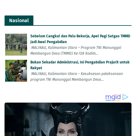
Nasional
Sebelum Cangkul dan Palu Bekerja, Apel Pagi Satgas TMMD
Jadi Awal Pengabdian
MALINAU, Kalimantan Utara – Program TNI Manunggal
Membangun Desa (TMMD) Ke-128 Kodim...
Bukan Sekadar Administrasi, Ini Pengabdian Prajurit untuk
Rakyat
MALINAU, Kalimantan Utara – Kesuksesan pelaksanaan
program TNI Manunggal Membangun Desa...