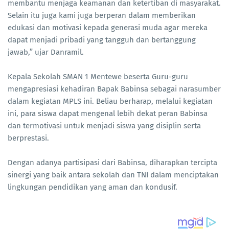
membantu menjaga keamanan dan ketertiban di masyarakat.
Selain itu juga kami juga berperan dalam memberikan
edukasi dan motivasi kepada generasi muda agar mereka
dapat menjadi pribadi yang tangguh dan bertanggung
jawab,” ujar Danramil.
Kepala Sekolah SMAN 1 Mentewe beserta Guru-guru
mengapresiasi kehadiran Bapak Babinsa sebagai narasumber
dalam kegiatan MPLS ini. Beliau berharap, melalui kegiatan
ini, para siswa dapat mengenal lebih dekat peran Babinsa
dan termotivasi untuk menjadi siswa yang disiplin serta
berprestasi.
Dengan adanya partisipasi dari Babinsa, diharapkan tercipta
sinergi yang baik antara sekolah dan TNI dalam menciptakan
lingkungan pendidikan yang aman dan kondusif.