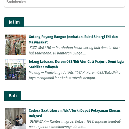
Jatim
Gotong Royong Bangun Jembatan, Bukti Sinergi TNI dan
Masyarakat
KOTA MALANG — Perubahan besar sering kali dimulai dari
hal sederhana. Di bantaran Sungai...
Jelang Lebaran, Korem 083/Bdj Atur Cuti Prajurit Demi Jaga
Stabilitas Wilayah
Malang — Menjelang Idul Fitri 1447 H, Korem 083/Baladhika
Jaya mengambil langkah strategis dengan...
Bali
Cedera Saat Liburan, WNA Turki Dapat Pelayanan Khusus
Imigrasi
DENPASAR — Kantor Imigrasi Kelas I TPI Denpasar kembali
menunjukkan komitmennya dalam...