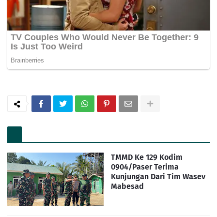
TMMD Ke 129 Kodim
0904/Paser Terima
Kunjungan Dari Tim Wasev
Mabesad