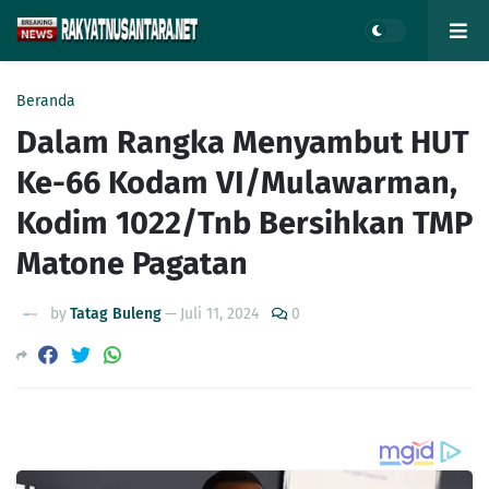
Beranda
Dalam Rangka Menyambut HUT
Ke-66 Kodam VI/Mulawarman,
Kodim 1022/Tnb Bersihkan TMP
Matone Pagatan
by
Tatag Buleng
—
Juli 11, 2024
0