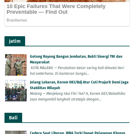
Jatim
Gotong Royong Bangun Jembatan, Bukti Sinergi TNI dan
Masyarakat
KOTA MALANG — Perubahan besar sering kali dimulai dari
hal sederhana. Di bantaran Sungai...
Jelang Lebaran, Korem 083/Bdj Atur Cuti Prajurit Demi Jaga
Stabilitas Wilayah
Malang — Menjelang Idul Fitri 1447 H, Korem 083/Baladhika
Jaya mengambil langkah strategis dengan...
Bali
Cedera Saat Liburan, WNA Turki Dapat Pelayanan Khusus