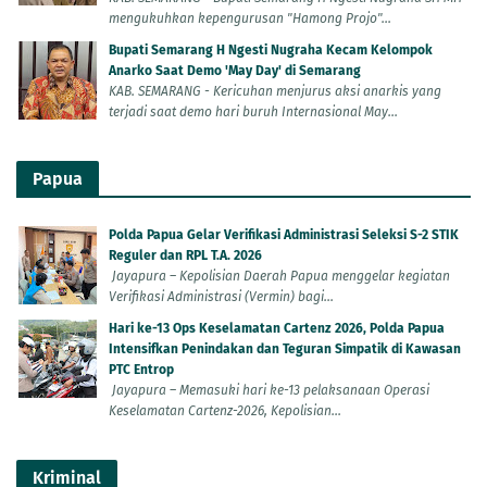
mengukuhkan kepengurusan "Hamong Projo"...
Bupati Semarang H Ngesti Nugraha Kecam Kelompok
Anarko Saat Demo 'May Day' di Semarang
KAB. SEMARANG - Kericuhan menjurus aksi anarkis yang
terjadi saat demo hari buruh Internasional May...
Papua
Polda Papua Gelar Verifikasi Administrasi Seleksi S-2 STIK
Reguler dan RPL T.A. 2026
Jayapura – Kepolisian Daerah Papua menggelar kegiatan
Verifikasi Administrasi (Vermin) bagi...
Hari ke-13 Ops Keselamatan Cartenz 2026, Polda Papua
Intensifkan Penindakan dan Teguran Simpatik di Kawasan
PTC Entrop
Jayapura – Memasuki hari ke-13 pelaksanaan Operasi
Keselamatan Cartenz-2026, Kepolisian...
Kriminal