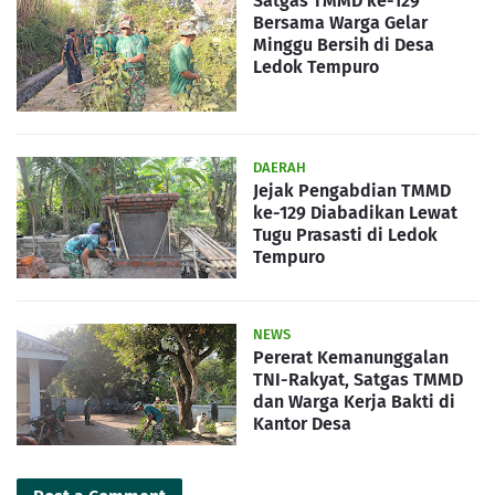
Satgas TMMD ke-129
Bersama Warga Gelar
Minggu Bersih di Desa
Ledok Tempuro
DAERAH
Jejak Pengabdian TMMD
ke-129 Diabadikan Lewat
Tugu Prasasti di Ledok
Tempuro
NEWS
Pererat Kemanunggalan
TNI-Rakyat, Satgas TMMD
dan Warga Kerja Bakti di
Kantor Desa