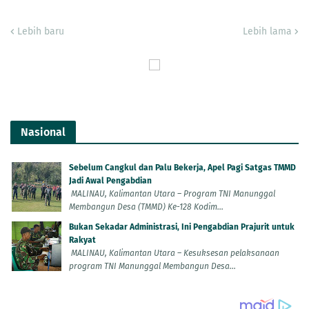
Lebih baru
Lebih lama
Nasional
Sebelum Cangkul dan Palu Bekerja, Apel Pagi Satgas TMMD
Jadi Awal Pengabdian
MALINAU, Kalimantan Utara – Program TNI Manunggal
Membangun Desa (TMMD) Ke-128 Kodim...
Bukan Sekadar Administrasi, Ini Pengabdian Prajurit untuk
Rakyat
MALINAU, Kalimantan Utara – Kesuksesan pelaksanaan
program TNI Manunggal Membangun Desa...