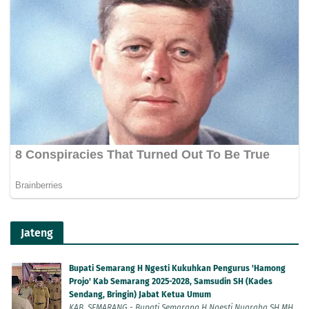
Jateng
Bupati Semarang H Ngesti Kukuhkan Pengurus 'Hamong
Projo' Kab Semarang 2025-2028, Samsudin SH (Kades
Sendang, Bringin) Jabat Ketua Umum
KAB. SEMARANG - Bupati Semarang H Ngesti Nugraha SH MH