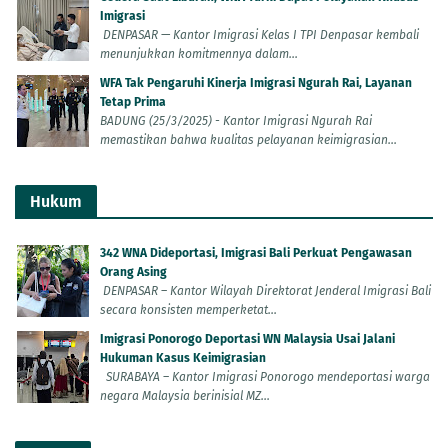
Imigrasi
DENPASAR — Kantor Imigrasi Kelas I TPI Denpasar kembali
menunjukkan komitmennya dalam...
WFA Tak Pengaruhi Kinerja Imigrasi Ngurah Rai, Layanan
Tetap Prima
BADUNG (25/3/2025) - Kantor Imigrasi Ngurah Rai
memastikan bahwa kualitas pelayanan keimigrasian...
Hukum
342 WNA Dideportasi, Imigrasi Bali Perkuat Pengawasan
Orang Asing
DENPASAR – Kantor Wilayah Direktorat Jenderal Imigrasi Bali
secara konsisten memperketat...
Imigrasi Ponorogo Deportasi WN Malaysia Usai Jalani
Hukuman Kasus Keimigrasian
SURABAYA – Kantor Imigrasi Ponorogo mendeportasi warga
negara Malaysia berinisial MZ...