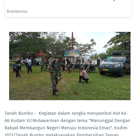
Tanah Bumbu - Kegiatan dalam rangka menyambut Hut Ke-
66 Kodam VI/Mulawarman dengan tema "Manunggal Dengan
Rakyat Membangun Negeri Menuju Indonesia Emas", Kodim
1022/Tanah Bumbu melaksanakan Pembersihan Taman