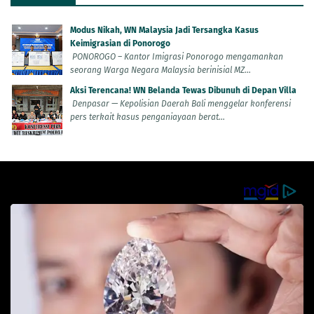
Modus Nikah, WN Malaysia Jadi Tersangka Kasus
Keimigrasian di Ponorogo
PONOROGO – Kantor Imigrasi Ponorogo mengamankan
seorang Warga Negara Malaysia berinisial MZ...
Aksi Terencana! WN Belanda Tewas Dibunuh di Depan Villa
Denpasar — Kepolisian Daerah Bali menggelar konferensi
pers terkait kasus penganiayaan berat...