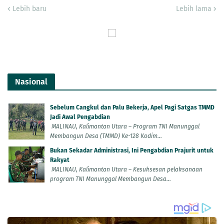
Lebih baru
Lebih lama
Nasional
Sebelum Cangkul dan Palu Bekerja, Apel Pagi Satgas TMMD
Jadi Awal Pengabdian
MALINAU, Kalimantan Utara – Program TNI Manunggal
Membangun Desa (TMMD) Ke-128 Kodim...
Bukan Sekadar Administrasi, Ini Pengabdian Prajurit untuk
Rakyat
MALINAU, Kalimantan Utara – Kesuksesan pelaksanaan
program TNI Manunggal Membangun Desa...