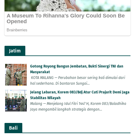
Jatim
Gotong Royong Bangun Jembatan, Bukti Sinergi TNI dan
Masyarakat
KOTA MALANG — Perubahan besar sering kali dimulai dari
hal sederhana. Di bantaran Sungai...
Jelang Lebaran, Korem 083/Bdj Atur Cuti Prajurit Demi Jaga
Stabilitas Wilayah
Malang — Menjelang Idul Fitri 1447 H, Korem 083/Baladhika
Jaya mengambil langkah strategis dengan...
Bali