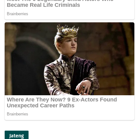
Jateng