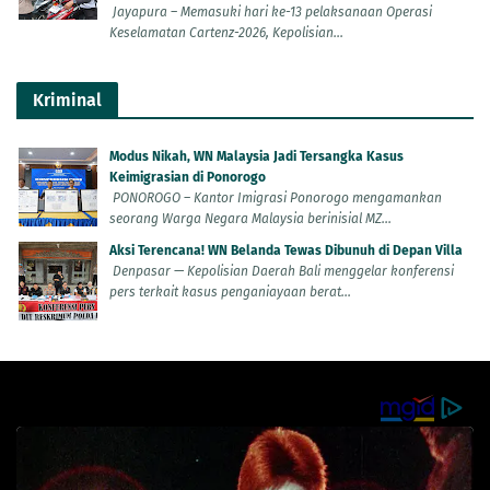
Jayapura – Memasuki hari ke-13 pelaksanaan Operasi
Keselamatan Cartenz-2026, Kepolisian...
Kriminal
Modus Nikah, WN Malaysia Jadi Tersangka Kasus
Keimigrasian di Ponorogo
PONOROGO – Kantor Imigrasi Ponorogo mengamankan
seorang Warga Negara Malaysia berinisial MZ...
Aksi Terencana! WN Belanda Tewas Dibunuh di Depan Villa
Denpasar — Kepolisian Daerah Bali menggelar konferensi
pers terkait kasus penganiayaan berat...