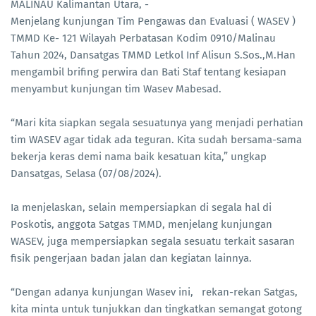
MALINAU Kalimantan Utara, -
Menjelang kunjungan Tim Pengawas dan Evaluasi ( WASEV )
TMMD Ke- 121 Wilayah Perbatasan Kodim 0910/Malinau
Tahun 2024, Dansatgas TMMD Letkol Inf Alisun S.Sos.,M.Han
mengambil brifing perwira dan Bati Staf tentang kesiapan
menyambut kunjungan tim Wasev Mabesad.
“Mari kita siapkan segala sesuatunya yang menjadi perhatian
tim WASEV agar tidak ada teguran. Kita sudah bersama-sama
bekerja keras demi nama baik kesatuan kita,” ungkap
Dansatgas, Selasa (07/08/2024).
Ia menjelaskan, selain mempersiapkan di segala hal di
Poskotis, anggota Satgas TMMD, menjelang kunjungan
WASEV, juga mempersiapkan segala sesuatu terkait sasaran
fisik pengerjaan badan jalan dan kegiatan lainnya.
“Dengan adanya kunjungan Wasev ini, rekan-rekan Satgas,
kita minta untuk tunjukkan dan tingkatkan semangat gotong