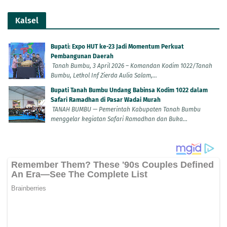
Kalsel
Bupati: Expo HUT ke-23 Jadi Momentum Perkuat
Pembangunan Daerah
Tanah Bumbu, 3 April 2026 – Komandan Kodim 1022/Tanah
Bumbu, Letkol Inf Zierda Aulia Salam,...
Bupati Tanah Bumbu Undang Babinsa Kodim 1022 dalam
Safari Ramadhan di Pasar Wadai Murah
TANAH BUMBU — Pemerintah Kabupaten Tanah Bumbu
menggelar kegiatan Safari Ramadhan dan Buka...