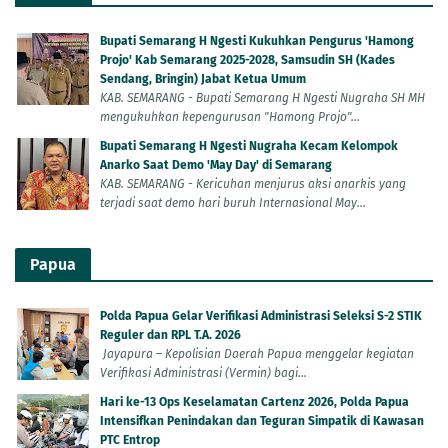
Bupati Semarang H Ngesti Kukuhkan Pengurus 'Hamong
Projo' Kab Semarang 2025-2028, Samsudin SH (Kades
Sendang, Bringin) Jabat Ketua Umum
KAB. SEMARANG - Bupati Semarang H Ngesti Nugraha SH MH
mengukuhkan kepengurusan "Hamong Projo"...
Bupati Semarang H Ngesti Nugraha Kecam Kelompok
Anarko Saat Demo 'May Day' di Semarang
KAB. SEMARANG - Kericuhan menjurus aksi anarkis yang
terjadi saat demo hari buruh Internasional May...
Papua
Polda Papua Gelar Verifikasi Administrasi Seleksi S-2 STIK
Reguler dan RPL T.A. 2026
Jayapura – Kepolisian Daerah Papua menggelar kegiatan
Verifikasi Administrasi (Vermin) bagi...
Hari ke-13 Ops Keselamatan Cartenz 2026, Polda Papua
Intensifkan Penindakan dan Teguran Simpatik di Kawasan
PTC Entrop