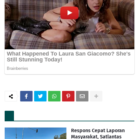
Respons Cepat Laporan
Masyarakat, Satlantas