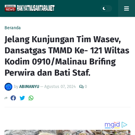
Beranda
Jelang Kunjungan Tim Wasev,
Dansatgas TMMD Ke- 121 Wiltas
Kodim 0910/Malinau Brifing
Perwira dan Bati Staf.
by
ABIMANYU
—
Agustus 07, 2024
0