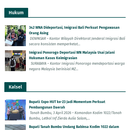
Hukum
342 WNA Dideportasi, Imigrasi Bali Perkuat Pengawasan
Orang Asing
DENPASAR – Kantor Wilayah Direktorat Jenderal Imigrasi Bali
secara konsisten memperketat...
Imigrasi Ponorogo Deportasi WN Malaysia Usai Jalani
Hukuman Kasus Keimigrasian
SURABAYA – Kantor Imigrasi Ponorogo mendeportasi warga
negara Malaysia berinisial MZ...
Kalsel
Bupati: Expo HUT ke-23 Jadi Momentum Perkuat
Pembangunan Daerah
Tanah Bumbu, 3 April 2026 – Komandan Kodim 1022/Tanah
Bumbu, Letkol Inf Zierda Aulia Salam,...
Bupati Tanah Bumbu Undang Babinsa Kodim 1022 dalam