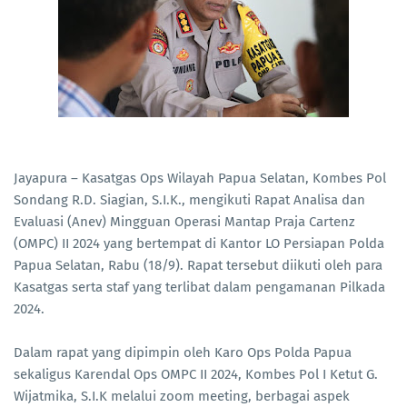
Jayapura – Kasatgas Ops Wilayah Papua Selatan, Kombes Pol
Sondang R.D. Siagian, S.I.K., mengikuti Rapat Analisa dan
Evaluasi (Anev) Mingguan Operasi Mantap Praja Cartenz
(OMPC) II 2024 yang bertempat di Kantor LO Persiapan Polda
Papua Selatan, Rabu (18/9). Rapat tersebut diikuti oleh para
Kasatgas serta staf yang terlibat dalam pengamanan Pilkada
2024.
Dalam rapat yang dipimpin oleh Karo Ops Polda Papua
sekaligus Karendal Ops OMPC II 2024, Kombes Pol I Ketut G.
Wijatmika, S.I.K melalui zoom meeting, berbagai aspek