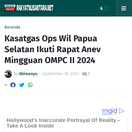
Beranda
Kasatgas Ops Wil Papua
Selatan Ikuti Rapat Anev
Mingguan OMPC II 2024
by
Abimanyu
—
September 18, 2024
0