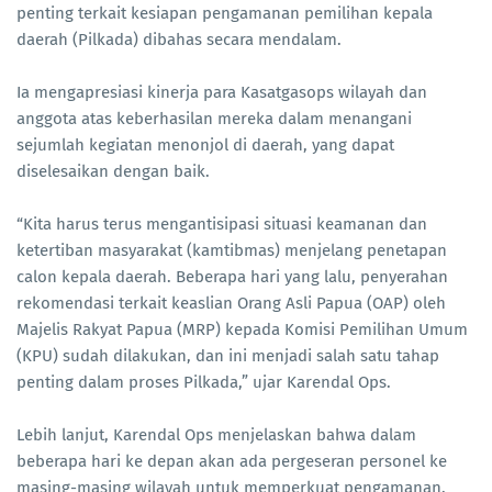
penting terkait kesiapan pengamanan pemilihan kepala
daerah (Pilkada) dibahas secara mendalam.
Ia mengapresiasi kinerja para Kasatgasops wilayah dan
anggota atas keberhasilan mereka dalam menangani
sejumlah kegiatan menonjol di daerah, yang dapat
diselesaikan dengan baik.
“Kita harus terus mengantisipasi situasi keamanan dan
ketertiban masyarakat (kamtibmas) menjelang penetapan
calon kepala daerah. Beberapa hari yang lalu, penyerahan
rekomendasi terkait keaslian Orang Asli Papua (OAP) oleh
Majelis Rakyat Papua (MRP) kepada Komisi Pemilihan Umum
(KPU) sudah dilakukan, dan ini menjadi salah satu tahap
penting dalam proses Pilkada,” ujar Karendal Ops.
Lebih lanjut, Karendal Ops menjelaskan bahwa dalam
beberapa hari ke depan akan ada pergeseran personel ke
masing-masing wilayah untuk memperkuat pengamanan.