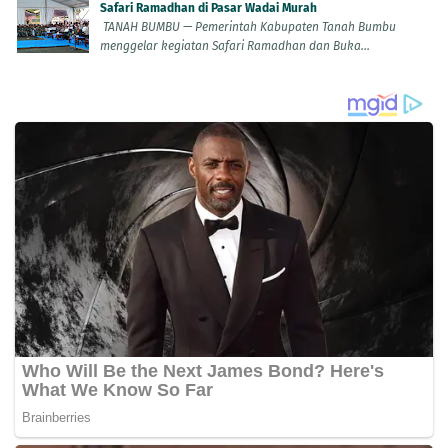
Safari Ramadhan di Pasar Wadai Murah
TANAH BUMBU — Pemerintah Kabupaten Tanah Bumbu
menggelar kegiatan Safari Ramadhan dan Buka...