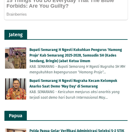
Jateng
Bupati Semarang H Ngesti Kukuhkan Pengurus 'Hamong
Projo' Kab Semarang 2025-2028, Samsudin SH (Kades
Sendang, Bringin) Jabat Ketua Umum
KAB. SEMARANG - Bupati Semarang H Ngesti Nugraha SH MH
mengukuhkan kepengurusan "Hamong Projo"...
Bupati Semarang H Ngesti Nugraha Kecam Kelompok
Anarko Saat Demo 'May Day' di Semarang
KAB. SEMARANG - Kericuhan menjurus aksi anarkis yang
terjadi saat demo hari buruh Internasional May...
Papua
Polda Papua Gelar Verifikasi Administrasi Seleksi S-2 STIK