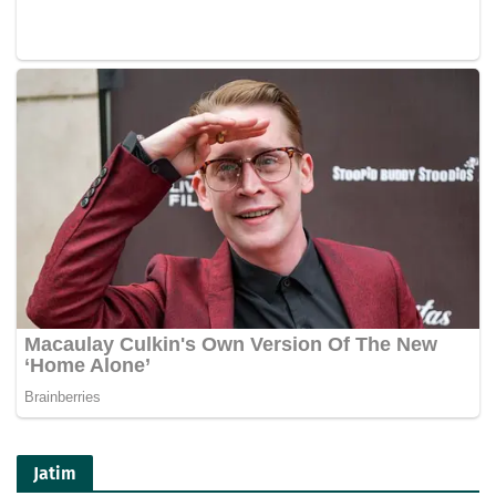
Jatim