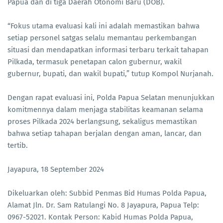
Papua dan di tiga Daerah Otonomi Baru (DOB).
“Fokus utama evaluasi kali ini adalah memastikan bahwa
setiap personel satgas selalu memantau perkembangan
situasi dan mendapatkan informasi terbaru terkait tahapan
Pilkada, termasuk penetapan calon gubernur, wakil
gubernur, bupati, dan wakil bupati,” tutup Kompol Nurjanah.
Dengan rapat evaluasi ini, Polda Papua Selatan menunjukkan
komitmennya dalam menjaga stabilitas keamanan selama
proses Pilkada 2024 berlangsung, sekaligus memastikan
bahwa setiap tahapan berjalan dengan aman, lancar, dan
tertib.
Jayapura, 18 September 2024
Dikeluarkan oleh: Subbid Penmas Bid Humas Polda Papua,
Alamat Jln. Dr. Sam Ratulangi No. 8 Jayapura, Papua Telp:
0967-52021. Kontak Person: Kabid Humas Polda Papua,