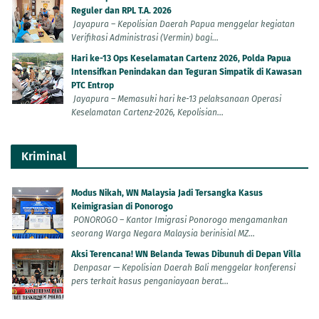
Reguler dan RPL T.A. 2026
Jayapura – Kepolisian Daerah Papua menggelar kegiatan
Verifikasi Administrasi (Vermin) bagi...
Hari ke-13 Ops Keselamatan Cartenz 2026, Polda Papua
Intensifkan Penindakan dan Teguran Simpatik di Kawasan
PTC Entrop
Jayapura – Memasuki hari ke-13 pelaksanaan Operasi
Keselamatan Cartenz-2026, Kepolisian...
Kriminal
Modus Nikah, WN Malaysia Jadi Tersangka Kasus
Keimigrasian di Ponorogo
PONOROGO – Kantor Imigrasi Ponorogo mengamankan
seorang Warga Negara Malaysia berinisial MZ...
Aksi Terencana! WN Belanda Tewas Dibunuh di Depan Villa
Denpasar — Kepolisian Daerah Bali menggelar konferensi
pers terkait kasus penganiayaan berat...