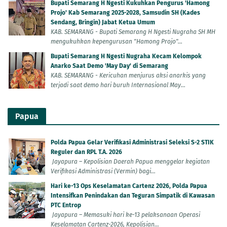
Bupati Semarang H Ngesti Kukuhkan Pengurus 'Hamong
Projo' Kab Semarang 2025-2028, Samsudin SH (Kades
Sendang, Bringin) Jabat Ketua Umum
KAB. SEMARANG - Bupati Semarang H Ngesti Nugraha SH MH
mengukuhkan kepengurusan "Hamong Projo"...
Bupati Semarang H Ngesti Nugraha Kecam Kelompok
Anarko Saat Demo 'May Day' di Semarang
KAB. SEMARANG - Kericuhan menjurus aksi anarkis yang
terjadi saat demo hari buruh Internasional May...
Papua
Polda Papua Gelar Verifikasi Administrasi Seleksi S-2 STIK
Reguler dan RPL T.A. 2026
Jayapura – Kepolisian Daerah Papua menggelar kegiatan
Verifikasi Administrasi (Vermin) bagi...
Hari ke-13 Ops Keselamatan Cartenz 2026, Polda Papua
Intensifkan Penindakan dan Teguran Simpatik di Kawasan
PTC Entrop
Jayapura – Memasuki hari ke-13 pelaksanaan Operasi
Keselamatan Cartenz-2026, Kepolisian...