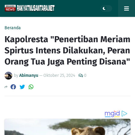
Beranda
Kapolresta "Penertiban Meriam
Spirtus Intens Dilakukan, Peran
Orang Tua Juga Penting Disana"
by
Abimanyu
—
Oktober 25, 2024
0