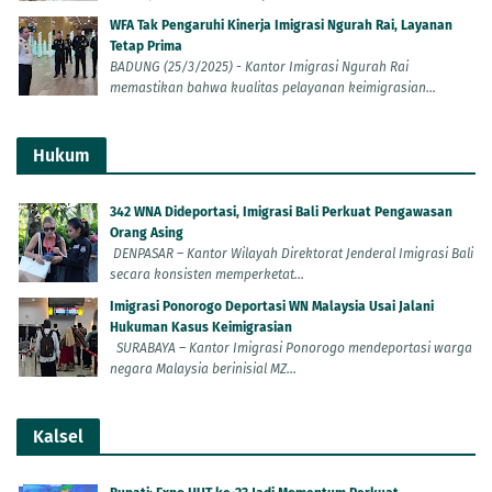
WFA Tak Pengaruhi Kinerja Imigrasi Ngurah Rai, Layanan
Tetap Prima
BADUNG (25/3/2025) - Kantor Imigrasi Ngurah Rai
memastikan bahwa kualitas pelayanan keimigrasian...
Hukum
342 WNA Dideportasi, Imigrasi Bali Perkuat Pengawasan
Orang Asing
DENPASAR – Kantor Wilayah Direktorat Jenderal Imigrasi Bali
secara konsisten memperketat...
Imigrasi Ponorogo Deportasi WN Malaysia Usai Jalani
Hukuman Kasus Keimigrasian
SURABAYA – Kantor Imigrasi Ponorogo mendeportasi warga
negara Malaysia berinisial MZ...
Kalsel