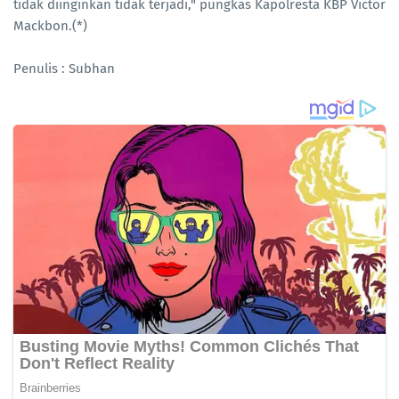
tidak diinginkan tidak terjadi," pungkas Kapolresta KBP Victor
Mackbon.(*)
Penulis : Subhan