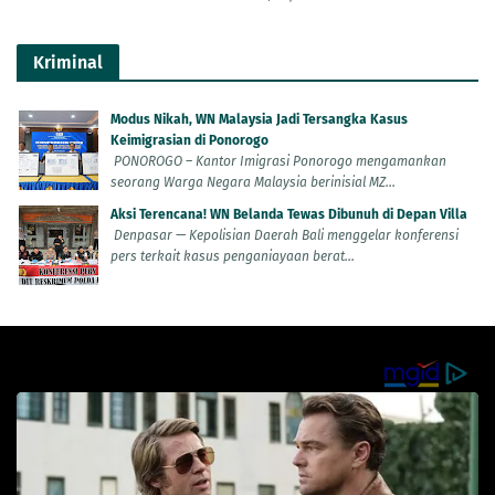
Kriminal
Modus Nikah, WN Malaysia Jadi Tersangka Kasus
Keimigrasian di Ponorogo
PONOROGO – Kantor Imigrasi Ponorogo mengamankan
seorang Warga Negara Malaysia berinisial MZ...
Aksi Terencana! WN Belanda Tewas Dibunuh di Depan Villa
Denpasar — Kepolisian Daerah Bali menggelar konferensi
pers terkait kasus penganiayaan berat...