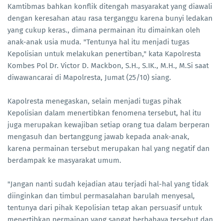
Kamtibmas bahkan konflik ditengah masyarakat yang diawali
dengan keresahan atau rasa terganggu karena bunyi ledakan
yang cukup keras., dimana permainan itu dimainkan oleh
anak-anak usia muda. "Tentunya hal itu menjadi tugas
Kepolisian untuk melakukan penertiban," kata Kapolresta
Kombes Pol Dr. Victor D. Mackbon, S.H., S.IK., M.H., M.Si saat
diwawancarai di Mapolresta, Jumat (25/10) siang.
Kapolresta menegaskan, selain menjadi tugas pihak
Kepolisian dalam menertibkan fenomena tersebut, hal itu
juga merupakan kewajiban setiap orang tua dalam berperan
mengasuh dan bertanggung jawab kepada anak-anak,
karena permainan tersebut merupakan hal yang negatif dan
berdampak ke masyarakat umum.
"Jangan nanti sudah kejadian atau terjadi hal-hal yang tidak
diinginkan dan timbul permasalahan barulah menyesal,
tentunya dari pihak Kepolisian tetap akan persuasif untuk
menertibkan permainan yang sangat berbahaya tersebut dan