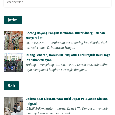
Jatim
Gotong Royong Bangun Jembatan, Bukti Sinergi TNI dan
Masyarakat
KOTA MALANG — Perubahan besar sering kali dimulai dari
hal sederhana. Di bantaran Sungai...
Jelang Lebaran, Korem 083/Bdj Atur Cuti Prajurit Demi Jaga
Stabilitas Wilayah
Malang — Menjelang Idul Fitri 1447 H, Korem 083/Baladhika
Jaya mengambil langkah strategis dengan...
Bali
Cedera Saat Liburan, WNA Turki Dapat Pelayanan Khusus
Imigrasi
DENPASAR — Kantor Imigrasi Kelas I TPI Denpasar kembali
menunjukkan komitmennya dalam...