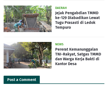
DAERAH
Jejak Pengabdian TMMD
ke-129 Diabadikan Lewat
Tugu Prasasti di Ledok
Tempuro
NEWS
Pererat Kemanunggalan
TNI-Rakyat, Satgas TMMD
dan Warga Kerja Bakti di
Kantor Desa
Post a Comment