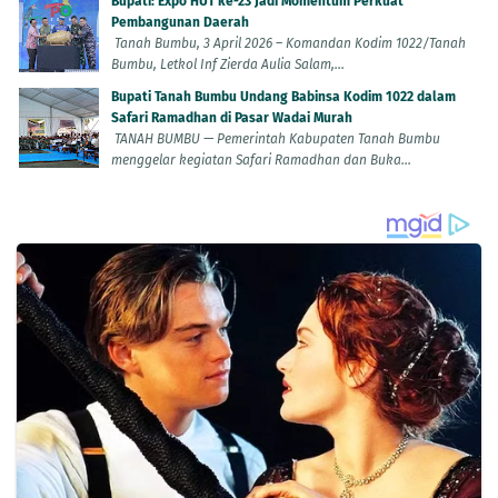
Bupati: Expo HUT ke-23 Jadi Momentum Perkuat
Pembangunan Daerah
Tanah Bumbu, 3 April 2026 – Komandan Kodim 1022/Tanah
Bumbu, Letkol Inf Zierda Aulia Salam,...
Bupati Tanah Bumbu Undang Babinsa Kodim 1022 dalam
Safari Ramadhan di Pasar Wadai Murah
TANAH BUMBU — Pemerintah Kabupaten Tanah Bumbu
menggelar kegiatan Safari Ramadhan dan Buka...