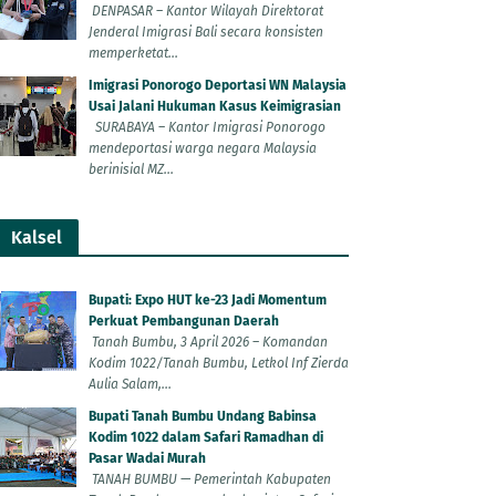
DENPASAR – Kantor Wilayah Direktorat
Jenderal Imigrasi Bali secara konsisten
memperketat...
Imigrasi Ponorogo Deportasi WN Malaysia
Usai Jalani Hukuman Kasus Keimigrasian
SURABAYA – Kantor Imigrasi Ponorogo
mendeportasi warga negara Malaysia
berinisial MZ...
Kalsel
Bupati: Expo HUT ke-23 Jadi Momentum
Perkuat Pembangunan Daerah
Tanah Bumbu, 3 April 2026 – Komandan
Kodim 1022/Tanah Bumbu, Letkol Inf Zierda
Aulia Salam,...
Bupati Tanah Bumbu Undang Babinsa
Kodim 1022 dalam Safari Ramadhan di
Pasar Wadai Murah
TANAH BUMBU — Pemerintah Kabupaten