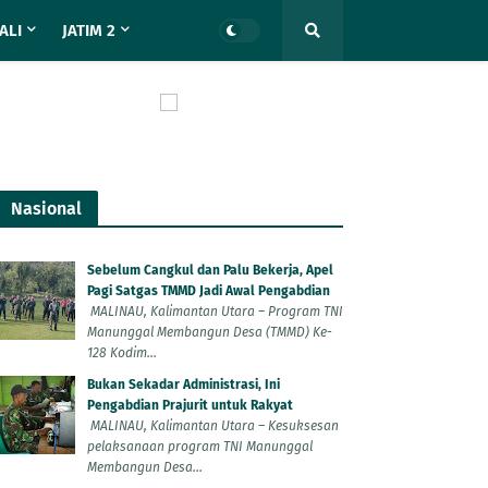
ALI
JATIM 2
Nasional
Sebelum Cangkul dan Palu Bekerja, Apel
Pagi Satgas TMMD Jadi Awal Pengabdian
MALINAU, Kalimantan Utara – Program TNI
Manunggal Membangun Desa (TMMD) Ke-
128 Kodim...
Bukan Sekadar Administrasi, Ini
Pengabdian Prajurit untuk Rakyat
MALINAU, Kalimantan Utara – Kesuksesan
pelaksanaan program TNI Manunggal
Membangun Desa...