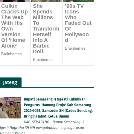
Jateng
Bupati Semarang H Ngesti Kukuhkan
Pengurus 'Hamong Projo' Kab Semarang
2025-2028, Samsudin SH (Kades Sendang,
Bringin) Jabat Ketua Umum
KAB. SEMARANG - Bupati Semarang H
Ngesti Nugraha SH MH mengukuhkan kepengurusan
"Hamong Projo"...