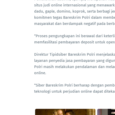
situs judi online internasional yang menawark
dadu, gaple, domino, koprok, serta berbagi j
komitmen tegas Bareskrim Polri dalam member
masyarakat dan berdampak negatif pada berb
“Proses pengungkapan ini berawal dari keterl
memfasilitasi pembayaran deposit untuk operas
Direktur Tipidsiber Bareskrim Polri menjelask
layanan penyedia jasa pembayaran yang digunak
Polri masih melakukan pendalaman dan melacak
online.
“Siber Bareskrim Polri berharap dengan pembl
teknologi untuk perjudian online dapat ditekan