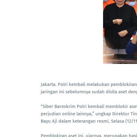
Jakarta. Polri kembali melakukan pemblokiran a
jaringan ini sebelumnya sudah disita aset den
“Siber Bareskrim Polri kembali memblokir aset
perjudian online lainnya,” ungkap Direktur Ti
Bayu Aji dalam keterangan resmi, Selasa (12/11
Pemblokiran aset ini, ujarnya, merupakan has