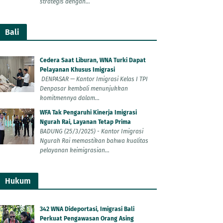
strategis dengan...
Bali
Cedera Saat Liburan, WNA Turki Dapat
Pelayanan Khusus Imigrasi
DENPASAR — Kantor Imigrasi Kelas I TPI
Denpasar kembali menunjukkan
komitmennya dalam...
WFA Tak Pengaruhi Kinerja Imigrasi
Ngurah Rai, Layanan Tetap Prima
BADUNG (25/3/2025) - Kantor Imigrasi
Ngurah Rai memastikan bahwa kualitas
pelayanan keimigrasian...
Hukum
342 WNA Dideportasi, Imigrasi Bali
Perkuat Pengawasan Orang Asing