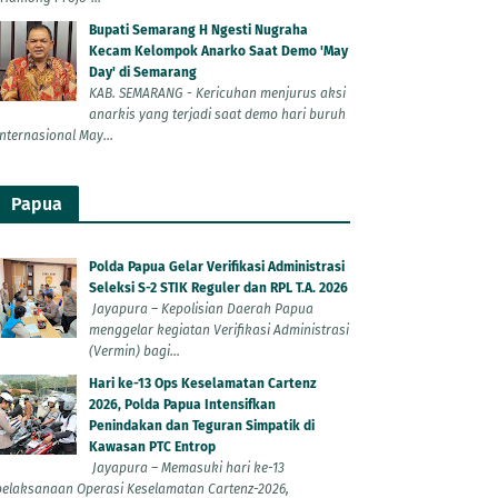
Bupati Semarang H Ngesti Nugraha
Kecam Kelompok Anarko Saat Demo 'May
Day' di Semarang
KAB. SEMARANG - Kericuhan menjurus aksi
anarkis yang terjadi saat demo hari buruh
Internasional May...
Papua
Polda Papua Gelar Verifikasi Administrasi
Seleksi S-2 STIK Reguler dan RPL T.A. 2026
Jayapura – Kepolisian Daerah Papua
menggelar kegiatan Verifikasi Administrasi
(Vermin) bagi...
Hari ke-13 Ops Keselamatan Cartenz
2026, Polda Papua Intensifkan
Penindakan dan Teguran Simpatik di
Kawasan PTC Entrop
Jayapura – Memasuki hari ke-13
pelaksanaan Operasi Keselamatan Cartenz-2026,