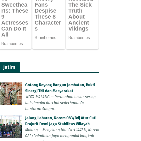
Jatim
Gotong Royong Bangun Jembatan, Bukti
Sinergi TNI dan Masyarakat
KOTA MALANG — Perubahan besar sering
kali dimulai dari hal sederhana. Di
bantaran Sungai...
Jelang Lebaran, Korem 083/Bdj Atur Cuti
Prajurit Demi Jaga Stabilitas Wilayah
Malang — Menjelang Idul Fitri 1447 H, Korem
083/Baladhika Jaya mengambil langkah