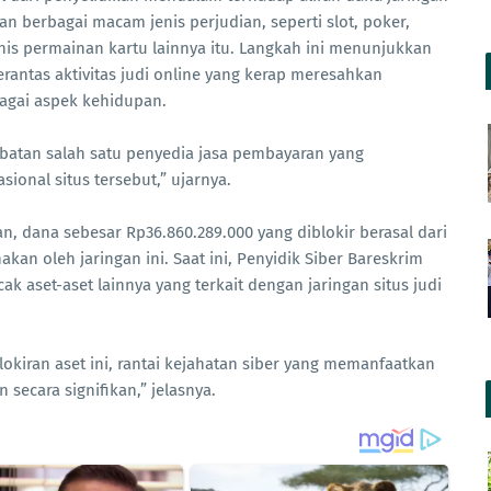
an berbagai macam jenis perjudian, seperti slot, poker,
enis permainan kartu lainnya itu. Langkah ini menunjukkan
antas aktivitas judi online yang kerap meresahkan
agai aspek kehidupan.
ibatan salah satu penyedia jasa pembayaran yang
ional situs tersebut,” ujarnya.
an, dana sebesar Rp36.860.289.000 yang diblokir berasal dari
an oleh jaringan ini. Saat ini, Penyidik Siber Bareskrim
 aset-aset lainnya yang terkait dengan jaringan situs judi
okiran aset ini, rantai kejahatan siber yang memanfaatkan
 secara signifikan,” jelasnya.