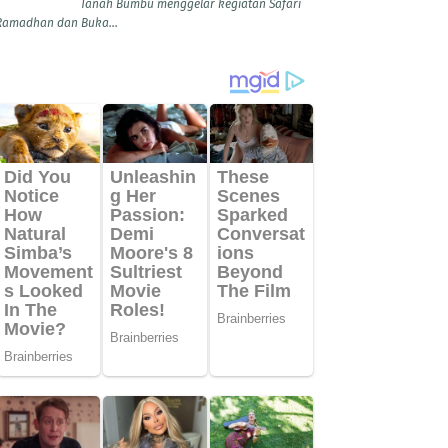
Tanah Bumbu menggelar kegiatan Safari
Ramadhan dan Buka...