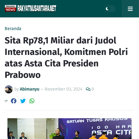
Beranda
Sita Rp78,1 Miliar dari Judol
Internasional, Komitmen Polri
atas Asta Cita Presiden
Prabowo
by
Abimanyu
—
November 03, 2024
0