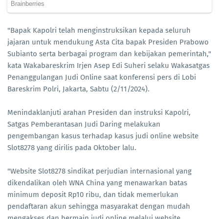
"Bapak Kapolri telah menginstruksikan kepada seluruh
jajaran untuk mendukung Asta Cita bapak Presiden Prabowo
Subianto serta berbagai program dan kebijakan pemerintah,"
kata Wakabareskrim Irjen Asep Edi Suheri selaku Wakasatgas
Penanggulangan Judi Online saat konferensi pers di Lobi
Bareskrim Polri, Jakarta, Sabtu (2/11/2024).
Menindaklanjuti arahan Presiden dan instruksi Kapolri,
Satgas Pemberantasan Judi Daring melakukan
pengembangan kasus terhadap kasus judi online website
Slot8278 yang dirilis pada Oktober lalu.
"Website Slot8278 sindikat perjudian internasional yang
dikendalikan oleh WNA China yang menawarkan batas
minimum deposit Rp10 ribu, dan tidak memerlukan
pendaftaran akun sehingga masyarakat dengan mudah
mengakses dan bermain judi online melalui website