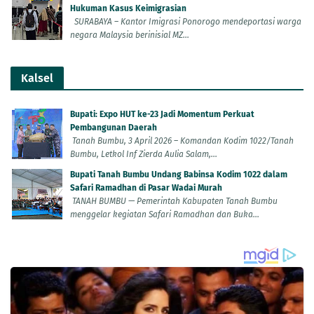
Hukuman Kasus Keimigrasian
SURABAYA – Kantor Imigrasi Ponorogo mendeportasi warga
negara Malaysia berinisial MZ...
Kalsel
Bupati: Expo HUT ke-23 Jadi Momentum Perkuat
Pembangunan Daerah
Tanah Bumbu, 3 April 2026 – Komandan Kodim 1022/Tanah
Bumbu, Letkol Inf Zierda Aulia Salam,...
Bupati Tanah Bumbu Undang Babinsa Kodim 1022 dalam
Safari Ramadhan di Pasar Wadai Murah
TANAH BUMBU — Pemerintah Kabupaten Tanah Bumbu
menggelar kegiatan Safari Ramadhan dan Buka...