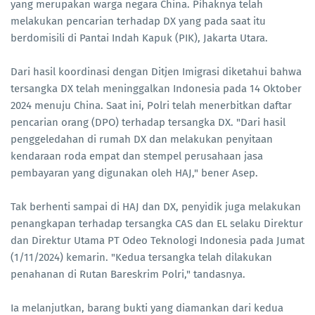
yang merupakan warga negara China. Pihaknya telah
melakukan pencarian terhadap DX yang pada saat itu
berdomisili di Pantai Indah Kapuk (PIK), Jakarta Utara.
Dari hasil koordinasi dengan Ditjen Imigrasi diketahui bahwa
tersangka DX telah meninggalkan Indonesia pada 14 Oktober
2024 menuju China. Saat ini, Polri telah menerbitkan daftar
pencarian orang (DPO) terhadap tersangka DX. "Dari hasil
penggeledahan di rumah DX dan melakukan penyitaan
kendaraan roda empat dan stempel perusahaan jasa
pembayaran yang digunakan oleh HAJ," bener Asep.
Tak berhenti sampai di HAJ dan DX, penyidik juga melakukan
penangkapan terhadap tersangka CAS dan EL selaku Direktur
dan Direktur Utama PT Odeo Teknologi Indonesia pada Jumat
(1/11/2024) kemarin. "Kedua tersangka telah dilakukan
penahanan di Rutan Bareskrim Polri," tandasnya.
Ia melanjutkan, barang bukti yang diamankan dari kedua