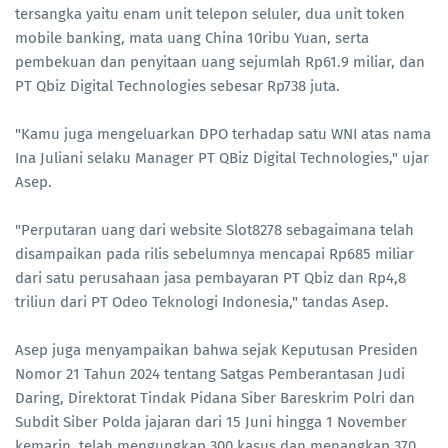
tersangka yaitu enam unit telepon seluler, dua unit token
mobile banking, mata uang China 10ribu Yuan, serta
pembekuan dan penyitaan uang sejumlah Rp61.9 miliar, dan
PT Qbiz Digital Technologies sebesar Rp738 juta.
"Kamu juga mengeluarkan DPO terhadap satu WNI atas nama
Ina Juliani selaku Manager PT QBiz Digital Technologies," ujar
Asep.
"Perputaran uang dari website Slot8278 sebagaimana telah
disampaikan pada rilis sebelumnya mencapai Rp685 miliar
dari satu perusahaan jasa pembayaran PT Qbiz dan Rp4,8
triliun dari PT Odeo Teknologi Indonesia," tandas Asep.
Asep juga menyampaikan bahwa sejak Keputusan Presiden
Nomor 21 Tahun 2024 tentang Satgas Pemberantasan Judi
Daring, Direktorat Tindak Pidana Siber Bareskrim Polri dan
Subdit Siber Polda jajaran dari 15 Juni hingga 1 November
kemarin, telah mengungkap 300 kasus dan menangkap 370