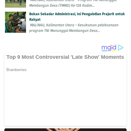
MALINAU, Kalimantan Utara – Program TNI Manunggal
Membangun Desa (TMMD) Ke-128 Kodim...
Bukan Sekadar Administrasi, Ini Pengabdian Prajurit untuk
Rakyat
MALINAU, Kalimantan Utara – Kesuksesan pelaksanaan
program TNI Manunggal Membangun Desa...