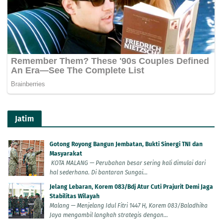
Jatim
Gotong Royong Bangun Jembatan, Bukti Sinergi TNI dan
Masyarakat
KOTA MALANG — Perubahan besar sering kali dimulai dari
hal sederhana. Di bantaran Sungai...
Jelang Lebaran, Korem 083/Bdj Atur Cuti Prajurit Demi Jaga
Stabilitas Wilayah
Malang — Menjelang Idul Fitri 1447 H, Korem 083/Baladhika
Jaya mengambil langkah strategis dengan...