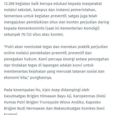
12.308 kegiatan baik berupa edukasi kepada masyarakat
melalui sekolah, kampus dan instansi pemerintahan.
Sementara untuk kegiatan preventif, satgas juga telah
mengajukan pemblokiran situs dan konten perjudian daring
kepada Kemenkominfo (saat ini Kementerian Komdigi)
sebanyak 76.722 situs atau konten.
"Polri akan menindak tegas dan menekan praktik perjudian
online melalui pendekatan preemtif, preventif dan
penegakan hukum. Kami percaya sinergi antara pencegahan
dan tindakan tegas di lapangan adalah kunci untuk
memberantas kejahatan yang merusak tatanan sosial dan
ekonomi kita," pungkasnya.
Pada kesempatan itu, Irjen Asep didampingi oleh
Kasubsatgas Brigjen Himawan Bayu Aji, Karopenmas Divisi
Humas Polri Brigjen Trunoyudo Wisnu Andiko, Kaposko
Brigjen Budi Hermawan dan Wakasubsatgas Kombes Dani
Kustoni.