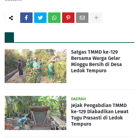
Satgas TMMD ke-129
Bersama Warga Gelar
Minggu Bersih di Desa
Ledok Tempuro
DAERAH
Jejak Pengabdian TMMD
ke-129 Diabadikan Lewat
Tugu Prasasti di Ledok
Tempuro