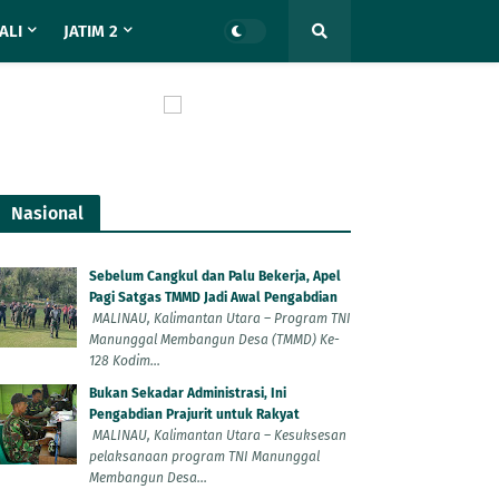
ALI
JATIM 2
Nasional
Sebelum Cangkul dan Palu Bekerja, Apel
Pagi Satgas TMMD Jadi Awal Pengabdian
MALINAU, Kalimantan Utara – Program TNI
Manunggal Membangun Desa (TMMD) Ke-
128 Kodim...
Bukan Sekadar Administrasi, Ini
Pengabdian Prajurit untuk Rakyat
MALINAU, Kalimantan Utara – Kesuksesan
pelaksanaan program TNI Manunggal
Membangun Desa...