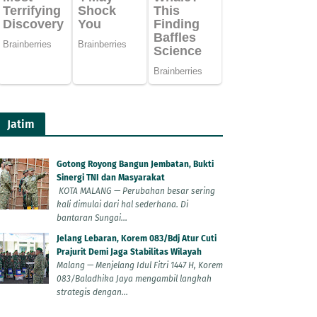
Jatim
Gotong Royong Bangun Jembatan, Bukti
Sinergi TNI dan Masyarakat
KOTA MALANG — Perubahan besar sering
kali dimulai dari hal sederhana. Di
bantaran Sungai...
Jelang Lebaran, Korem 083/Bdj Atur Cuti
Prajurit Demi Jaga Stabilitas Wilayah
Malang — Menjelang Idul Fitri 1447 H, Korem
083/Baladhika Jaya mengambil langkah
strategis dengan...