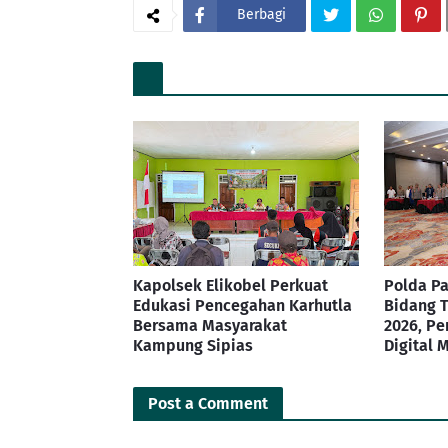
Berbagi
Kapolsek Elikobel Perkuat
Polda Pa
Edukasi Pencegahan Karhutla
Bidang T
Bersama Masyarakat
2026, Pe
Kampung Sipias
Digital 
Post a Comment