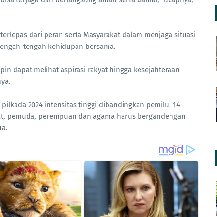
isa terjaga dan berlangsung aman serta damai,” ucapnya,
 terlepas dari peran serta Masyarakat dalam menjaga situasi
tengah-tengah kehidupan bersama.
n dapat melihat aspirasi rakyat hingga kesejahteraan
ya.
pilkada 2024 intensitas tinggi dibandingkan pemilu, 14
adat, pemuda, perempuan dan agama harus bergandengan
ua.