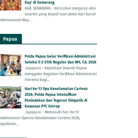
Day' di Semarang
KAB. SEMARANG - Kericuhan menjurus aksi
anarkis yang terjadi saat demo hari buruh
Internasional May...
Papua
Polda Papua Gelar Verifikasi Administrasi
Seleksi S-2 STIK Reguler dan RPL T.A. 2026
Jayapura – Kepolisian Daerah Papua
menggelar kegiatan Verifikasi Administrasi
(Vermin) bagi...
Hari ke-13 Ops Keselamatan Cartenz
2026, Polda Papua Intensifkan
Penindakan dan Teguran Simpatik di
Kawasan PTC Entrop
Jayapura – Memasuki hari ke-13
pelaksanaan Operasi Keselamatan Cartenz-2026,
epolisian...