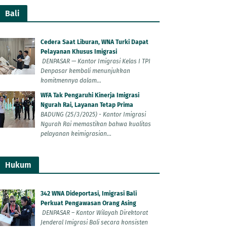
Bali
Cedera Saat Liburan, WNA Turki Dapat
Pelayanan Khusus Imigrasi
DENPASAR — Kantor Imigrasi Kelas I TPI
Denpasar kembali menunjukkan
komitmennya dalam...
WFA Tak Pengaruhi Kinerja Imigrasi
Ngurah Rai, Layanan Tetap Prima
BADUNG (25/3/2025) - Kantor Imigrasi
Ngurah Rai memastikan bahwa kualitas
pelayanan keimigrasian...
Hukum
342 WNA Dideportasi, Imigrasi Bali
Perkuat Pengawasan Orang Asing
DENPASAR – Kantor Wilayah Direktorat
Jenderal Imigrasi Bali secara konsisten