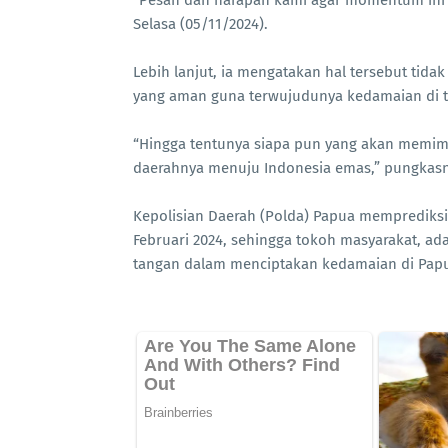
“Pesan dan harapan kami agar momentum ini b
Selasa (05/11/2024).
Lebih lanjut, ia mengatakan hal tersebut tidak
yang aman guna terwujudunya kedamaian di 
“Hingga tentunya siapa pun yang akan memimpi
daerahnya menuju Indonesia emas,” pungkasn
Kepolisian Daerah (Polda) Papua memprediksi 
Februari 2024, sehingga tokoh masyarakat, 
tangan dalam menciptakan kedamaian di Pap