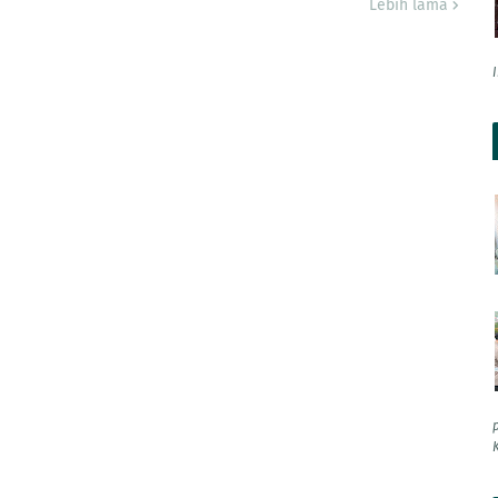
Lebih lama
K