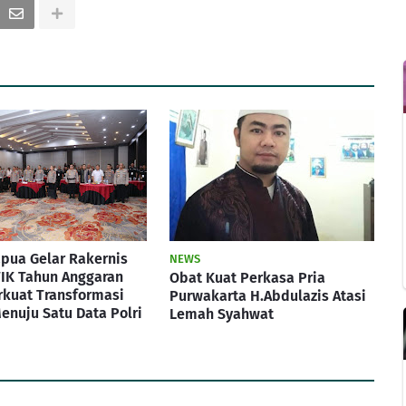
pua Gelar Rakernis
NEWS
IK Tahun Anggaran
Obat Kuat Perkasa Pria
rkuat Transformasi
Purwakarta H.Abdulazis Atasi
Menuju Satu Data Polri
Lemah Syahwat