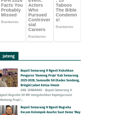
Jateng
Bupati Semarang H Ngesti Kukuhkan
Pengurus 'Hamong Projo' Kab Semarang
2025-2028, Samsudin SH (Kades Sendang,
Bringin) Jabat Ketua Umum
KAB. SEMARANG - Bupati Semarang H
Ngesti Nugraha SH MH mengukuhkan kepengurusan
"Hamong Projo"...
Bupati Semarang H Ngesti Nugraha
Kecam Kelompok Anarko Saat Demo 'May