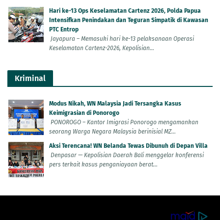
Hari ke-13 Ops Keselamatan Cartenz 2026, Polda Papua
Intensifkan Penindakan dan Teguran Simpatik di Kawasan
PTC Entrop
Jayapura – Memasuki hari ke-13 pelaksanaan Operasi
Keselamatan Cartenz-2026, Kepolisian...
Kriminal
Modus Nikah, WN Malaysia Jadi Tersangka Kasus
Keimigrasian di Ponorogo
PONOROGO – Kantor Imigrasi Ponorogo mengamankan
seorang Warga Negara Malaysia berinisial MZ...
Aksi Terencana! WN Belanda Tewas Dibunuh di Depan Villa
Denpasar — Kepolisian Daerah Bali menggelar konferensi
pers terkait kasus penganiayaan berat...