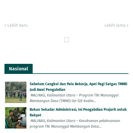
Lebih baru
Lebih lama
Nasional
Sebelum Cangkul dan Palu Bekerja, Apel Pagi Satgas TMMD
Jadi Awal Pengabdian
MALINAU, Kalimantan Utara – Program TNI Manunggal
Membangun Desa (TMMD) Ke-128 Kodim...
Bukan Sekadar Administrasi, Ini Pengabdian Prajurit untuk
Rakyat
MALINAU, Kalimantan Utara – Kesuksesan pelaksanaan
program TNI Manunggal Membangun Desa...