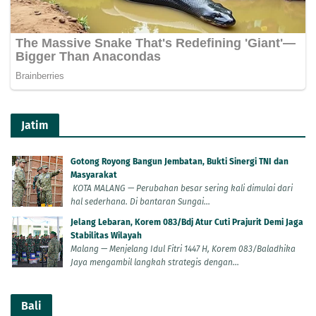
Jatim
Gotong Royong Bangun Jembatan, Bukti Sinergi TNI dan
Masyarakat
KOTA MALANG — Perubahan besar sering kali dimulai dari
hal sederhana. Di bantaran Sungai...
Jelang Lebaran, Korem 083/Bdj Atur Cuti Prajurit Demi Jaga
Stabilitas Wilayah
Malang — Menjelang Idul Fitri 1447 H, Korem 083/Baladhika
Jaya mengambil langkah strategis dengan...
Bali