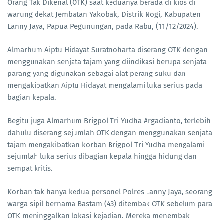
Orang Tak Dikenal (OTK) saat keduanya berada di kios di
warung dekat Jembatan Yakobak, Distrik Nogi, Kabupaten
Lanny Jaya, Papua Pegunungan, pada Rabu, (11/12/2024).
Almarhum Aiptu Hidayat Suratnoharta diserang OTK dengan
menggunakan senjata tajam yang diindikasi berupa senjata
parang yang digunakan sebagai alat perang suku dan
mengakibatkan Aiptu Hidayat mengalami luka serius pada
bagian kepala.
Begitu juga Almarhum Brigpol Tri Yudha Argadianto, terlebih
dahulu diserang sejumlah OTK dengan menggunakan senjata
tajam mengakibatkan korban Brigpol Tri Yudha mengalami
sejumlah luka serius dibagian kepala hingga hidung dan
sempat kritis.
Korban tak hanya kedua personel Polres Lanny Jaya, seorang
warga sipil bernama Bastam (43) ditembak OTK sebelum para
OTK meninggalkan lokasi kejadian. Mereka menembak