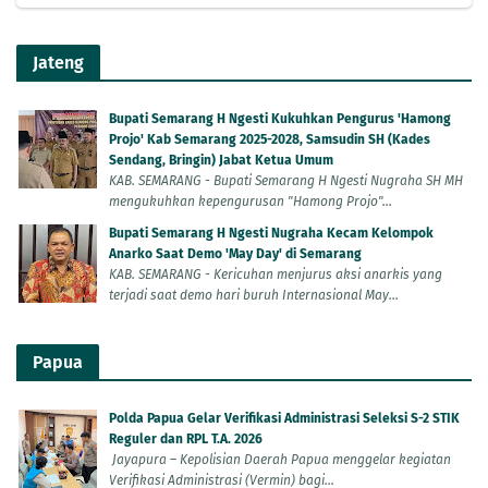
Jateng
Bupati Semarang H Ngesti Kukuhkan Pengurus 'Hamong
Projo' Kab Semarang 2025-2028, Samsudin SH (Kades
Sendang, Bringin) Jabat Ketua Umum
KAB. SEMARANG - Bupati Semarang H Ngesti Nugraha SH MH
mengukuhkan kepengurusan "Hamong Projo"...
Bupati Semarang H Ngesti Nugraha Kecam Kelompok
Anarko Saat Demo 'May Day' di Semarang
KAB. SEMARANG - Kericuhan menjurus aksi anarkis yang
terjadi saat demo hari buruh Internasional May...
Papua
Polda Papua Gelar Verifikasi Administrasi Seleksi S-2 STIK
Reguler dan RPL T.A. 2026
Jayapura – Kepolisian Daerah Papua menggelar kegiatan
Verifikasi Administrasi (Vermin) bagi...