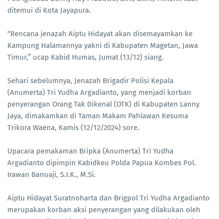
ditemui di Kota Jayapura.
“Rencana jenazah Aiptu Hidayat akan disemayamkan ke
Kampung Halamannya yakni di Kabupaten Magetan, Jawa
Timur,” ucap Kabid Humas, Jumat (13/12) siang.
Sehari sebelumnya, Jenazah Brigadir Polisi Kepala
(Anumerta) Tri Yudha Argadianto, yang menjadi korban
penyerangan Orang Tak Dikenal (OTK) di Kabupaten Lanny
Jaya, dimakamkan di Taman Makam Pahlawan Kesuma
Trikora Waena, Kamis (12/12/2024) sore.
Upacara pemakaman Bripka (Anumerta) Tri Yudha
Argadianto dipimpin Kabidkeu Polda Papua Kombes Pol.
Irawan Banuaji, S.I.K., M.Si.
Aiptu Hidayat Suratnoharta dan Brigpol Tri Yudha Argadianto
merupakan korban aksi penyerangan yang dilakukan oleh