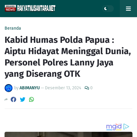
Beranda
Kabid Humas Polda Papua :
Aiptu Hidayat Meninggal Dunia,
Personel Polres Lanny Jaya
yang Diserang OTK
by
ABIMANYU
—
Desember 13, 2024
0