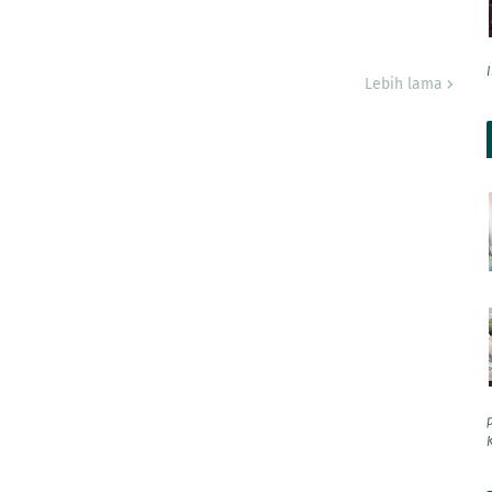
Lebih lama
K