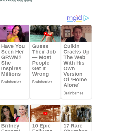
Ramadhan dan Buka...