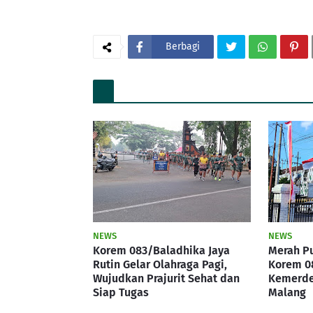
Berbagi
NEWS
NEWS
Korem 083/Baladhika Jaya
Merah Pu
Rutin Gelar Olahraga Pagi,
Korem 0
Wujudkan Prajurit Sehat dan
Kemerde
Siap Tugas
Malang