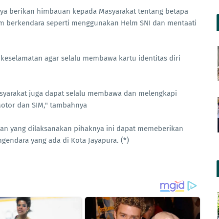
inya berikan himbauan kepada Masyarakat tentang betapa
m berkendara seperti menggunakan Helm SNI dan mentaati
keselamatan agar selalu membawa kartu identitas diri
asyarakat juga dapat selalu membawa dan melengkapi
Motor dan SIM," tambahnya
an yang dilaksanakan pihaknya ini dapat memeberikan
endara yang ada di Kota Jayapura. (*)