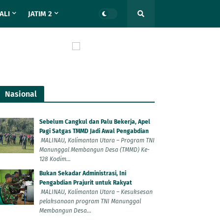
ALI
JATIM 2
Nasional
Sebelum Cangkul dan Palu Bekerja, Apel
Pagi Satgas TMMD Jadi Awal Pengabdian
MALINAU, Kalimantan Utara – Program TNI
Manunggal Membangun Desa (TMMD) Ke-
128 Kodim...
Bukan Sekadar Administrasi, Ini
Pengabdian Prajurit untuk Rakyat
MALINAU, Kalimantan Utara – Kesuksesan
pelaksanaan program TNI Manunggal
Membangun Desa...