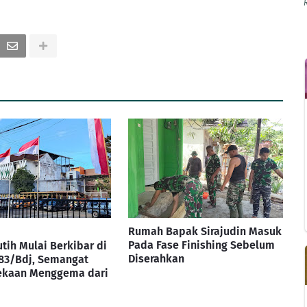
Rumah Bapak Sirajudin Masuk
Pada Fase Finishing Sebelum
tih Mulai Berkibar di
Diserahkan
83/Bdj, Semangat
kaan Menggema dari