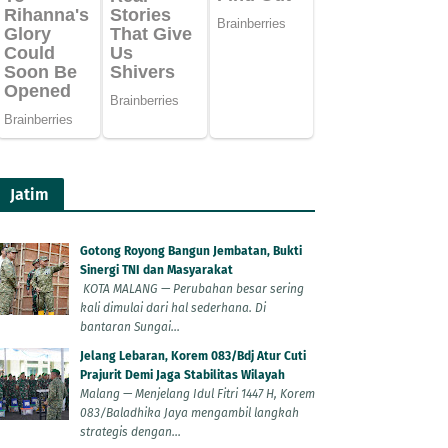
Jatim
Gotong Royong Bangun Jembatan, Bukti
Sinergi TNI dan Masyarakat
KOTA MALANG — Perubahan besar sering
kali dimulai dari hal sederhana. Di
bantaran Sungai...
Jelang Lebaran, Korem 083/Bdj Atur Cuti
Prajurit Demi Jaga Stabilitas Wilayah
Malang — Menjelang Idul Fitri 1447 H, Korem
083/Baladhika Jaya mengambil langkah
strategis dengan...