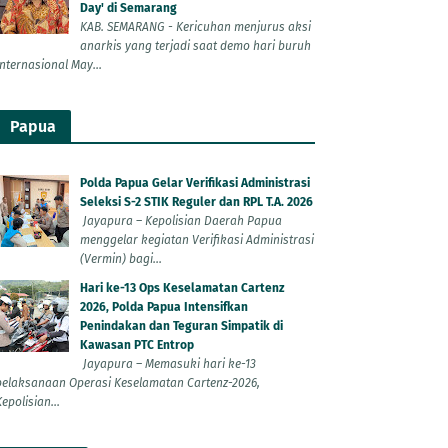
Day' di Semarang
KAB. SEMARANG - Kericuhan menjurus aksi
anarkis yang terjadi saat demo hari buruh
Internasional May...
Papua
Polda Papua Gelar Verifikasi Administrasi
Seleksi S-2 STIK Reguler dan RPL T.A. 2026
Jayapura – Kepolisian Daerah Papua
menggelar kegiatan Verifikasi Administrasi
(Vermin) bagi...
Hari ke-13 Ops Keselamatan Cartenz
2026, Polda Papua Intensifkan
Penindakan dan Teguran Simpatik di
Kawasan PTC Entrop
Jayapura – Memasuki hari ke-13
pelaksanaan Operasi Keselamatan Cartenz-2026,
epolisian...