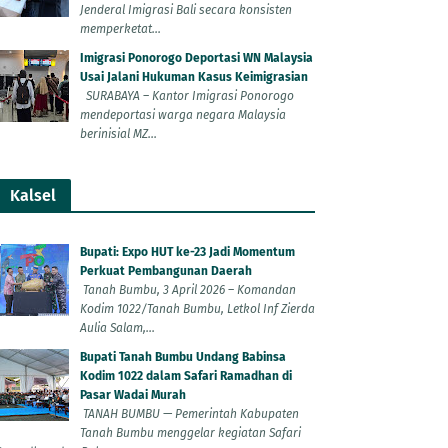
Jenderal Imigrasi Bali secara konsisten
memperketat...
Imigrasi Ponorogo Deportasi WN Malaysia
Usai Jalani Hukuman Kasus Keimigrasian
SURABAYA – Kantor Imigrasi Ponorogo
mendeportasi warga negara Malaysia
berinisial MZ...
Kalsel
Bupati: Expo HUT ke-23 Jadi Momentum
Perkuat Pembangunan Daerah
Tanah Bumbu, 3 April 2026 – Komandan
Kodim 1022/Tanah Bumbu, Letkol Inf Zierda
Aulia Salam,...
Bupati Tanah Bumbu Undang Babinsa
Kodim 1022 dalam Safari Ramadhan di
Pasar Wadai Murah
TANAH BUMBU — Pemerintah Kabupaten
Tanah Bumbu menggelar kegiatan Safari