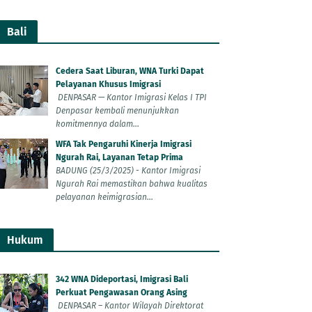
Bali
Cedera Saat Liburan, WNA Turki Dapat
Pelayanan Khusus Imigrasi
DENPASAR — Kantor Imigrasi Kelas I TPI
Denpasar kembali menunjukkan
komitmennya dalam...
WFA Tak Pengaruhi Kinerja Imigrasi
Ngurah Rai, Layanan Tetap Prima
BADUNG (25/3/2025) - Kantor Imigrasi
Ngurah Rai memastikan bahwa kualitas
pelayanan keimigrasian...
Hukum
342 WNA Dideportasi, Imigrasi Bali
Perkuat Pengawasan Orang Asing
DENPASAR – Kantor Wilayah Direktorat