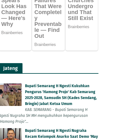
Jateng
Bupati Semarang H Ngesti Kukuhkan
Pengurus 'Hamong Projo' Kab Semarang
2025-2028, Samsudin SH (Kades Sendang,
Bringin) Jabat Ketua Umum
KAB. SEMARANG - Bupati Semarang H
Ngesti Nugraha SH MH mengukuhkan kepengurusan
"Hamong Projo"...
Bupati Semarang H Ngesti Nugraha
Kecam Kelompok Anarko Saat Demo 'May