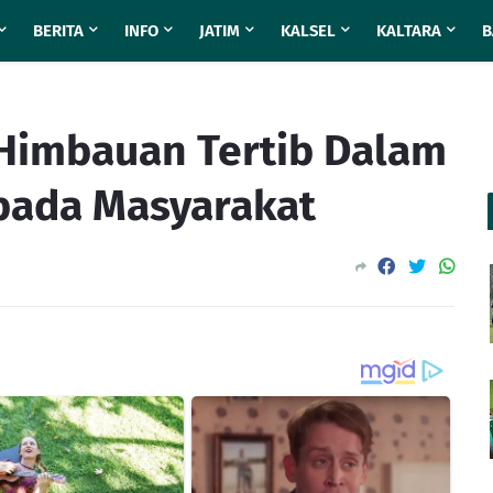
BERITA
INFO
JATIM
KALSEL
KALTARA
B
 Himbauan Tertib Dalam
epada Masyarakat