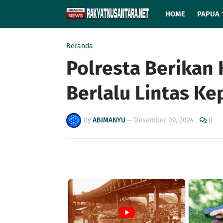
HOME
PAPUA
Beranda
Polresta Berikan
Berlalu Lintas K
by
ABIMANYU
—
Desember 09, 2024
0