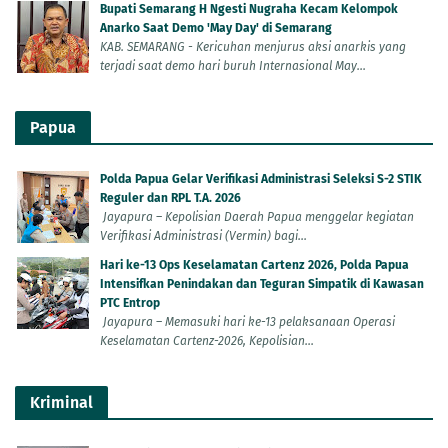
Bupati Semarang H Ngesti Nugraha Kecam Kelompok
Anarko Saat Demo 'May Day' di Semarang
KAB. SEMARANG - Kericuhan menjurus aksi anarkis yang
terjadi saat demo hari buruh Internasional May...
Papua
Polda Papua Gelar Verifikasi Administrasi Seleksi S-2 STIK
Reguler dan RPL T.A. 2026
Jayapura – Kepolisian Daerah Papua menggelar kegiatan
Verifikasi Administrasi (Vermin) bagi...
Hari ke-13 Ops Keselamatan Cartenz 2026, Polda Papua
Intensifkan Penindakan dan Teguran Simpatik di Kawasan
PTC Entrop
Jayapura – Memasuki hari ke-13 pelaksanaan Operasi
Keselamatan Cartenz-2026, Kepolisian...
Kriminal