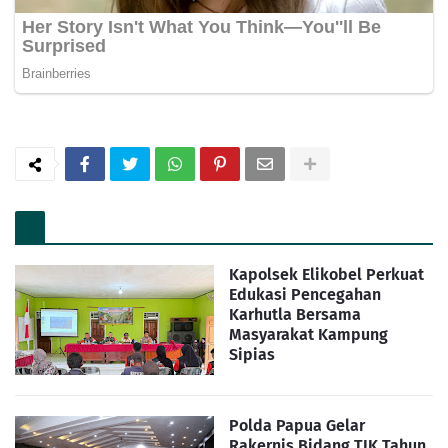
Kapolsek Elikobel Perkuat
Edukasi Pencegahan
Karhutla Bersama
Masyarakat Kampung
Sipias
Polda Papua Gelar
Rakernis Bidang TIK Tahun