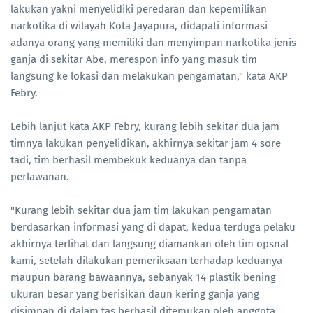
lakukan yakni menyelidiki peredaran dan kepemilikan
narkotika di wilayah Kota Jayapura, didapati informasi
adanya orang yang memiliki dan menyimpan narkotika jenis
ganja di sekitar Abe, merespon info yang masuk tim
langsung ke lokasi dan melakukan pengamatan," kata AKP
Febry.
Lebih lanjut kata AKP Febry, kurang lebih sekitar dua jam
timnya lakukan penyelidikan, akhirnya sekitar jam 4 sore
tadi, tim berhasil membekuk keduanya dan tanpa
perlawanan.
"Kurang lebih sekitar dua jam tim lakukan pengamatan
berdasarkan informasi yang di dapat, kedua terduga pelaku
akhirnya terlihat dan langsung diamankan oleh tim opsnal
kami, setelah dilakukan pemeriksaan terhadap keduanya
maupun barang bawaannya, sebanyak 14 plastik bening
ukuran besar yang berisikan daun kering ganja yang
disimpan di dalam tas berhasil ditemukan oleh anggota,