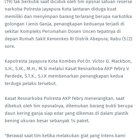
(19) tak berkutik saat diciduk oleh tim opsnal satuan reserse
narkoba Polresta Jayapura Kota lantaran diduga kuat
memiliki dan menyimpan barang terlarang berupa narkotika
golongan I jenis Ganja, penangkapan keduanya terjadi di
sekitar Kompleks Perumahan Dosen Uncen tepatnya di
depan Rumah Sakit Kemenkes RI Distrik Abepura, Rabu (5/2)
sore.
Kapolresta Jayapura Kota Kombes Pol Dr. Victor D. Mackbon,
S.H., S.IK., M.H., M.Si melalui Kasat Resnarkoba AKP Febry V.
Pardede, S.T.K., S.I.K membenarkan penangkapan kedua
terduga pelaku tersebut.
Kasat Resnarkoba Polresta AKP Febry menerangkan, saat
dibekuk oleh tim opsnalnya, ditemukan barang bukti berupa
daun kering ganja siap edar yang dikemas di dalam plastik
bening ukuran besar sebanyak 14 paket.
"Berawal saat tim ketika melakukan giat yang intens kami