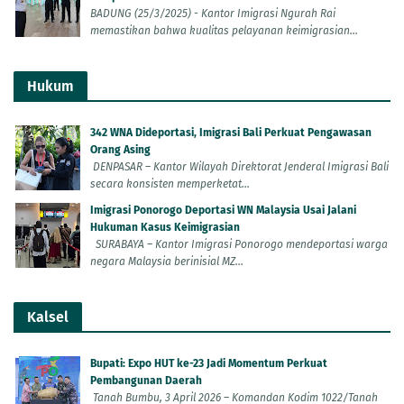
BADUNG (25/3/2025) - Kantor Imigrasi Ngurah Rai
memastikan bahwa kualitas pelayanan keimigrasian...
Hukum
342 WNA Dideportasi, Imigrasi Bali Perkuat Pengawasan
Orang Asing
DENPASAR – Kantor Wilayah Direktorat Jenderal Imigrasi Bali
secara konsisten memperketat...
Imigrasi Ponorogo Deportasi WN Malaysia Usai Jalani
Hukuman Kasus Keimigrasian
SURABAYA – Kantor Imigrasi Ponorogo mendeportasi warga
negara Malaysia berinisial MZ...
Kalsel
Bupati: Expo HUT ke-23 Jadi Momentum Perkuat
Pembangunan Daerah
Tanah Bumbu, 3 April 2026 – Komandan Kodim 1022/Tanah