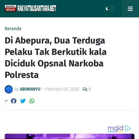
Beranda
Di Abepura, Dua Terduga
Pelaku Tak Berkutik kala
Diciduk Opsnal Narkoba
Polresta
by
ABIMANYU
—
Februari 05, 2025
0