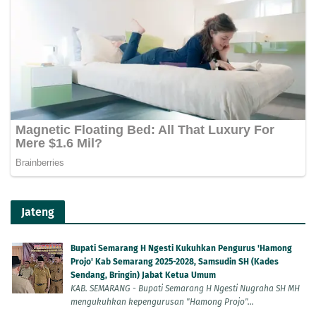
Jateng
Bupati Semarang H Ngesti Kukuhkan Pengurus 'Hamong
Projo' Kab Semarang 2025-2028, Samsudin SH (Kades
Sendang, Bringin) Jabat Ketua Umum
KAB. SEMARANG - Bupati Semarang H Ngesti Nugraha SH MH
mengukuhkan kepengurusan "Hamong Projo"...