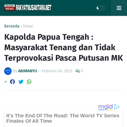
Beranda
Dekai
Kapolda Papua Tengah :
Masyarakat Tenang dan Tidak
Terprovokasi Pasca Putusan MK
by
ABIMANYU
—
Februari 04, 2025
0