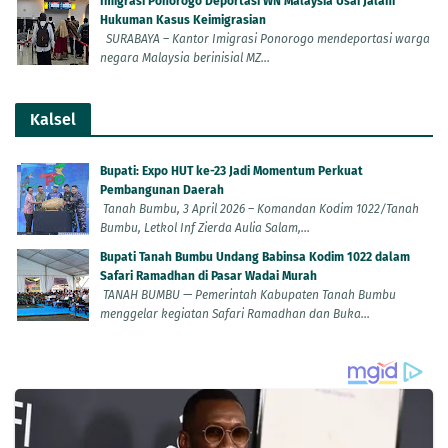
Imigrasi Ponorogo Deportasi WN Malaysia Usai Jalani
Hukuman Kasus Keimigrasian
SURABAYA – Kantor Imigrasi Ponorogo mendeportasi warga
negara Malaysia berinisial MZ...
Kalsel
Bupati: Expo HUT ke-23 Jadi Momentum Perkuat
Pembangunan Daerah
Tanah Bumbu, 3 April 2026 – Komandan Kodim 1022/Tanah
Bumbu, Letkol Inf Zierda Aulia Salam,...
Bupati Tanah Bumbu Undang Babinsa Kodim 1022 dalam
Safari Ramadhan di Pasar Wadai Murah
TANAH BUMBU — Pemerintah Kabupaten Tanah Bumbu
menggelar kegiatan Safari Ramadhan dan Buka...