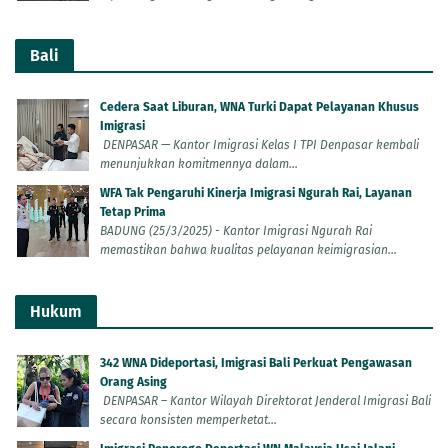
Bali
Cedera Saat Liburan, WNA Turki Dapat Pelayanan Khusus
Imigrasi
DENPASAR — Kantor Imigrasi Kelas I TPI Denpasar kembali
menunjukkan komitmennya dalam...
WFA Tak Pengaruhi Kinerja Imigrasi Ngurah Rai, Layanan
Tetap Prima
BADUNG (25/3/2025) - Kantor Imigrasi Ngurah Rai
memastikan bahwa kualitas pelayanan keimigrasian...
Hukum
342 WNA Dideportasi, Imigrasi Bali Perkuat Pengawasan
Orang Asing
DENPASAR – Kantor Wilayah Direktorat Jenderal Imigrasi Bali
secara konsisten memperketat...