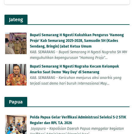
Jateng
Bupati Semarang H Ngesti Kukuhkan Pengurus 'Hamong
Projo' Kab Semarang 2025-2028, Samsudin SH (Kades
Sendang, Bringin) Jabat Ketua Umum
KAB. SEMARANG - Bupati Semarang H Ngesti Nugraha SH MH
mengukuhkan kepengurusan "Hamong Projo"...
Bupati Semarang H Ngesti Nugraha Kecam Kelompok
Anarko Saat Demo 'May Day' di Semarang
KAB. SEMARANG - Kericuhan menjurus aksi anarkis yang
terjadi saat demo hari buruh Internasional May...
Papua
Polda Papua Gelar Verifikasi Administrasi Seleksi S-2 STIK
Reguler dan RPL T.A. 2026
Jayapura – Kepolisian Daerah Papua menggelar kegiatan