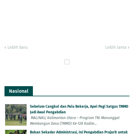
Lebih baru
Lebih lama
Nasional
Sebelum Cangkul dan Palu Bekerja, Apel Pagi Satgas TMMD
Jadi Awal Pengabdian
MALINAU, Kalimantan Utara – Program TNI Manunggal
Membangun Desa (TMMD) Ke-128 Kodim...
Bukan Sekadar Administrasi, Ini Pengabdian Prajurit untuk