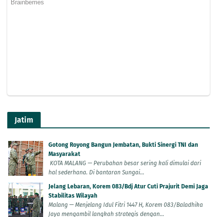
Jatim
Gotong Royong Bangun Jembatan, Bukti Sinergi TNI dan
Masyarakat
KOTA MALANG — Perubahan besar sering kali dimulai dari
hal sederhana. Di bantaran Sungai...
Jelang Lebaran, Korem 083/Bdj Atur Cuti Prajurit Demi Jaga
Stabilitas Wilayah
Malang — Menjelang Idul Fitri 1447 H, Korem 083/Baladhika
Jaya mengambil langkah strategis dengan...