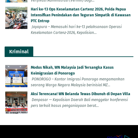
Verifikasi Administrasi (Vermin) bagi...
Hari ke-13 Ops Keselamatan Cartenz 2026, Polda Papua
Intensifkan Penindakan dan Teguran Simpatik di Kawasan
PTC Entrop
Jayapura – Memasuki hari ke-13 pelaksanaan Operasi
Keselamatan Cartenz-2026, Kepolisian...
Kriminal
Modus Nikah, WN Malaysia Jadi Tersangka Kasus
Keimigrasian di Ponorogo
PONOROGO – Kantor Imigrasi Ponorogo mengamankan
seorang Warga Negara Malaysia berinisial MZ...
Aksi Terencana! WN Belanda Tewas Dibunuh di Depan Villa
Denpasar — Kepolisian Daerah Bali menggelar konferensi
pers terkait kasus penganiayaan berat...