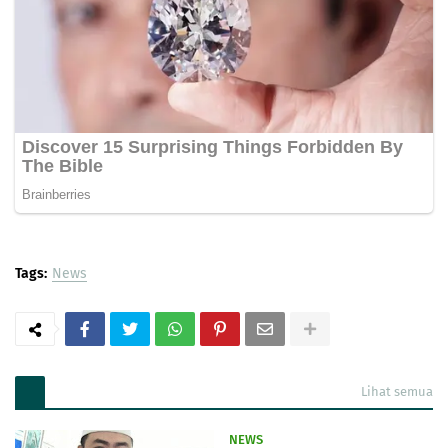
Tags:
News
Lihat semua
NEWS