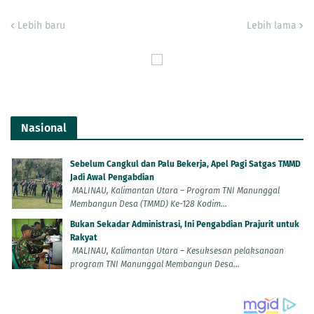
Lebih baru
Lebih lama
Nasional
Sebelum Cangkul dan Palu Bekerja, Apel Pagi Satgas TMMD
Jadi Awal Pengabdian
MALINAU, Kalimantan Utara – Program TNI Manunggal
Membangun Desa (TMMD) Ke-128 Kodim...
Bukan Sekadar Administrasi, Ini Pengabdian Prajurit untuk
Rakyat
MALINAU, Kalimantan Utara – Kesuksesan pelaksanaan
program TNI Manunggal Membangun Desa...