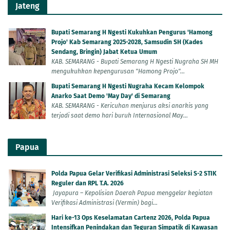
Jateng
Bupati Semarang H Ngesti Kukuhkan Pengurus 'Hamong
Projo' Kab Semarang 2025-2028, Samsudin SH (Kades
Sendang, Bringin) Jabat Ketua Umum
KAB. SEMARANG - Bupati Semarang H Ngesti Nugraha SH MH
mengukuhkan kepengurusan "Hamong Projo"...
Bupati Semarang H Ngesti Nugraha Kecam Kelompok
Anarko Saat Demo 'May Day' di Semarang
KAB. SEMARANG - Kericuhan menjurus aksi anarkis yang
terjadi saat demo hari buruh Internasional May...
Papua
Polda Papua Gelar Verifikasi Administrasi Seleksi S-2 STIK
Reguler dan RPL T.A. 2026
Jayapura – Kepolisian Daerah Papua menggelar kegiatan
Verifikasi Administrasi (Vermin) bagi...
Hari ke-13 Ops Keselamatan Cartenz 2026, Polda Papua
Intensifkan Penindakan dan Teguran Simpatik di Kawasan