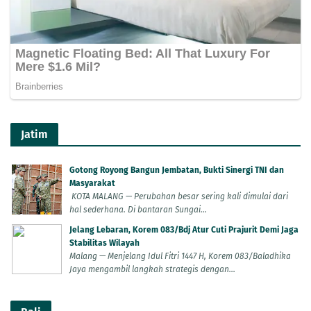
Jatim
Gotong Royong Bangun Jembatan, Bukti Sinergi TNI dan
Masyarakat
KOTA MALANG — Perubahan besar sering kali dimulai dari
hal sederhana. Di bantaran Sungai...
Jelang Lebaran, Korem 083/Bdj Atur Cuti Prajurit Demi Jaga
Stabilitas Wilayah
Malang — Menjelang Idul Fitri 1447 H, Korem 083/Baladhika
Jaya mengambil langkah strategis dengan...