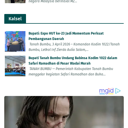
negara Malaysia berinisial MZ...
Kalsel
Bupati: Expo HUT ke-23 Jadi Momentum Perkuat
Pembangunan Daerah
Tanah Bumbu, 3 April 2026 – Komandan Kodim 1022/Tanah
Bumbu, Letkol Inf Zierda Aulia Salam,...
Bupati Tanah Bumbu Undang Babinsa Kodim 1022 dalam
Safari Ramadhan di Pasar Wadai Murah
TANAH BUMBU — Pemerintah Kabupaten Tanah Bumbu
menggelar kegiatan Safari Ramadhan dan Buka...