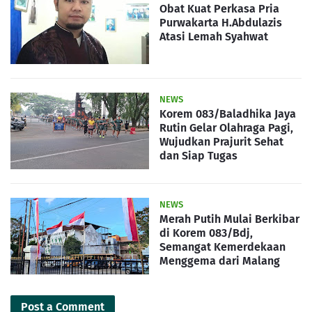
Obat Kuat Perkasa Pria
Purwakarta H.Abdulazis
Atasi Lemah Syahwat
NEWS
Korem 083/Baladhika Jaya
Rutin Gelar Olahraga Pagi,
Wujudkan Prajurit Sehat
dan Siap Tugas
NEWS
Merah Putih Mulai Berkibar
di Korem 083/Bdj,
Semangat Kemerdekaan
Menggema dari Malang
Post a Comment