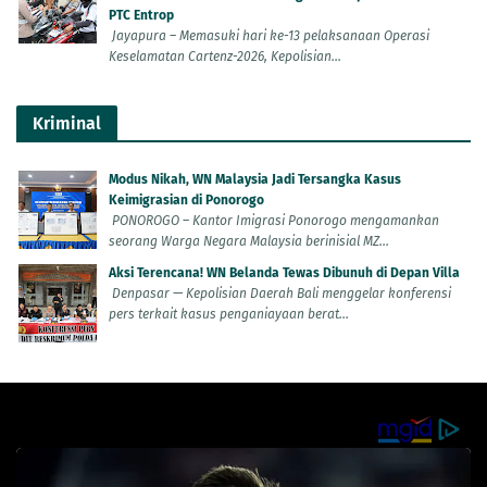
PTC Entrop
Jayapura – Memasuki hari ke-13 pelaksanaan Operasi
Keselamatan Cartenz-2026, Kepolisian...
Kriminal
Modus Nikah, WN Malaysia Jadi Tersangka Kasus
Keimigrasian di Ponorogo
PONOROGO – Kantor Imigrasi Ponorogo mengamankan
seorang Warga Negara Malaysia berinisial MZ...
Aksi Terencana! WN Belanda Tewas Dibunuh di Depan Villa
Denpasar — Kepolisian Daerah Bali menggelar konferensi
pers terkait kasus penganiayaan berat...