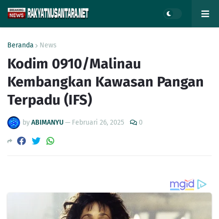
Beranda
News
Kodim 0910/Malinau
Kembangkan Kawasan Pangan
Terpadu (IFS)
by
ABIMANYU
—
Februari 26, 2025
0