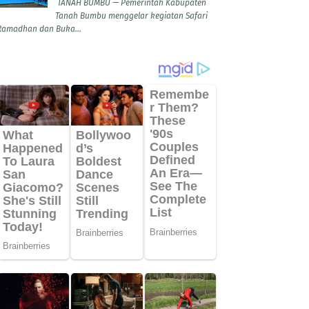
TANAH BUMBU — Pemerintah Kabupaten
Tanah Bumbu menggelar kegiatan Safari
Ramadhan dan Buka...