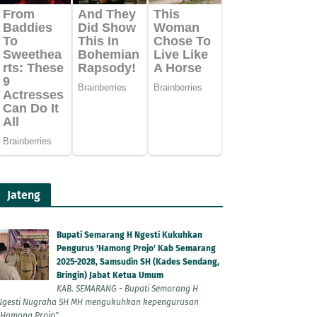
Jateng
Bupati Semarang H Ngesti Kukuhkan
Pengurus 'Hamong Projo' Kab Semarang
2025-2028, Samsudin SH (Kades Sendang,
Bringin) Jabat Ketua Umum
KAB. SEMARANG - Bupati Semarang H
Ngesti Nugraha SH MH mengukuhkan kepengurusan
"Hamong Projo"...