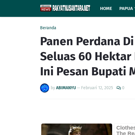
HOME
PAPUA
Beranda
Panen Perdana Di
Seluas 60 Hektar
Ini Pesan Bupati 
by
ABIMANYU
—
Februari 12, 2025
0