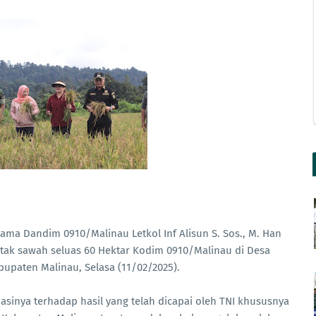
ama Dandim 0910/Malinau Letkol Inf Alisun S. Sos., M. Han
tak sawah seluas 60 Hektar Kodim 0910/Malinau di Desa
bupaten Malinau, Selasa (11/02/2025).
inya terhadap hasil yang telah dicapai oleh TNI khususnya