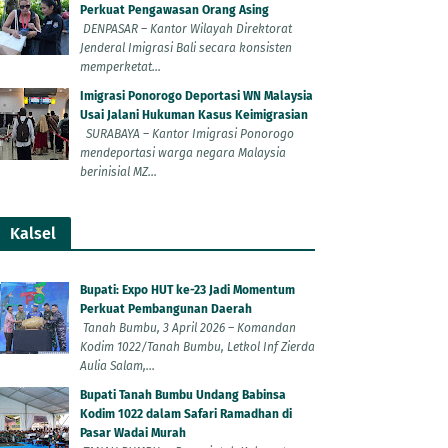
Perkuat Pengawasan Orang Asing
DENPASAR – Kantor Wilayah Direktorat
Jenderal Imigrasi Bali secara konsisten
memperketat...
Imigrasi Ponorogo Deportasi WN Malaysia
Usai Jalani Hukuman Kasus Keimigrasian
SURABAYA – Kantor Imigrasi Ponorogo
mendeportasi warga negara Malaysia
berinisial MZ...
Kalsel
Bupati: Expo HUT ke-23 Jadi Momentum
Perkuat Pembangunan Daerah
Tanah Bumbu, 3 April 2026 – Komandan
Kodim 1022/Tanah Bumbu, Letkol Inf Zierda
Aulia Salam,...
Bupati Tanah Bumbu Undang Babinsa
Kodim 1022 dalam Safari Ramadhan di
Pasar Wadai Murah