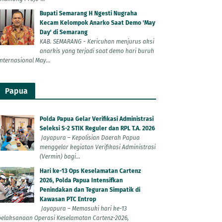
Bupati Semarang H Ngesti Nugraha
Kecam Kelompok Anarko Saat Demo 'May
Day' di Semarang
KAB. SEMARANG - Kericuhan menjurus aksi
anarkis yang terjadi saat demo hari buruh
Internasional May...
Papua
Polda Papua Gelar Verifikasi Administrasi
Seleksi S-2 STIK Reguler dan RPL T.A. 2026
Jayapura – Kepolisian Daerah Papua
menggelar kegiatan Verifikasi Administrasi
(Vermin) bagi...
Hari ke-13 Ops Keselamatan Cartenz
2026, Polda Papua Intensifkan
Penindakan dan Teguran Simpatik di
Kawasan PTC Entrop
Jayapura – Memasuki hari ke-13
pelaksanaan Operasi Keselamatan Cartenz-2026,