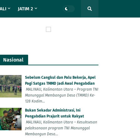
ALI
JATIM 2
Nasional
Sebelum Cangkul dan Palu Bekerja, Apel
Pagi Satgas TMMD Jadi Awal Pengabdian
MALINAU, Kalimantan Utara – Program TNI
Manunggal Membangun Desa (TMMD) Ke-
128 Kodim...
Bukan Sekadar Administrasi, Ini
Pengabdian Prajurit untuk Rakyat
MALINAU, Kalimantan Utara – Kesuksesan
pelaksanaan program TNI Manunggal
Membangun Desa...