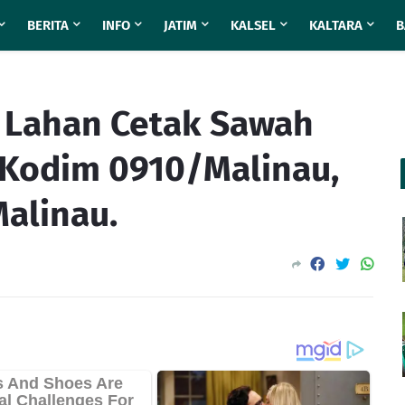
BERITA
INFO
JATIM
KALSEL
KALTARA
B
 Lahan Cetak Sawah
 Kodim 0910/Malinau,
Malinau.