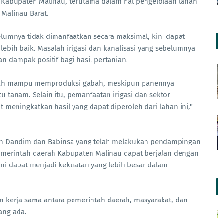
 Kabupaten Malinau, terutama dalam hal pengelolaan lahan
Malinau Barat.
elumnya tidak dimanfaatkan secara maksimal, kini dapat
ebih baik. Masalah irigasi dan kanalisasi yang sebelumnya
n dampak positif bagi hasil pertanian.
i telah mampu memproduksi gabah, meskipun panennya
 tanam. Selain itu, pemanfaatan irigasi dan sektor
t meningkatkan hasil yang dapat diperoleh dari lahan ini,"
ran Dandim dan Babinsa yang telah melakukan pendampingan
emerintah daerah Kabupaten Malinau dapat berjalan dengan
ini dapat menjadi kekuatan yang lebih besar dalam
 kerja sama antara pemerintah daerah, masyarakat, dan
ang ada.