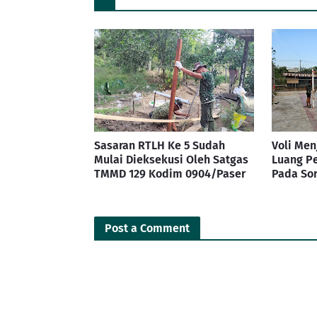
Sasaran RTLH Ke 5 Sudah
Voli Men
Mulai Dieksekusi Oleh Satgas
Luang P
TMMD 129 Kodim 0904/Paser
Pada Sor
Post a Comment