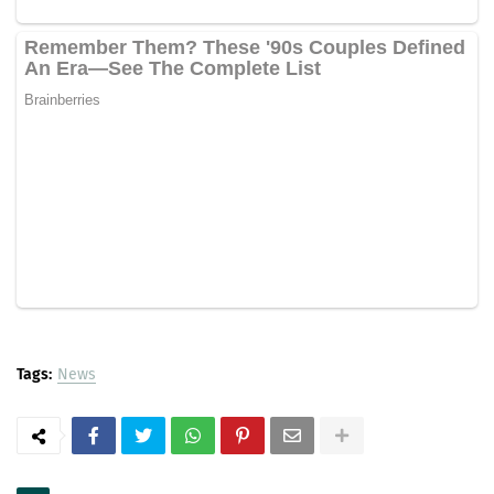
Tags:
News