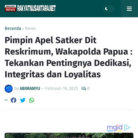
Beranda
News
Pimpin Apel Satker Dit
Reskrimum, Wakapolda Papua :
Tekankan Pentingnya Dedikasi,
Integritas dan Loyalitas
by
ABIMANYU
—
Februari 19, 2025
0