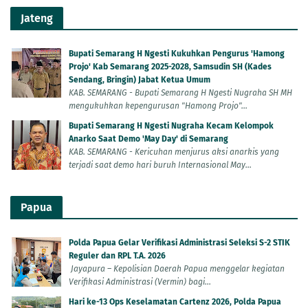
Jateng
Bupati Semarang H Ngesti Kukuhkan Pengurus 'Hamong
Projo' Kab Semarang 2025-2028, Samsudin SH (Kades
Sendang, Bringin) Jabat Ketua Umum
KAB. SEMARANG - Bupati Semarang H Ngesti Nugraha SH MH
mengukuhkan kepengurusan "Hamong Projo"...
Bupati Semarang H Ngesti Nugraha Kecam Kelompok
Anarko Saat Demo 'May Day' di Semarang
KAB. SEMARANG - Kericuhan menjurus aksi anarkis yang
terjadi saat demo hari buruh Internasional May...
Papua
Polda Papua Gelar Verifikasi Administrasi Seleksi S-2 STIK
Reguler dan RPL T.A. 2026
Jayapura – Kepolisian Daerah Papua menggelar kegiatan
Verifikasi Administrasi (Vermin) bagi...
Hari ke-13 Ops Keselamatan Cartenz 2026, Polda Papua