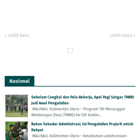
Lebih baru
Lebih lama
Nasional
Sebelum Cangkul dan Palu Bekerja, Apel Pagi Satgas TMMD
Jadi Awal Pengabdian
MALINAU, Kalimantan Utara – Program TNI Manunggal
Membangun Desa (TMMD) Ke-128 Kodim...
Bukan Sekadar Administrasi, Ini Pengabdian Prajurit untuk
Rakyat
MALINAU, Kalimantan Utara – Kesuksesan pelaksanaan