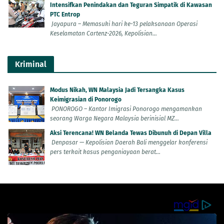
Intensifkan Penindakan dan Teguran Simpatik di Kawasan
PTC Entrop
Jayapura – Memasuki hari ke-13 pelaksanaan Operasi
Keselamatan Cartenz-2026, Kepolisian...
Kriminal
Modus Nikah, WN Malaysia Jadi Tersangka Kasus
Keimigrasian di Ponorogo
PONOROGO – Kantor Imigrasi Ponorogo mengamankan
seorang Warga Negara Malaysia berinisial MZ...
Aksi Terencana! WN Belanda Tewas Dibunuh di Depan Villa
Denpasar — Kepolisian Daerah Bali menggelar konferensi
pers terkait kasus penganiayaan berat...