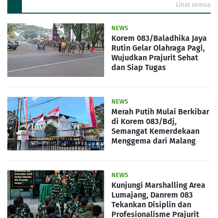
Lihat semua
NEWS
Korem 083/Baladhika Jaya
Rutin Gelar Olahraga Pagi,
Wujudkan Prajurit Sehat
dan Siap Tugas
NEWS
Merah Putih Mulai Berkibar
di Korem 083/Bdj,
Semangat Kemerdekaan
Menggema dari Malang
NEWS
Kunjungi Marshalling Area
Lumajang, Danrem 083
Tekankan Disiplin dan
Profesionalisme Prajurit