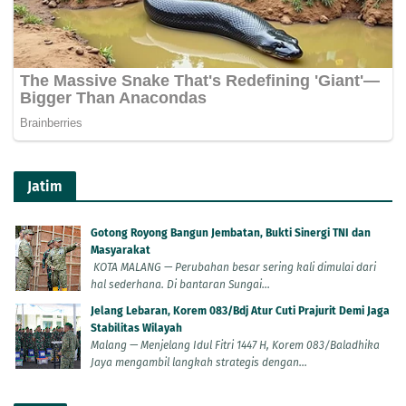
Jatim
Gotong Royong Bangun Jembatan, Bukti Sinergi TNI dan
Masyarakat
KOTA MALANG — Perubahan besar sering kali dimulai dari
hal sederhana. Di bantaran Sungai...
Jelang Lebaran, Korem 083/Bdj Atur Cuti Prajurit Demi Jaga
Stabilitas Wilayah
Malang — Menjelang Idul Fitri 1447 H, Korem 083/Baladhika
Jaya mengambil langkah strategis dengan...