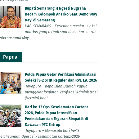
Bupati Semarang H Ngesti Nugraha
Kecam Kelompok Anarko Saat Demo 'May
Day' di Semarang
KAB. SEMARANG - Kericuhan menjurus aksi
anarkis yang terjadi saat demo hari buruh
Internasional May...
Papua
Polda Papua Gelar Verifikasi Administrasi
Seleksi S-2 STIK Reguler dan RPL T.A. 2026
Jayapura – Kepolisian Daerah Papua
menggelar kegiatan Verifikasi Administrasi
(Vermin) bagi...
Hari ke-13 Ops Keselamatan Cartenz
2026, Polda Papua Intensifkan
Penindakan dan Teguran Simpatik di
Kawasan PTC Entrop
Jayapura – Memasuki hari ke-13
pelaksanaan Operasi Keselamatan Cartenz-2026,