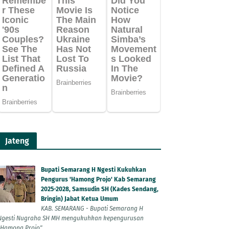
Jateng
Bupati Semarang H Ngesti Kukuhkan
Pengurus 'Hamong Projo' Kab Semarang
2025-2028, Samsudin SH (Kades Sendang,
Bringin) Jabat Ketua Umum
KAB. SEMARANG - Bupati Semarang H
Ngesti Nugraha SH MH mengukuhkan kepengurusan
"Hamong Projo"...