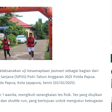
melaksanakan uji kesamaptaan jasmani sebagai bagian dari
 Sarjana (SIPSS) Polri Tahun Anggaran 2025 Polda Papua.
da Papua, Kota Jayapura, Senin (03/02/2025).
n 1 wanita, mengikuti serangkaian tes fisik. Tes yang diujikan
 up, dan shuttle run, yang bertujuan untuk mengukur kebugaran