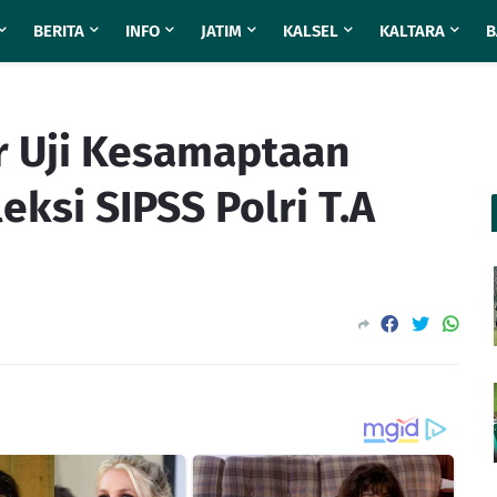
BERITA
INFO
JATIM
KALSEL
KALTARA
B
r Uji Kesamaptaan
eksi SIPSS Polri T.A