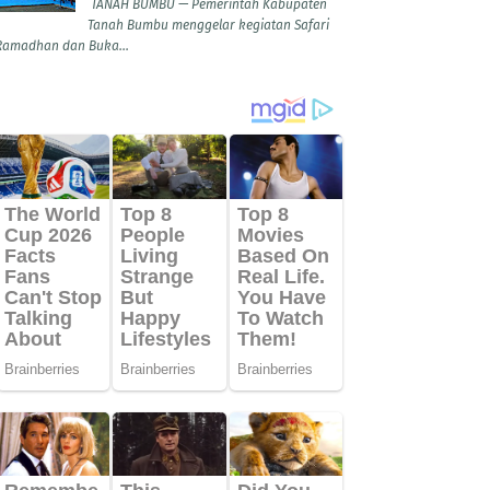
TANAH BUMBU — Pemerintah Kabupaten
Tanah Bumbu menggelar kegiatan Safari
Ramadhan dan Buka...