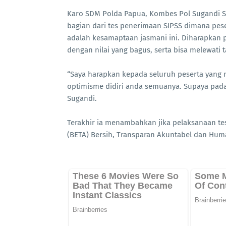
Karo SDM Polda Papua, Kombes Pol Sugandi S.
bagian dari tes penerimaan SIPSS dimana pese
adalah kesamaptaan jasmani ini. Diharapkan p
dengan nilai yang bagus, serta bisa melewati 
“Saya harapkan kepada seluruh peserta yang m
optimisme didiri anda semuanya. Supaya pad
Sugandi.
Terakhir ia menambahkan jika pelaksanaan tes
(BETA) Bersih, Transparan Akuntabel dan Hum