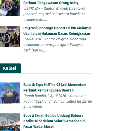
Perkuat Pengawasan Orang Asing
DENPASAR – Kantor Wilayah Direktorat
Jenderal Imigrasi Bali secara konsisten
memperketat...
Imigrasi Ponorogo Deportasi WN Malaysia
Usai Jalani Hukuman Kasus Keimigrasian
SURABAYA – Kantor Imigrasi Ponorogo
mendeportasi warga negara Malaysia
berinisial MZ...
Kalsel
Bupati: Expo HUT ke-23 Jadi Momentum
Perkuat Pembangunan Daerah
Tanah Bumbu, 3 April 2026 – Komandan
Kodim 1022/Tanah Bumbu, Letkol Inf Zierda
Aulia Salam,...
Bupati Tanah Bumbu Undang Babinsa
Kodim 1022 dalam Safari Ramadhan di
Pasar Wadai Murah