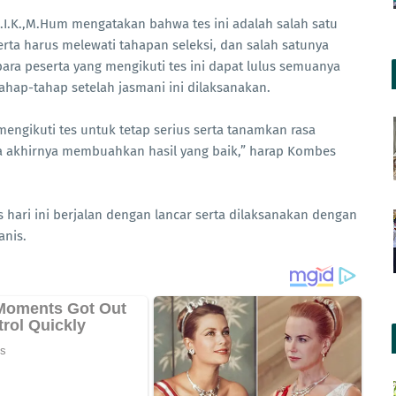
I.K.,M.Hum mengatakan bahwa tes ini adalah salah satu
rta harus melewati tahapan seleksi, dan salah satunya
ara peserta yang mengikuti tes ini dapat lulus semuanya
tahap-tahap setelah jasmani ini dilaksanakan.
engikuti tes untuk tetap serius serta tanamkan rasa
a akhirnya membuahkan hasil yang baik,” harap Kombes
 hari ini berjalan dengan lancar serta dilaksanakan dengan
anis.