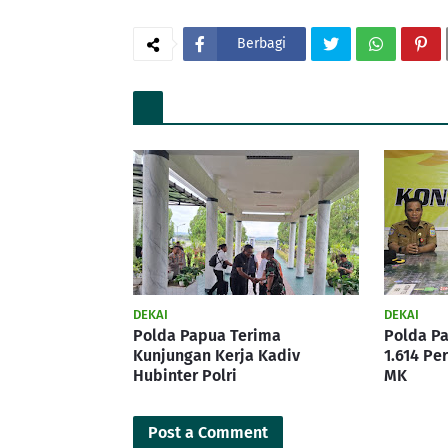
Berbagi
DEKAI
DEKAI
Polda Papua Terima
Polda P
Kunjungan Kerja Kadiv
1.614 Pe
Hubinter Polri
MK
Post a Comment