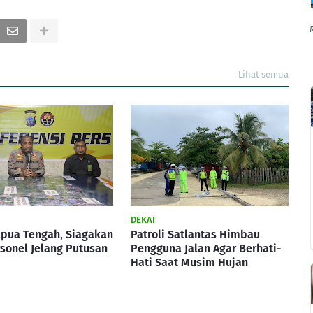
Lihat semua
DEKAI
apua Tengah, Siagakan
Patroli Satlantas Himbau
rsonel Jelang Putusan
Pengguna Jalan Agar Berhati-
Hati Saat Musim Hujan