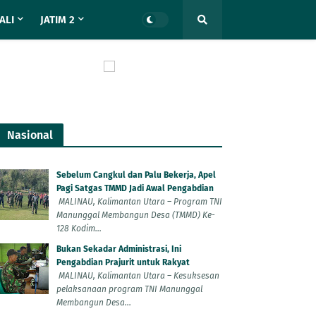
ALI
JATIM 2
Nasional
Sebelum Cangkul dan Palu Bekerja, Apel
Pagi Satgas TMMD Jadi Awal Pengabdian
MALINAU, Kalimantan Utara – Program TNI
Manunggal Membangun Desa (TMMD) Ke-
128 Kodim...
Bukan Sekadar Administrasi, Ini
Pengabdian Prajurit untuk Rakyat
MALINAU, Kalimantan Utara – Kesuksesan
pelaksanaan program TNI Manunggal
Membangun Desa...