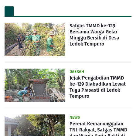
Satgas TMMD ke-129
Bersama Warga Gelar
Minggu Bersih di Desa
Ledok Tempuro
DAERAH
Jejak Pengabdian TMMD
ke-129 Diabadikan Lewat
Tugu Prasasti di Ledok
Tempuro
NEWS
Pererat Kemanunggalan
TNI-Rakyat, Satgas TMMD
dan Warga Kerja Bakti di