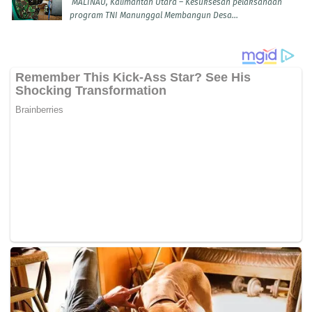
MALINAU, Kalimantan Utara – Kesuksesan pelaksanaan
program TNI Manunggal Membangun Desa...