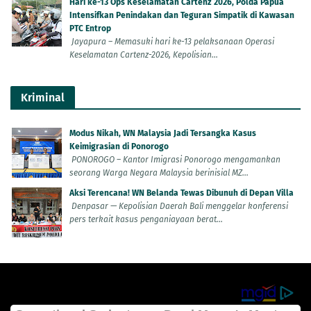
Hari ke-13 Ops Keselamatan Cartenz 2026, Polda Papua
Intensifkan Penindakan dan Teguran Simpatik di Kawasan
PTC Entrop
Jayapura – Memasuki hari ke-13 pelaksanaan Operasi
Keselamatan Cartenz-2026, Kepolisian...
Kriminal
Modus Nikah, WN Malaysia Jadi Tersangka Kasus
Keimigrasian di Ponorogo
PONOROGO – Kantor Imigrasi Ponorogo mengamankan
seorang Warga Negara Malaysia berinisial MZ...
Aksi Terencana! WN Belanda Tewas Dibunuh di Depan Villa
Denpasar — Kepolisian Daerah Bali menggelar konferensi
pers terkait kasus penganiayaan berat...