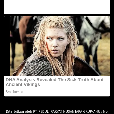
Diterbitkan oleh PT. PEDULI RAKYAT NUSANTARA GRUP-AHU : No.