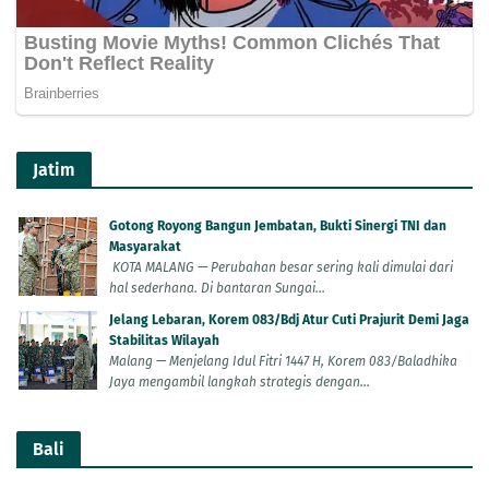
Jatim
Gotong Royong Bangun Jembatan, Bukti Sinergi TNI dan
Masyarakat
KOTA MALANG — Perubahan besar sering kali dimulai dari
hal sederhana. Di bantaran Sungai...
Jelang Lebaran, Korem 083/Bdj Atur Cuti Prajurit Demi Jaga
Stabilitas Wilayah
Malang — Menjelang Idul Fitri 1447 H, Korem 083/Baladhika
Jaya mengambil langkah strategis dengan...
Bali