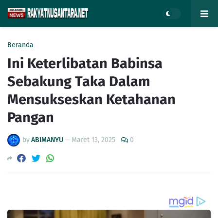
Beranda
Ini Keterlibatan Babinsa
Sebakung Taka Dalam
Mensukseskan Ketahanan
Pangan
by
ABIMANYU
—
Maret 13, 2025
0