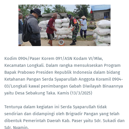
Kodim 0904/Paser Korem 091/ASN Kodam VI/Mlw,
Kecamatan Longkali. Dalam rangka mensukseskan Program
Bapak Prabowo Presiden Republik Indonesia dalam bidang
Ketahanan Pangan Serda Syaparullah Anggota Koramil 0904-
03/Longkali kawal penimbangan Gabah Diwilayah Binaannya
yaitu Desa Sebakung Taka. Kamis (13/3/2025)
Tentunya dalam kegiatan ini Serda Syaparullah tidak
sendirian dan didampingi oleh Brigradir Pangan yang telah
dibentuk Pemerintah Daerah Kab. Paser yaitu Sdr. Sukadi dan
Sdr. Nyamin.