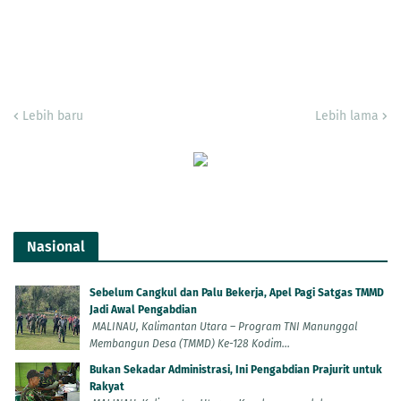
Lebih baru
Lebih lama
Nasional
Sebelum Cangkul dan Palu Bekerja, Apel Pagi Satgas TMMD
Jadi Awal Pengabdian
MALINAU, Kalimantan Utara – Program TNI Manunggal
Membangun Desa (TMMD) Ke-128 Kodim...
Bukan Sekadar Administrasi, Ini Pengabdian Prajurit untuk
Rakyat