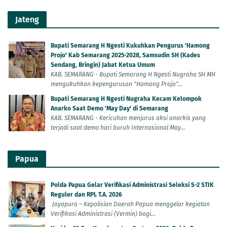
Jateng
Bupati Semarang H Ngesti Kukuhkan Pengurus 'Hamong
Projo' Kab Semarang 2025-2028, Samsudin SH (Kades
Sendang, Bringin) Jabat Ketua Umum
KAB. SEMARANG - Bupati Semarang H Ngesti Nugraha SH MH
mengukuhkan kepengurusan "Hamong Projo"...
Bupati Semarang H Ngesti Nugraha Kecam Kelompok
Anarko Saat Demo 'May Day' di Semarang
KAB. SEMARANG - Kericuhan menjurus aksi anarkis yang
terjadi saat demo hari buruh Internasional May...
Papua
Polda Papua Gelar Verifikasi Administrasi Seleksi S-2 STIK
Reguler dan RPL T.A. 2026
Jayapura – Kepolisian Daerah Papua menggelar kegiatan
Verifikasi Administrasi (Vermin) bagi...