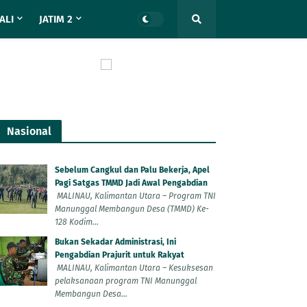
ALI
JATIM 2
Nasional
Sebelum Cangkul dan Palu Bekerja, Apel
Pagi Satgas TMMD Jadi Awal Pengabdian
MALINAU, Kalimantan Utara – Program TNI
Manunggal Membangun Desa (TMMD) Ke-
128 Kodim...
Bukan Sekadar Administrasi, Ini
Pengabdian Prajurit untuk Rakyat
MALINAU, Kalimantan Utara – Kesuksesan
pelaksanaan program TNI Manunggal
Membangun Desa...