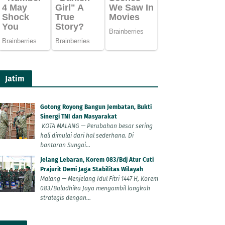
Jatim
Gotong Royong Bangun Jembatan, Bukti
Sinergi TNI dan Masyarakat
KOTA MALANG — Perubahan besar sering
kali dimulai dari hal sederhana. Di
bantaran Sungai...
Jelang Lebaran, Korem 083/Bdj Atur Cuti
Prajurit Demi Jaga Stabilitas Wilayah
Malang — Menjelang Idul Fitri 1447 H, Korem
083/Baladhika Jaya mengambil langkah
strategis dengan...