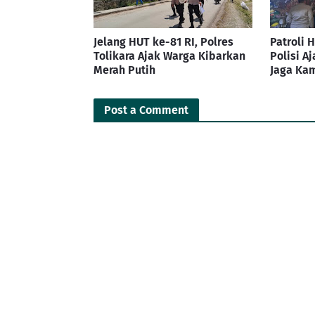
Jelang HUT ke-81 RI, Polres
Patroli 
Tolikara Ajak Warga Kibarkan
Polisi A
Merah Putih
Jaga Ka
Post a Comment