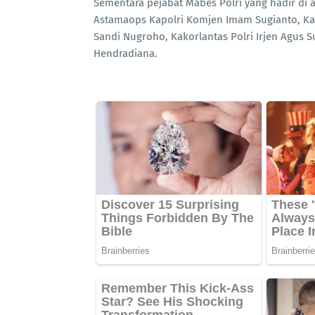
Sementara pejabat Mabes Polri yang hadir di 
Astamaops Kapolri Komjen Imam Sugianto, Kad
Sandi Nugroho, Kakorlantas Polri Irjen Agus 
Hendradiana.