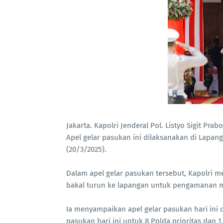
Jakarta. Kapolri Jenderal Pol. Listyo Sigit P
Apel gelar pasukan ini dilaksanakan di Lapan
(20/3/2025).
Dalam apel gelar pasukan tersebut, Kapolri 
bakal turun ke lapangan untuk pengamanan m
Ia menyampaikan apel gelar pasukan hari ini
pasukan hari ini untuk 8 Polda prioritas dan 1