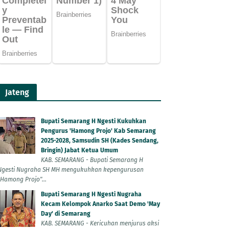
Jateng
Bupati Semarang H Ngesti Kukuhkan
Pengurus 'Hamong Projo' Kab Semarang
2025-2028, Samsudin SH (Kades Sendang,
Bringin) Jabat Ketua Umum
KAB. SEMARANG - Bupati Semarang H
Ngesti Nugraha SH MH mengukuhkan kepengurusan
"Hamong Projo"...
Bupati Semarang H Ngesti Nugraha
Kecam Kelompok Anarko Saat Demo 'May
Day' di Semarang
KAB. SEMARANG - Kericuhan menjurus aksi