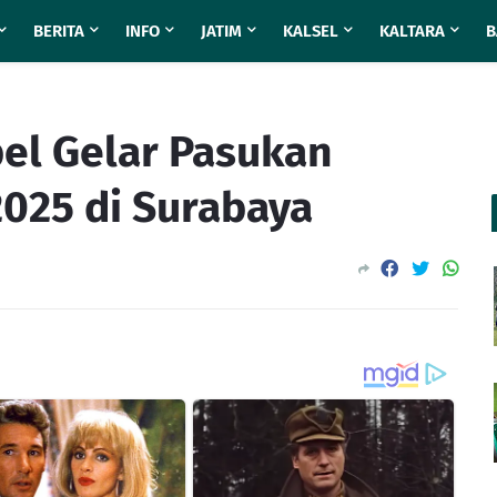
BERITA
INFO
JATIM
KALSEL
KALTARA
B
pel Gelar Pasukan
2025 di Surabaya