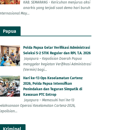
KAB. SEMARANG - Kericuhan menjurus aksi
anarkis yang terjadi saat demo hari buruh
Internasional May...
Papua
Polda Papua Gelar Verifikasi Administrasi
Seleksi S-2 STIK Reguler dan RPL T.A. 2026
Jayapura – Kepolisian Daerah Papua
menggelar kegiatan Verifikasi Administrasi
(Vermin) bagi...
Hari ke-13 Ops Keselamatan Cartenz
2026, Polda Papua Intensifkan
Penindakan dan Teguran Simpatik di
Kawasan PTC Entrop
Jayapura – Memasuki hari ke-13
pelaksanaan Operasi Keselamatan Cartenz-2026,
epolisian...
Kriminal