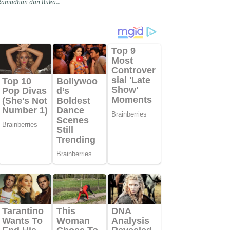
Ramadhan dan Buka...