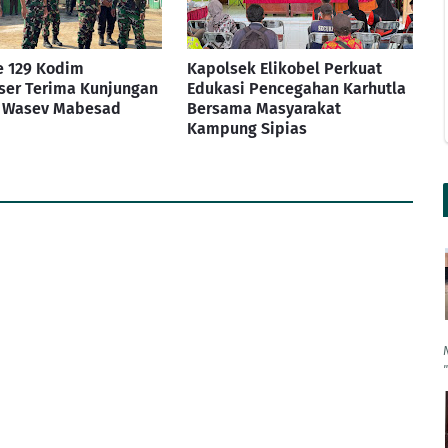
 129 Kodim
Kapolsek Elikobel Perkuat
ser Terima Kunjungan
Edukasi Pencegahan Karhutla
m Wasev Mabesad
Bersama Masyarakat
Kampung Sipias