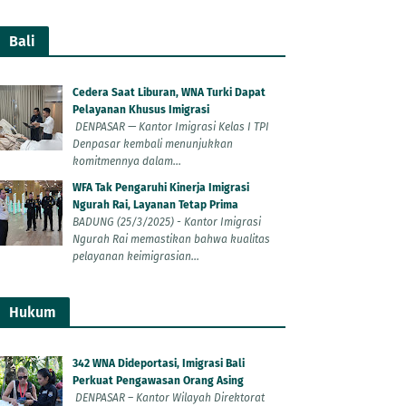
Bali
Cedera Saat Liburan, WNA Turki Dapat
Pelayanan Khusus Imigrasi
DENPASAR — Kantor Imigrasi Kelas I TPI
Denpasar kembali menunjukkan
komitmennya dalam...
WFA Tak Pengaruhi Kinerja Imigrasi
Ngurah Rai, Layanan Tetap Prima
BADUNG (25/3/2025) - Kantor Imigrasi
Ngurah Rai memastikan bahwa kualitas
pelayanan keimigrasian...
Hukum
342 WNA Dideportasi, Imigrasi Bali
Perkuat Pengawasan Orang Asing
DENPASAR – Kantor Wilayah Direktorat