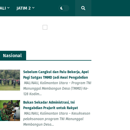
ALI
JATIM 2
Nasional
Sebelum Cangkul dan Palu Bekerja, Apel
Pagi Satgas TMMD Jadi Awal Pengabdian
MALINAU, Kalimantan Utara – Program TNI
Manunggal Membangun Desa (TMMD) Ke-
128 Kodim...
Bukan Sekadar Administrasi, Ini
Pengabdian Prajurit untuk Rakyat
MALINAU, Kalimantan Utara – Kesuksesan
pelaksanaan program TNI Manunggal
Membangun Desa...