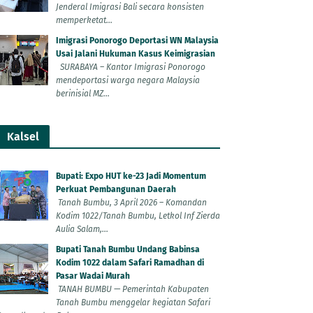
Jenderal Imigrasi Bali secara konsisten
memperketat...
Imigrasi Ponorogo Deportasi WN Malaysia
Usai Jalani Hukuman Kasus Keimigrasian
SURABAYA – Kantor Imigrasi Ponorogo
mendeportasi warga negara Malaysia
berinisial MZ...
Kalsel
Bupati: Expo HUT ke-23 Jadi Momentum
Perkuat Pembangunan Daerah
Tanah Bumbu, 3 April 2026 – Komandan
Kodim 1022/Tanah Bumbu, Letkol Inf Zierda
Aulia Salam,...
Bupati Tanah Bumbu Undang Babinsa
Kodim 1022 dalam Safari Ramadhan di
Pasar Wadai Murah
TANAH BUMBU — Pemerintah Kabupaten
Tanah Bumbu menggelar kegiatan Safari