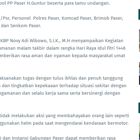
pol PP Paser H.Guntur beserta para tamu undangan.
4/Psr, Personel Polres Paser, Komcad Paser, Brimob Paser,
r dan Senkom Paser.
KBP Novy Adi Wibowo, S.I.K., M.H menyampaikan Kegiatan
manan malam takbir dalam rangka Hari Raya Idul Fitri 1446
 memberikan rasa aman dan nyaman kepada masyarakat umat
laksanakan tugas dengan tulus ikhlas dan penuh tanggung
dan tingkatkan kepekaaan terhadap situasi sekitar dengan
ngamanan dan selalu kerja sama serta bersinergi dengan
idak melakukan aksi yang membahayakan orang lain seperti
ggunakan helm pada saat mengendarai kendaraan bermotor.
ri dan Instansi Gabungan Paser dapat memberikan rasa