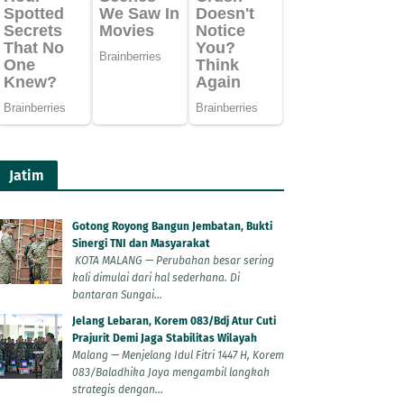
Jatim
Gotong Royong Bangun Jembatan, Bukti
Sinergi TNI dan Masyarakat
KOTA MALANG — Perubahan besar sering
kali dimulai dari hal sederhana. Di
bantaran Sungai...
Jelang Lebaran, Korem 083/Bdj Atur Cuti
Prajurit Demi Jaga Stabilitas Wilayah
Malang — Menjelang Idul Fitri 1447 H, Korem
083/Baladhika Jaya mengambil langkah
strategis dengan...