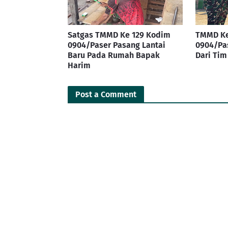
Satgas TMMD Ke 129 Kodim
TMMD Ke
0904/Paser Pasang Lantai
0904/Pa
Baru Pada Rumah Bapak
Dari Ti
Harim
Post a Comment