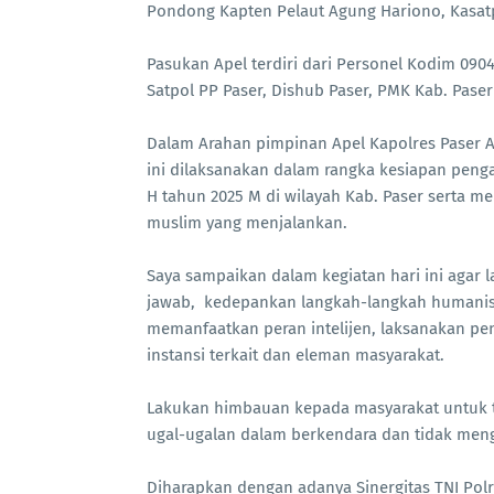
Pondong Kapten Pelaut Agung Hariono, Kasat
Pasukan Apel terdiri dari Personel Kodim 090
Satpol PP Paser, Dishub Paser, PMK Kab. Pase
Dalam Arahan pimpinan Apel Kapolres Paser A
ini dilaksanakan dalam rangka kesiapan penga
H tahun 2025 M di wilayah Kab. Paser serta
muslim yang menjalankan.
Saya sampaikan dalam kegiatan hari ini agar 
jawab, kedepankan langkah-langkah humanis 
memanfaatkan peran intelijen, laksanakan pe
instansi terkait dan eleman masyarakat.
Lakukan himbauan kepada masyarakat untuk t
ugal-ugalan dalam berkendara dan tidak men
Diharapkan dengan adanya Sinergitas TNI Pol