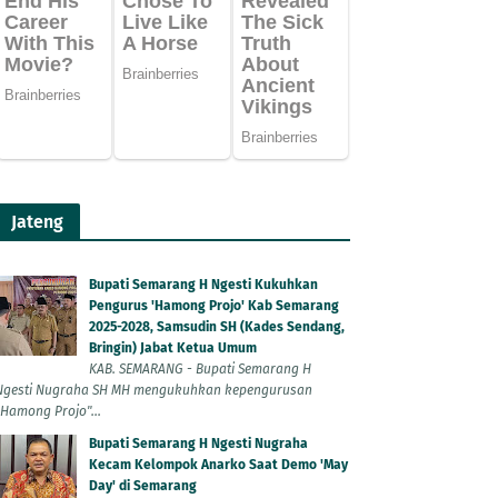
Jateng
Bupati Semarang H Ngesti Kukuhkan
Pengurus 'Hamong Projo' Kab Semarang
2025-2028, Samsudin SH (Kades Sendang,
Bringin) Jabat Ketua Umum
KAB. SEMARANG - Bupati Semarang H
Ngesti Nugraha SH MH mengukuhkan kepengurusan
"Hamong Projo"...
Bupati Semarang H Ngesti Nugraha
Kecam Kelompok Anarko Saat Demo 'May
Day' di Semarang