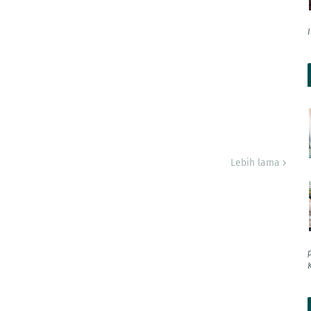
Lebih lama
K