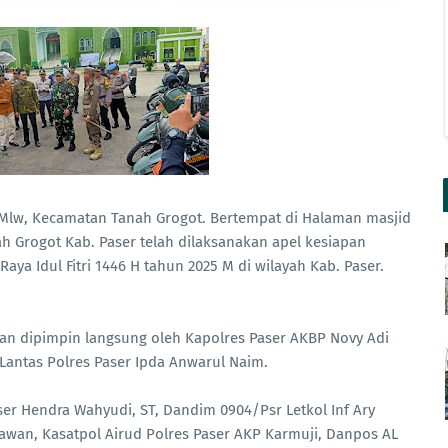
lw, Kecamatan Tanah Grogot. Bertempat di Halaman masjid
ah Grogot Kab. Paser telah dilaksanakan apel kesiapan
a Idul Fitri 1446 H tahun 2025 M di wilayah Kab. Paser.
dan dipimpin langsung oleh Kapolres Paser AKBP Novy Adi
Lantas Polres Paser Ipda Anwarul Naim.
er Hendra Wahyudi, ST, Dandim 0904/Psr Letkol Inf Ary
wan, Kasatpol Airud Polres Paser AKP Karmuji, Danpos AL