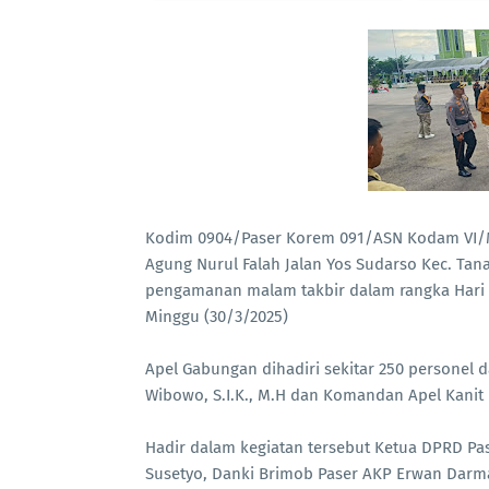
Kodim 0904/Paser Korem 091/ASN Kodam VI/M
Agung Nurul Falah Jalan Yos Sudarso Kec. Tan
pengamanan malam takbir dalam rangka Hari Ray
Minggu (30/3/2025)
Apel Gabungan dihadiri sekitar 250 personel 
Wibowo, S.I.K., M.H dan Komandan Apel Kanit 
Hadir dalam kegiatan tersebut Ketua DPRD Pas
Susetyo, Danki Brimob Paser AKP Erwan Darma