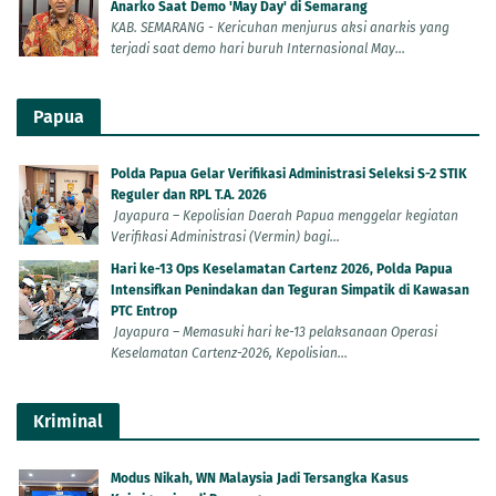
Anarko Saat Demo 'May Day' di Semarang
KAB. SEMARANG - Kericuhan menjurus aksi anarkis yang
terjadi saat demo hari buruh Internasional May...
Papua
Polda Papua Gelar Verifikasi Administrasi Seleksi S-2 STIK
Reguler dan RPL T.A. 2026
Jayapura – Kepolisian Daerah Papua menggelar kegiatan
Verifikasi Administrasi (Vermin) bagi...
Hari ke-13 Ops Keselamatan Cartenz 2026, Polda Papua
Intensifkan Penindakan dan Teguran Simpatik di Kawasan
PTC Entrop
Jayapura – Memasuki hari ke-13 pelaksanaan Operasi
Keselamatan Cartenz-2026, Kepolisian...
Kriminal
Modus Nikah, WN Malaysia Jadi Tersangka Kasus