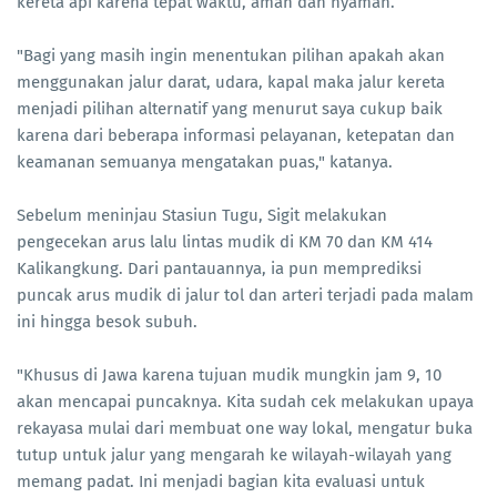
kereta api karena tepat waktu, aman dan nyaman.
"Bagi yang masih ingin menentukan pilihan apakah akan
menggunakan jalur darat, udara, kapal maka jalur kereta
menjadi pilihan alternatif yang menurut saya cukup baik
karena dari beberapa informasi pelayanan, ketepatan dan
keamanan semuanya mengatakan puas," katanya.
Sebelum meninjau Stasiun Tugu, Sigit melakukan
pengecekan arus lalu lintas mudik di KM 70 dan KM 414
Kalikangkung. Dari pantauannya, ia pun memprediksi
puncak arus mudik di jalur tol dan arteri terjadi pada malam
ini hingga besok subuh.
"Khusus di Jawa karena tujuan mudik mungkin jam 9, 10
akan mencapai puncaknya. Kita sudah cek melakukan upaya
rekayasa mulai dari membuat one way lokal, mengatur buka
tutup untuk jalur yang mengarah ke wilayah-wilayah yang
memang padat. Ini menjadi bagian kita evaluasi untuk