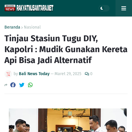
Beranda
Nasional
Tinjau Stasiun Tugu DIY,
Kapolri : Mudik Gunakan Kereta
Api Bisa Jadi Alternatif
by
Bali News Today
—
Maret 29, 2025
0