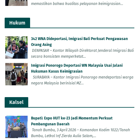
memastikan bahwa kualitas pelayanan keimigrasian...
Hukum
342 WNA Dideportasi, Imigrasi Bali Perkuat Pengawasan
Orang Asing
DENPASAR – Kantor Wilayah Direktorat Jenderal Imigrasi Bali
secara konsisten memperketat...
Imigrasi Ponorogo Deportasi WN Malaysia Usai Jalani
Hukuman Kasus Keimigrasian
SURABAYA – Kantor Imigrasi Ponorogo mendeportasi warga
negara Malaysia berinisial MZ...
Kalsel
Bupati: Expo HUT ke-23 Jadi Momentum Perkuat
Pembangunan Daerah
Tanah Bumbu, 3 April 2026 – Komandan Kodim 1022/Tanah
Bumbu, Letkol Inf Zierda Aulia Salam,...