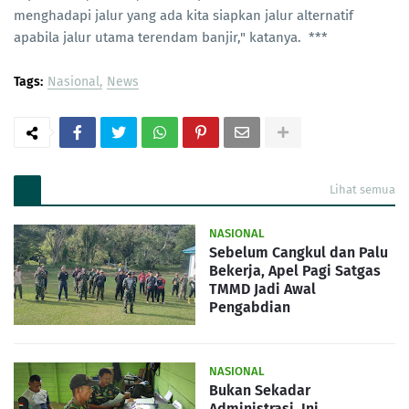
menghadapi jalur yang ada kita siapkan jalur alternatif
apabila jalur utama terendam banjir," katanya. ***
Tags:
Nasional
News
Lihat semua
NASIONAL
Sebelum Cangkul dan Palu
Bekerja, Apel Pagi Satgas
TMMD Jadi Awal
Pengabdian
NASIONAL
Bukan Sekadar
Administrasi, Ini