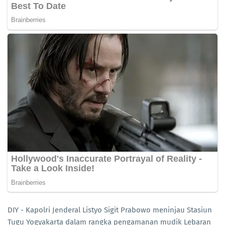
DIY - Kapolri Jenderal Listyo Sigit Prabowo meninjau Stasiun
Tugu Yogyakarta dalam rangka pengamanan mudik Lebaran