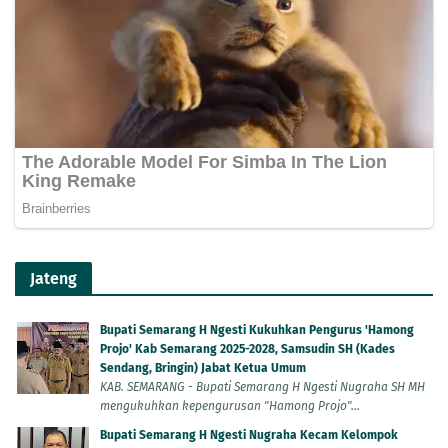
Jateng
Bupati Semarang H Ngesti Kukuhkan Pengurus 'Hamong
Projo' Kab Semarang 2025-2028, Samsudin SH (Kades
Sendang, Bringin) Jabat Ketua Umum
KAB. SEMARANG - Bupati Semarang H Ngesti Nugraha SH MH
mengukuhkan kepengurusan "Hamong Projo"...
Bupati Semarang H Ngesti Nugraha Kecam Kelompok