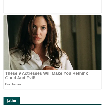
Jatim