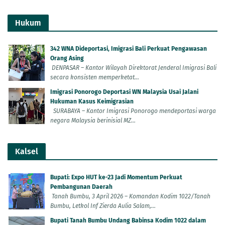
Hukum
342 WNA Dideportasi, Imigrasi Bali Perkuat Pengawasan
Orang Asing
DENPASAR – Kantor Wilayah Direktorat Jenderal Imigrasi Bali
secara konsisten memperketat...
Imigrasi Ponorogo Deportasi WN Malaysia Usai Jalani
Hukuman Kasus Keimigrasian
SURABAYA – Kantor Imigrasi Ponorogo mendeportasi warga
negara Malaysia berinisial MZ...
Kalsel
Bupati: Expo HUT ke-23 Jadi Momentum Perkuat
Pembangunan Daerah
Tanah Bumbu, 3 April 2026 – Komandan Kodim 1022/Tanah
Bumbu, Letkol Inf Zierda Aulia Salam,...
Bupati Tanah Bumbu Undang Babinsa Kodim 1022 dalam