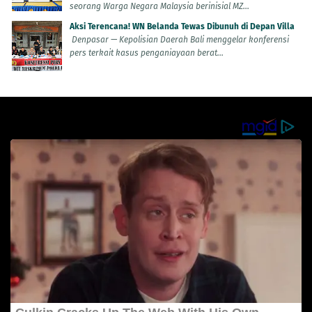
seorang Warga Negara Malaysia berinisial MZ...
Aksi Terencana! WN Belanda Tewas Dibunuh di Depan Villa
Denpasar — Kepolisian Daerah Bali menggelar konferensi
pers terkait kasus penganiayaan berat...