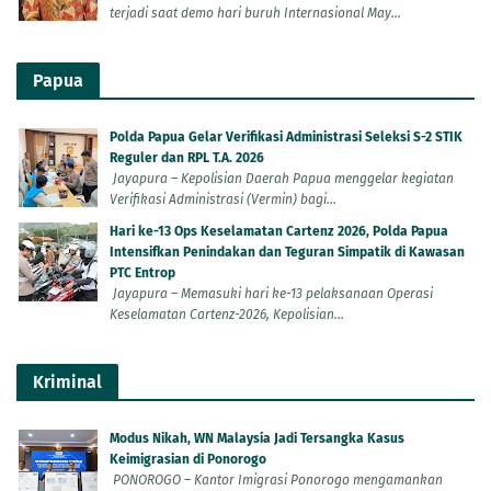
terjadi saat demo hari buruh Internasional May...
Papua
Polda Papua Gelar Verifikasi Administrasi Seleksi S-2 STIK
Reguler dan RPL T.A. 2026
Jayapura – Kepolisian Daerah Papua menggelar kegiatan
Verifikasi Administrasi (Vermin) bagi...
Hari ke-13 Ops Keselamatan Cartenz 2026, Polda Papua
Intensifkan Penindakan dan Teguran Simpatik di Kawasan
PTC Entrop
Jayapura – Memasuki hari ke-13 pelaksanaan Operasi
Keselamatan Cartenz-2026, Kepolisian...
Kriminal
Modus Nikah, WN Malaysia Jadi Tersangka Kasus
Keimigrasian di Ponorogo
PONOROGO – Kantor Imigrasi Ponorogo mengamankan