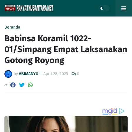
Beranda
Babinsa Koramil 1022-
01/Simpang Empat Laksanakan
Gotong Royong
by
ABIMANYU
—
April 28, 2025
0