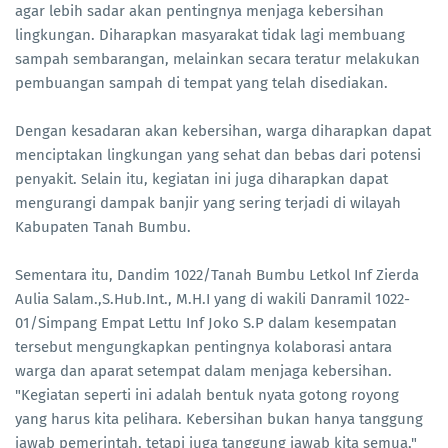
agar lebih sadar akan pentingnya menjaga kebersihan
lingkungan. Diharapkan masyarakat tidak lagi membuang
sampah sembarangan, melainkan secara teratur melakukan
pembuangan sampah di tempat yang telah disediakan.
Dengan kesadaran akan kebersihan, warga diharapkan dapat
menciptakan lingkungan yang sehat dan bebas dari potensi
penyakit. Selain itu, kegiatan ini juga diharapkan dapat
mengurangi dampak banjir yang sering terjadi di wilayah
Kabupaten Tanah Bumbu.
Sementara itu, Dandim 1022/Tanah Bumbu Letkol Inf Zierda
Aulia Salam.,S.Hub.Int., M.H.I yang di wakili Danramil 1022-
01/Simpang Empat Lettu Inf Joko S.P dalam kesempatan
tersebut mengungkapkan pentingnya kolaborasi antara
warga dan aparat setempat dalam menjaga kebersihan.
"Kegiatan seperti ini adalah bentuk nyata gotong royong
yang harus kita pelihara. Kebersihan bukan hanya tanggung
jawab pemerintah, tetapi juga tanggung jawab kita semua,"