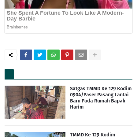
Satgas TMMD Ke 129 Kodim
0904/Paser Pasang Lantai
Baru Pada Rumah Bapak
Harim
TMMD Ke 129 Kodim