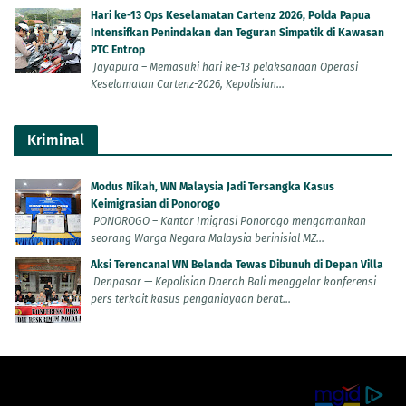
Hari ke-13 Ops Keselamatan Cartenz 2026, Polda Papua
Intensifkan Penindakan dan Teguran Simpatik di Kawasan
PTC Entrop
Jayapura – Memasuki hari ke-13 pelaksanaan Operasi
Keselamatan Cartenz-2026, Kepolisian...
Kriminal
Modus Nikah, WN Malaysia Jadi Tersangka Kasus
Keimigrasian di Ponorogo
PONOROGO – Kantor Imigrasi Ponorogo mengamankan
seorang Warga Negara Malaysia berinisial MZ...
Aksi Terencana! WN Belanda Tewas Dibunuh di Depan Villa
Denpasar — Kepolisian Daerah Bali menggelar konferensi
pers terkait kasus penganiayaan berat...