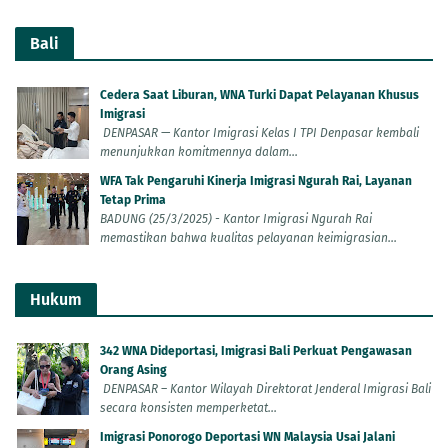
Bali
Cedera Saat Liburan, WNA Turki Dapat Pelayanan Khusus
Imigrasi
DENPASAR — Kantor Imigrasi Kelas I TPI Denpasar kembali
menunjukkan komitmennya dalam...
WFA Tak Pengaruhi Kinerja Imigrasi Ngurah Rai, Layanan
Tetap Prima
BADUNG (25/3/2025) - Kantor Imigrasi Ngurah Rai
memastikan bahwa kualitas pelayanan keimigrasian...
Hukum
342 WNA Dideportasi, Imigrasi Bali Perkuat Pengawasan
Orang Asing
DENPASAR – Kantor Wilayah Direktorat Jenderal Imigrasi Bali
secara konsisten memperketat...
Imigrasi Ponorogo Deportasi WN Malaysia Usai Jalani