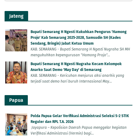
Jateng
Bupati Semarang H Ngesti Kukuhkan Pengurus 'Hamong
Projo' Kab Semarang 2025-2028, Samsudin SH (Kades
Sendang, Bringin) Jabat Ketua Umum
KAB. SEMARANG - Bupati Semarang H Ngesti Nugraha SH MH
mengukuhkan kepengurusan "Hamong Projo"...
Bupati Semarang H Ngesti Nugraha Kecam Kelompok
Anarko Saat Demo 'May Day' di Semarang
KAB. SEMARANG - Kericuhan menjurus aksi anarkis yang
terjadi saat demo hari buruh Internasional May...
Papua
Polda Papua Gelar Verifikasi Administrasi Seleksi S-2 STIK
Reguler dan RPL T.A. 2026
Jayapura – Kepolisian Daerah Papua menggelar kegiatan
Verifikasi Administrasi (Vermin) bagi...