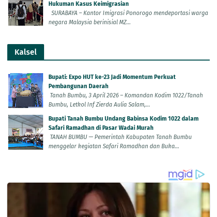
Hukuman Kasus Keimigrasian
SURABAYA – Kantor Imigrasi Ponorogo mendeportasi warga
negara Malaysia berinisial MZ...
Kalsel
Bupati: Expo HUT ke-23 Jadi Momentum Perkuat
Pembangunan Daerah
Tanah Bumbu, 3 April 2026 – Komandan Kodim 1022/Tanah
Bumbu, Letkol Inf Zierda Aulia Salam,...
Bupati Tanah Bumbu Undang Babinsa Kodim 1022 dalam
Safari Ramadhan di Pasar Wadai Murah
TANAH BUMBU — Pemerintah Kabupaten Tanah Bumbu
menggelar kegiatan Safari Ramadhan dan Buka...