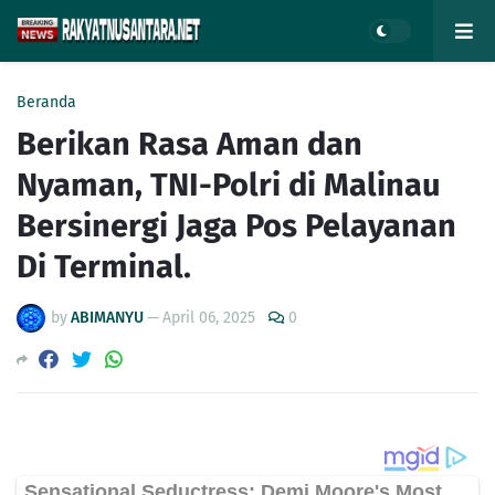
Beranda
Berikan Rasa Aman dan
Nyaman, TNI-Polri di Malinau
Bersinergi Jaga Pos Pelayanan
Di Terminal.
by
ABIMANYU
—
April 06, 2025
0