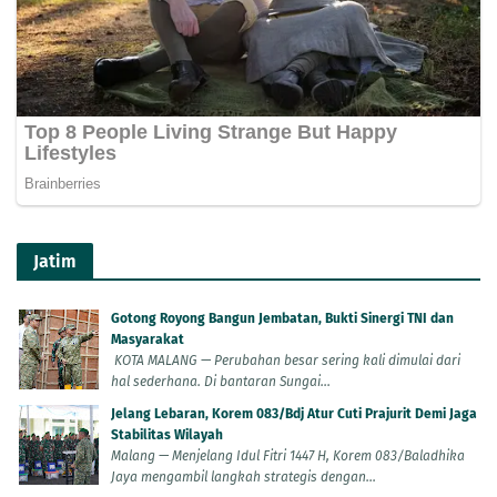
Jatim
Gotong Royong Bangun Jembatan, Bukti Sinergi TNI dan
Masyarakat
KOTA MALANG — Perubahan besar sering kali dimulai dari
hal sederhana. Di bantaran Sungai...
Jelang Lebaran, Korem 083/Bdj Atur Cuti Prajurit Demi Jaga
Stabilitas Wilayah
Malang — Menjelang Idul Fitri 1447 H, Korem 083/Baladhika
Jaya mengambil langkah strategis dengan...