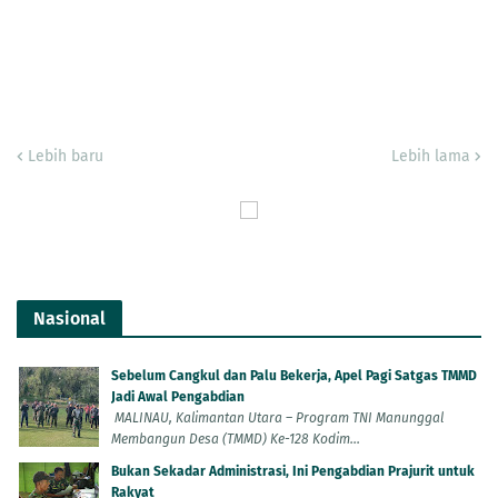
Lebih baru
Lebih lama
Nasional
Sebelum Cangkul dan Palu Bekerja, Apel Pagi Satgas TMMD
Jadi Awal Pengabdian
MALINAU, Kalimantan Utara – Program TNI Manunggal
Membangun Desa (TMMD) Ke-128 Kodim...
Bukan Sekadar Administrasi, Ini Pengabdian Prajurit untuk
Rakyat