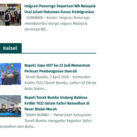
Imigrasi Ponorogo Deportasi WN Malaysia
Usai Jalani Hukuman Kasus Keimigrasian
SURABAYA – Kantor Imigrasi Ponorogo
mendeportasi warga negara Malaysia
berinisial MZ...
Kalsel
Bupati: Expo HUT ke-23 Jadi Momentum
Perkuat Pembangunan Daerah
Tanah Bumbu, 3 April 2026 – Komandan
Kodim 1022/Tanah Bumbu, Letkol Inf Zierda
Aulia Salam,...
Bupati Tanah Bumbu Undang Babinsa
Kodim 1022 dalam Safari Ramadhan di
Pasar Wadai Murah
TANAH BUMBU — Pemerintah Kabupaten
Tanah Bumbu menggelar kegiatan Safari
Ramadhan dan Buka...