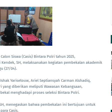
lon Siswa (Casis) Bintara Polri tahun 2025,
 Kendek, SH, melaksanakan kegiatan pembekalan akademik
u (27/04).
ni Ishak Yarisetouw, Ariel Septiansyah Carman Alshadiq,
i yang diberikan meliputi Wawasan Kebangsaan,
kal menghadapi proses seleksi Bintara Polri.
SH, menegaskan bahwa pembekalan ini bertujuan untuk
para Casis.