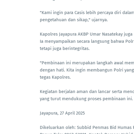
"Kami ingin para Casis lebih percaya diri dal
pengetahuan dan sikap," ujarnya.
Kapolres Jayapura AKBP Umar Nasatekay juga 
Ia menyampaikan secara langsung bahwa Polr
tetapi juga berintegritas.
"Pembinaan ini merupakan langkah awal memb
dengan hati. Kita ingin membangun Polri yang 
tegas Kapolres.
Kegiatan berjalan aman dan lancar serta mend
yang turut mendukung proses pembinaan ini.
Jayapura, 27 April 2025
Dikeluarkan oleh: Subbid Penmas Bid Humas Po