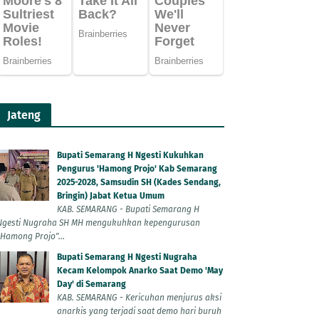
Jateng
Bupati Semarang H Ngesti Kukuhkan
Pengurus 'Hamong Projo' Kab Semarang
2025-2028, Samsudin SH (Kades Sendang,
Bringin) Jabat Ketua Umum
KAB. SEMARANG - Bupati Semarang H
Ngesti Nugraha SH MH mengukuhkan kepengurusan
"Hamong Projo"...
Bupati Semarang H Ngesti Nugraha
Kecam Kelompok Anarko Saat Demo 'May
Day' di Semarang
KAB. SEMARANG - Kericuhan menjurus aksi
anarkis yang terjadi saat demo hari buruh