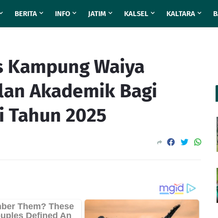
BERITA
INFO
JATIM
KALSEL
KALTARA
B
s Kampung Waiya
lan Akademik Bagi
ri Tahun 2025