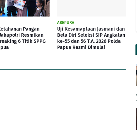
ABEPURA
Ketahanan Pangan
Uji Kesamaptaan Jasmani dan
Wakapolri Resmikan
Bela Diri Seleksi SIP Angkatan
eaking 6 Titik SPPG
ke-55 dan 56 T.A. 2026 Polda
apua
Papua Resmi Dimulai