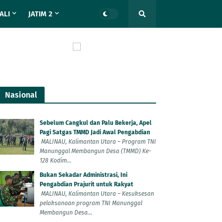
ALI
JATIM 2
Nasional
Sebelum Cangkul dan Palu Bekerja, Apel
Pagi Satgas TMMD Jadi Awal Pengabdian
MALINAU, Kalimantan Utara – Program TNI
Manunggal Membangun Desa (TMMD) Ke-
128 Kodim...
Bukan Sekadar Administrasi, Ini
Pengabdian Prajurit untuk Rakyat
MALINAU, Kalimantan Utara – Kesuksesan
pelaksanaan program TNI Manunggal
Membangun Desa...