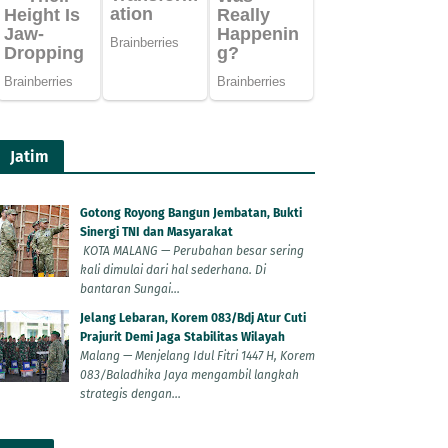
Jatim
Gotong Royong Bangun Jembatan, Bukti
Sinergi TNI dan Masyarakat
KOTA MALANG — Perubahan besar sering
kali dimulai dari hal sederhana. Di
bantaran Sungai...
Jelang Lebaran, Korem 083/Bdj Atur Cuti
Prajurit Demi Jaga Stabilitas Wilayah
Malang — Menjelang Idul Fitri 1447 H, Korem
083/Baladhika Jaya mengambil langkah
strategis dengan...