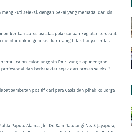
am mengikuti seleksi, dengan bekal yang memadai dari sisi
memberikan apresiasi atas pelaksanaan kegiatan tersebut.
i membutuhkan generasi baru yang tidak hanya cerdas,
entuk calon-calon anggota Polri yang siap mengabdi
profesional dan berkarakter sejak dari proses seleksi,"
apat sambutan positif dari para Casis dan pihak keluarga
lda Papua, Alamat Jln. Dr. Sam Ratulangi No. 8 Jayapura,