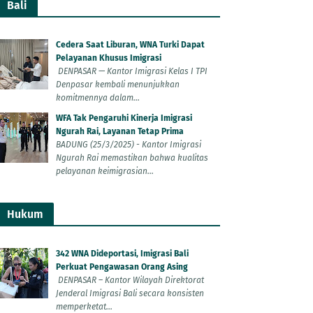
Bali
Cedera Saat Liburan, WNA Turki Dapat
Pelayanan Khusus Imigrasi
DENPASAR — Kantor Imigrasi Kelas I TPI
Denpasar kembali menunjukkan
komitmennya dalam...
WFA Tak Pengaruhi Kinerja Imigrasi
Ngurah Rai, Layanan Tetap Prima
BADUNG (25/3/2025) - Kantor Imigrasi
Ngurah Rai memastikan bahwa kualitas
pelayanan keimigrasian...
Hukum
342 WNA Dideportasi, Imigrasi Bali
Perkuat Pengawasan Orang Asing
DENPASAR – Kantor Wilayah Direktorat
Jenderal Imigrasi Bali secara konsisten
memperketat...