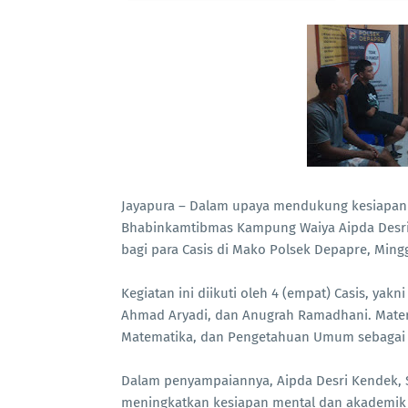
Jayapura – Dalam upaya mendukung kesiapan Ca
Bhabinkamtibmas Kampung Waiya Aipda Desri
bagi para Casis di Mako Polsek Depapre, Mingg
Kegiatan ini diikuti oleh 4 (empat) Casis, yak
Ahmad Aryadi, dan Anugrah Ramadhani. Mater
Matematika, dan Pengetahuan Umum sebagai be
Dalam penyampaiannya, Aipda Desri Kendek, 
meningkatkan kesiapan mental dan akademik 