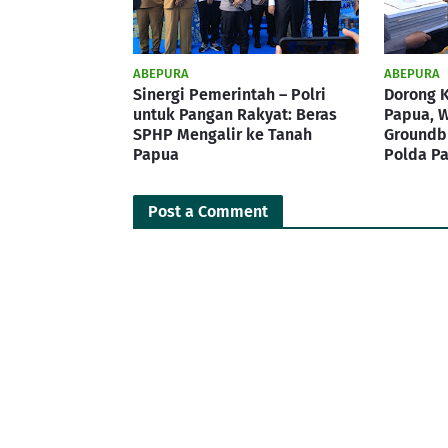
ABEPURA
ABEPURA
Sinergi Pemerintah – Polri
Dorong 
untuk Pangan Rakyat: Beras
Papua, 
SPHP Mengalir ke Tanah
Groundbr
Papua
Polda P
Post a Comment