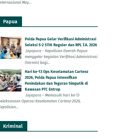
Internasional May...
Papua
Polda Papua Gelar Verifikasi Administrasi
Seleksi S-2 STIK Reguler dan RPL T.A. 2026
Jayapura – Kepolisian Daerah Papua
menggelar kegiatan Verifikasi Administrasi
(Vermin) bagi...
Hari ke-13 Ops Keselamatan Cartenz
2026, Polda Papua Intensifkan
Penindakan dan Teguran Simpatik di
Kawasan PTC Entrop
Jayapura – Memasuki hari ke-13
pelaksanaan Operasi Keselamatan Cartenz-2026,
epolisian...
Kriminal