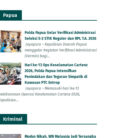
Papua
Polda Papua Gelar Verifikasi Administrasi
Seleksi S-2 STIK Reguler dan RPL T.A. 2026
Jayapura – Kepolisian Daerah Papua
menggelar kegiatan Verifikasi Administrasi
(Vermin) bagi...
Hari ke-13 Ops Keselamatan Cartenz
2026, Polda Papua Intensifkan
Penindakan dan Teguran Simpatik di
Kawasan PTC Entrop
Jayapura – Memasuki hari ke-13
pelaksanaan Operasi Keselamatan Cartenz-2026,
epolisian...
Kriminal
Modus Nikah, WN Malaysia Jadi Tersangka