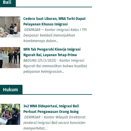
Bali
Cedera Saat Liburan, WNA Turki Dapat
Pelayanan Khusus Imigrasi
DENPASAR — Kantor Imigrasi Kelas I TPI
Denpasar kembali menunjukkan
komitmennya dalam...
WFA Tak Pengaruhi Kinerja Imigrasi
Ngurah Rai, Layanan Tetap Prima
BADUNG (25/3/2025) - Kantor Imigrasi
Ngurah Rai memastikan bahwa kualitas
pelayanan keimigrasian...
Hukum
342 WNA Dideportasi, Imigrasi Bali
Perkuat Pengawasan Orang Asing
DENPASAR – Kantor Wilayah Direktorat
Jenderal Imigrasi Bali secara konsisten
memperketat...