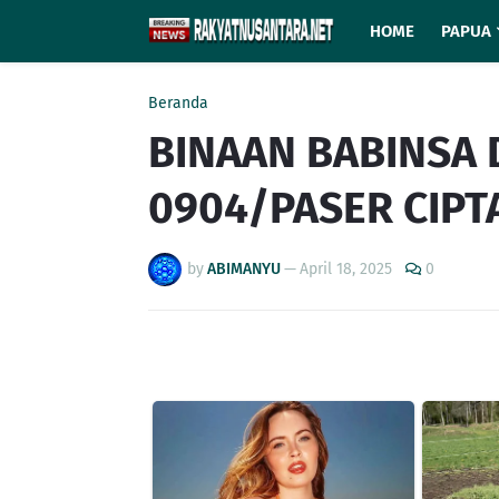
HOME
PAPUA
Beranda
BINAAN BABINSA 
0904/PASER CIPT
by
ABIMANYU
—
April 18, 2025
0