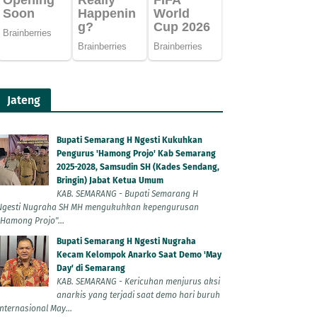
Jateng
Bupati Semarang H Ngesti Kukuhkan
Pengurus 'Hamong Projo' Kab Semarang
2025-2028, Samsudin SH (Kades Sendang,
Bringin) Jabat Ketua Umum
KAB. SEMARANG - Bupati Semarang H
Ngesti Nugraha SH MH mengukuhkan kepengurusan
"Hamong Projo"...
Bupati Semarang H Ngesti Nugraha
Kecam Kelompok Anarko Saat Demo 'May
Day' di Semarang
KAB. SEMARANG - Kericuhan menjurus aksi
anarkis yang terjadi saat demo hari buruh
Internasional May...