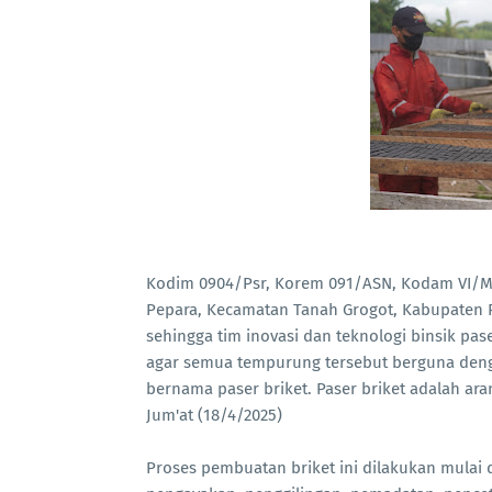
Kodim 0904/Psr, Korem 091/ASN, Kodam VI/Ml
Pepara, Kecamatan Tanah Grogot, Kabupaten 
sehingga tim inovasi dan teknologi binsik p
agar semua tempurung tersebut berguna deng
bernama paser briket. Paser briket adalah ar
Jum'at (18/4/2025)
Proses pembuatan briket ini dilakukan mulai