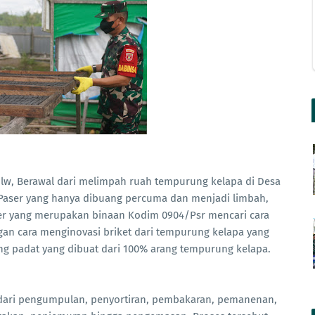
w, Berawal dari melimpah ruah tempurung kelapa di Desa
Paser yang hanya dibuang percuma dan menjadi limbah,
aser yang merupakan binaan Kodim 0904/Psr mencari cara
an cara menginovasi briket dari tempurung kelapa yang
ang padat yang dibuat dari 100% arang tempurung kelapa.
 dari pengumpulan, penyortiran, pembakaran, pemanenan,