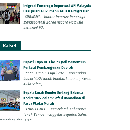
Imigrasi Ponorogo Deportasi WN Malaysia
Usai Jalani Hukuman Kasus Keimigrasian
SURABAYA – Kantor Imigrasi Ponorogo
mendeportasi warga negara Malaysia
berinisial MZ...
Kalsel
Bupati: Expo HUT ke-23 Jadi Momentum
Perkuat Pembangunan Daerah
Tanah Bumbu, 3 April 2026 – Komandan
Kodim 1022/Tanah Bumbu, Letkol Inf Zierda
Aulia Salam,...
Bupati Tanah Bumbu Undang Babinsa
Kodim 1022 dalam Safari Ramadhan di
Pasar Wadai Murah
TANAH BUMBU — Pemerintah Kabupaten
Tanah Bumbu menggelar kegiatan Safari
Ramadhan dan Buka...