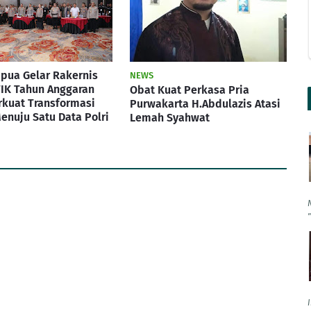
pua Gelar Rakernis
NEWS
IK Tahun Anggaran
Obat Kuat Perkasa Pria
rkuat Transformasi
Purwakarta H.Abdulazis Atasi
Menuju Satu Data Polri
Lemah Syahwat