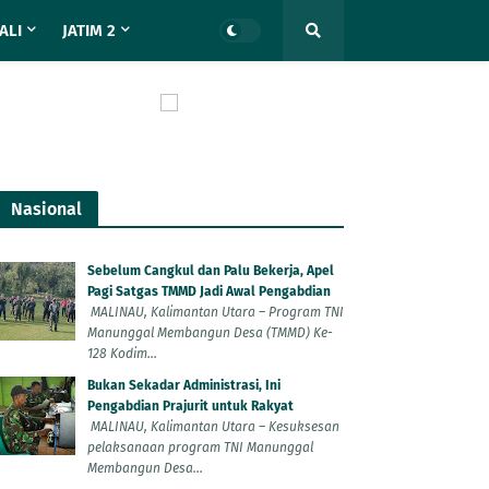
ALI
JATIM 2
Nasional
Sebelum Cangkul dan Palu Bekerja, Apel
Pagi Satgas TMMD Jadi Awal Pengabdian
MALINAU, Kalimantan Utara – Program TNI
Manunggal Membangun Desa (TMMD) Ke-
128 Kodim...
Bukan Sekadar Administrasi, Ini
Pengabdian Prajurit untuk Rakyat
MALINAU, Kalimantan Utara – Kesuksesan
pelaksanaan program TNI Manunggal
Membangun Desa...