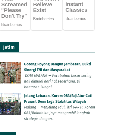
Jatim
Gotong Royong Bangun Jembatan, Bukti
Sinergi TNI dan Masyarakat
KOTA MALANG — Perubahan besar sering
kali dimulai dari hal sederhana. Di
bantaran Sungai...
Jelang Lebaran, Korem 083/Bdj Atur Cuti
Prajurit Demi Jaga Stabilitas Wilayah
Malang — Menjelang Idul Fitri 1447 H, Korem
083/Baladhika Jaya mengambil langkah
strategis dengan...