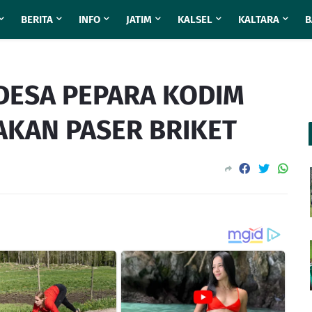
BERITA
INFO
JATIM
KALSEL
KALTARA
B
DESA PEPARA KODIM
AKAN PASER BRIKET