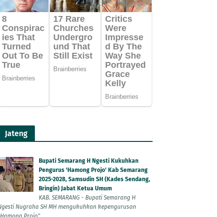
Jateng
Bupati Semarang H Ngesti Kukuhkan
Pengurus 'Hamong Projo' Kab Semarang
2025-2028, Samsudin SH (Kades Sendang,
Bringin) Jabat Ketua Umum
KAB. SEMARANG - Bupati Semarang H
Ngesti Nugraha SH MH mengukuhkan kepengurusan
"Hamong Projo"...