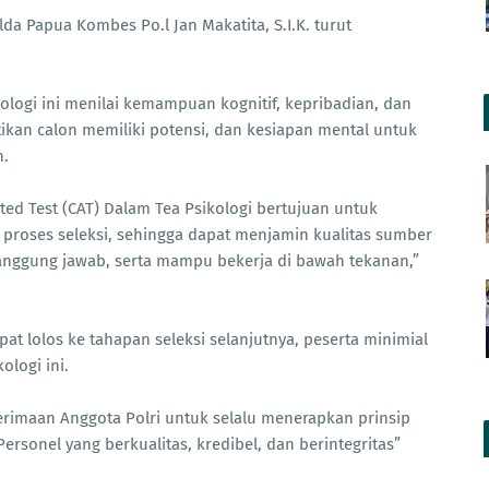
a Papua Kombes Po.l Jan Makatita, S.I.K. turut
logi ini menilai kemampuan kognitif, kepribadian, dan
tikan calon memiliki potensi, dan kesiapan mental untuk
n.
ted Test (CAT) Dalam Tea Psikologi bertujuan untuk
 proses seleksi, sehingga dapat menjamin kualitas sumber
 tanggung jawab, serta mampu bekerja di bawah tekanan,”
lolos ke tahapan seleksi selanjutnya, peserta minimial
logi ini.
imaan Anggota Polri untuk selalu menerapkan prinsip
ersonel yang berkualitas, kredibel, dan berintegritas”