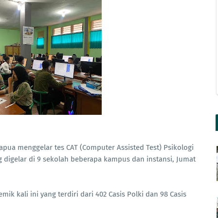
pua menggelar tes CAT (Computer Assisted Test) Psikologi
g digelar di 9 sekolah beberapa kampus dan instansi, Jumat
k kali ini yang terdiri dari 402 Casis Polki dan 98 Casis