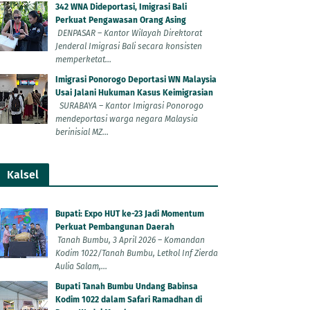
342 WNA Dideportasi, Imigrasi Bali
Perkuat Pengawasan Orang Asing
DENPASAR – Kantor Wilayah Direktorat
Jenderal Imigrasi Bali secara konsisten
memperketat...
Imigrasi Ponorogo Deportasi WN Malaysia
Usai Jalani Hukuman Kasus Keimigrasian
SURABAYA – Kantor Imigrasi Ponorogo
mendeportasi warga negara Malaysia
berinisial MZ...
Kalsel
Bupati: Expo HUT ke-23 Jadi Momentum
Perkuat Pembangunan Daerah
Tanah Bumbu, 3 April 2026 – Komandan
Kodim 1022/Tanah Bumbu, Letkol Inf Zierda
Aulia Salam,...
Bupati Tanah Bumbu Undang Babinsa
Kodim 1022 dalam Safari Ramadhan di