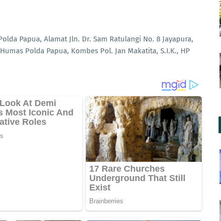
lda Papua, Alamat Jln. Dr. Sam Ratulangi No. 8 Jayapura,
Humas Polda Papua, Kombes Pol. Jan Makatita, S.I.K., HP