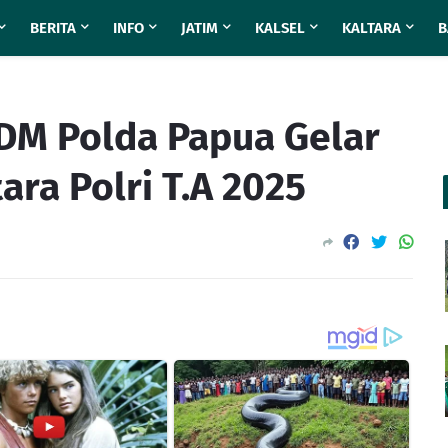
BERITA
INFO
JATIM
KALSEL
KALTARA
B
 SDM Polda Papua Gelar
ara Polri T.A 2025