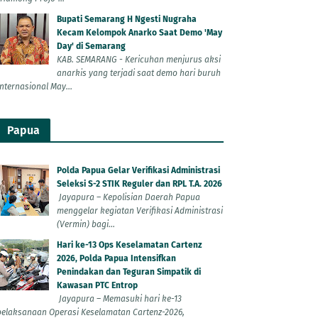
Bupati Semarang H Ngesti Nugraha
Kecam Kelompok Anarko Saat Demo 'May
Day' di Semarang
KAB. SEMARANG - Kericuhan menjurus aksi
anarkis yang terjadi saat demo hari buruh
Internasional May...
Papua
Polda Papua Gelar Verifikasi Administrasi
Seleksi S-2 STIK Reguler dan RPL T.A. 2026
Jayapura – Kepolisian Daerah Papua
menggelar kegiatan Verifikasi Administrasi
(Vermin) bagi...
Hari ke-13 Ops Keselamatan Cartenz
2026, Polda Papua Intensifkan
Penindakan dan Teguran Simpatik di
Kawasan PTC Entrop
Jayapura – Memasuki hari ke-13
pelaksanaan Operasi Keselamatan Cartenz-2026,