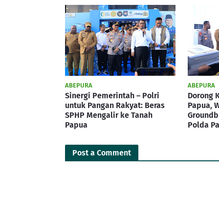
ABEPURA
ABEPURA
Sinergi Pemerintah – Polri
Dorong 
untuk Pangan Rakyat: Beras
Papua, 
SPHP Mengalir ke Tanah
Groundbr
Papua
Polda P
Post a Comment