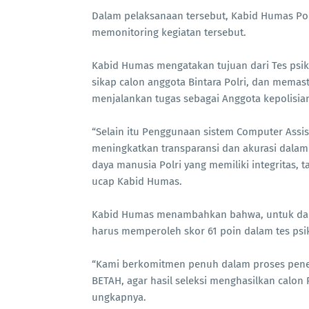
Dalam pelaksanaan tersebut, Kabid Humas Pold
memonitoring kegiatan tersebut.
Kabid Humas mengatakan tujuan dari Tes psiko
sikap calon anggota Bintara Polri, dan memas
menjalankan tugas sebagai Anggota kepolisia
“Selain itu Penggunaan sistem Computer Assis
meningkatkan transparansi dan akurasi dalam
daya manusia Polri yang memiliki integritas,
ucap Kabid Humas.
Kabid Humas menambahkan bahwa, untuk dapat 
harus memperoleh skor 61 poin dalam tes psiko
“Kami berkomitmen penuh dalam proses pener
BETAH, agar hasil seleksi menghasilkan calon P
ungkapnya.