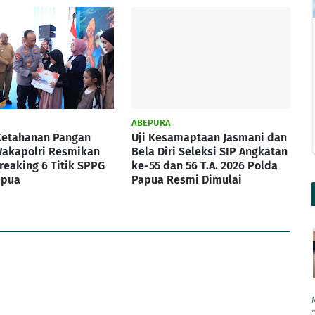
ABEPURA
Ketahanan Pangan
Uji Kesamaptaan Jasmani dan
Wakapolri Resmikan
Bela Diri Seleksi SIP Angkatan
eaking 6 Titik SPPG
ke-55 dan 56 T.A. 2026 Polda
apua
Papua Resmi Dimulai