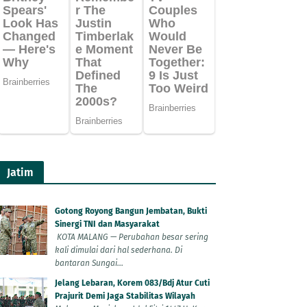
Jatim
Gotong Royong Bangun Jembatan, Bukti
Sinergi TNI dan Masyarakat
KOTA MALANG — Perubahan besar sering
kali dimulai dari hal sederhana. Di
bantaran Sungai...
Jelang Lebaran, Korem 083/Bdj Atur Cuti
Prajurit Demi Jaga Stabilitas Wilayah