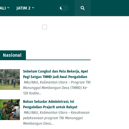
ALI
JATIM 2
Nasional
Sebelum Cangkul dan Palu Bekerja, Apel
Pagi Satgas TMMD Jadi Awal Pengabdian
MALINAU, Kalimantan Utara – Program TNI
Manunggal Membangun Desa (TMMD) Ke-
128 Kodim...
Bukan Sekadar Administrasi, Ini
Pengabdian Prajurit untuk Rakyat
MALINAU, Kalimantan Utara – Kesuksesan
pelaksanaan program TNI Manunggal
Membangun Desa...