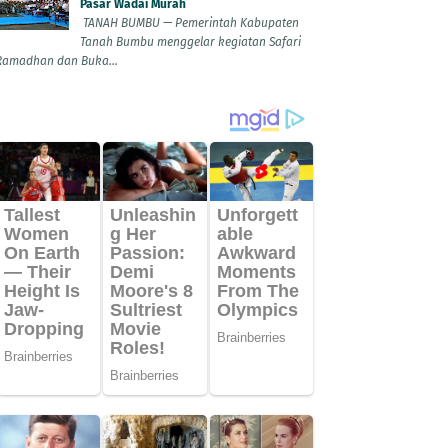
Pasar Wadai Murah
TANAH BUMBU — Pemerintah Kabupaten
Tanah Bumbu menggelar kegiatan Safari
Ramadhan dan Buka...