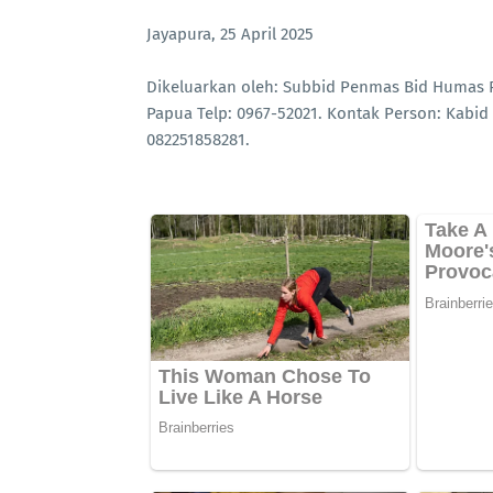
Jayapura, 25 April 2025
Dikeluarkan oleh: Subbid Penmas Bid Humas Po
Papua Telp: 0967-52021. Kontak Person: Kabid 
082251858281.