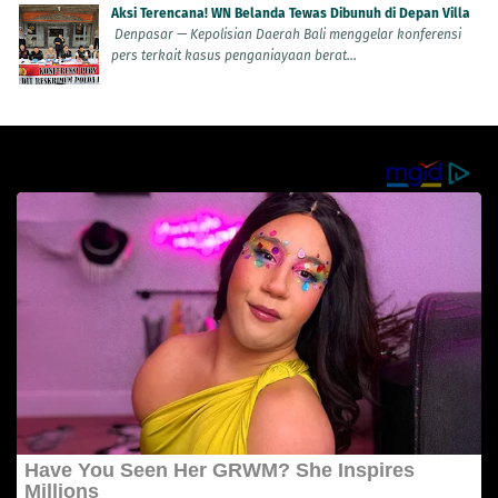
Aksi Terencana! WN Belanda Tewas Dibunuh di Depan Villa
Denpasar — Kepolisian Daerah Bali menggelar konferensi
pers terkait kasus penganiayaan berat...