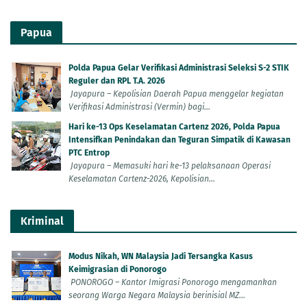
Papua
Polda Papua Gelar Verifikasi Administrasi Seleksi S-2 STIK
Reguler dan RPL T.A. 2026
Jayapura – Kepolisian Daerah Papua menggelar kegiatan
Verifikasi Administrasi (Vermin) bagi...
Hari ke-13 Ops Keselamatan Cartenz 2026, Polda Papua
Intensifkan Penindakan dan Teguran Simpatik di Kawasan
PTC Entrop
Jayapura – Memasuki hari ke-13 pelaksanaan Operasi
Keselamatan Cartenz-2026, Kepolisian...
Kriminal
Modus Nikah, WN Malaysia Jadi Tersangka Kasus
Keimigrasian di Ponorogo
PONOROGO – Kantor Imigrasi Ponorogo mengamankan
seorang Warga Negara Malaysia berinisial MZ...