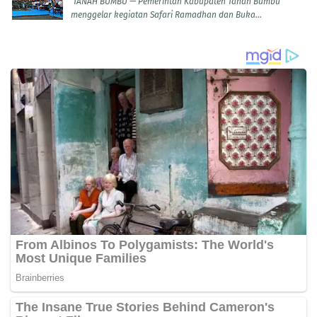
TANAH BUMBU — Pemerintah Kabupaten Tanah Bumbu
menggelar kegiatan Safari Ramadhan dan Buka...