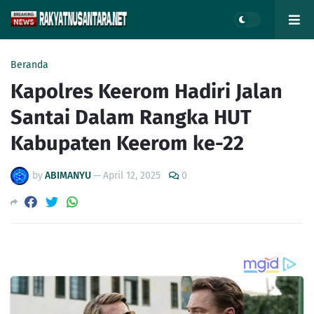
Beranda
Kapolres Keerom Hadiri Jalan
Santai Dalam Rangka HUT
Kabupaten Keerom ke-22
by
ABIMANYU
—
April 12, 2025
0