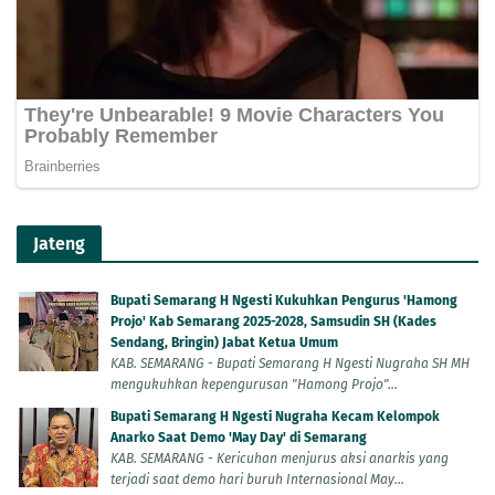
Jateng
Bupati Semarang H Ngesti Kukuhkan Pengurus 'Hamong
Projo' Kab Semarang 2025-2028, Samsudin SH (Kades
Sendang, Bringin) Jabat Ketua Umum
KAB. SEMARANG - Bupati Semarang H Ngesti Nugraha SH MH
mengukuhkan kepengurusan "Hamong Projo"...
Bupati Semarang H Ngesti Nugraha Kecam Kelompok
Anarko Saat Demo 'May Day' di Semarang
KAB. SEMARANG - Kericuhan menjurus aksi anarkis yang
terjadi saat demo hari buruh Internasional May...