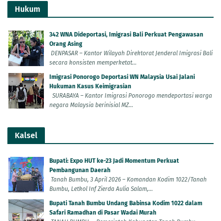
Hukum
342 WNA Dideportasi, Imigrasi Bali Perkuat Pengawasan
Orang Asing
DENPASAR – Kantor Wilayah Direktorat Jenderal Imigrasi Bali
secara konsisten memperketat...
Imigrasi Ponorogo Deportasi WN Malaysia Usai Jalani
Hukuman Kasus Keimigrasian
SURABAYA – Kantor Imigrasi Ponorogo mendeportasi warga
negara Malaysia berinisial MZ...
Kalsel
Bupati: Expo HUT ke-23 Jadi Momentum Perkuat
Pembangunan Daerah
Tanah Bumbu, 3 April 2026 – Komandan Kodim 1022/Tanah
Bumbu, Letkol Inf Zierda Aulia Salam,...
Bupati Tanah Bumbu Undang Babinsa Kodim 1022 dalam
Safari Ramadhan di Pasar Wadai Murah