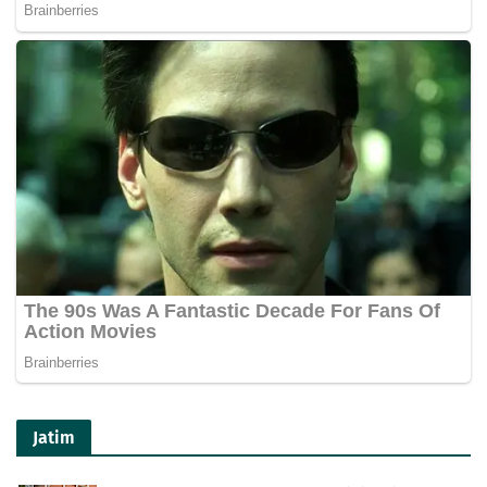
Jatim