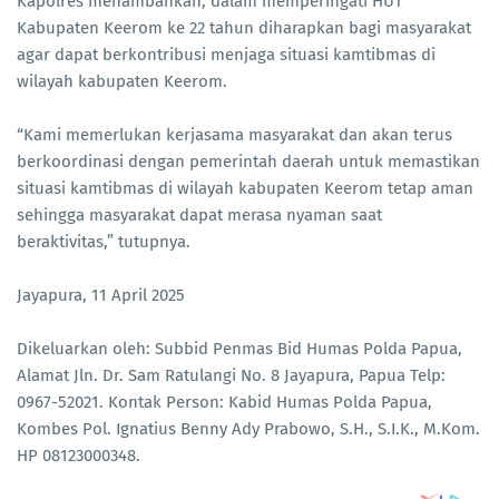
Kapolres menambahkan, dalam memperingati HUT
Kabupaten Keerom ke 22 tahun diharapkan bagi masyarakat
agar dapat berkontribusi menjaga situasi kamtibmas di
wilayah kabupaten Keerom.
“Kami memerlukan kerjasama masyarakat dan akan terus
berkoordinasi dengan pemerintah daerah untuk memastikan
situasi kamtibmas di wilayah kabupaten Keerom tetap aman
sehingga masyarakat dapat merasa nyaman saat
beraktivitas,” tutupnya.
Jayapura, 11 April 2025
Dikeluarkan oleh: Subbid Penmas Bid Humas Polda Papua,
Alamat Jln. Dr. Sam Ratulangi No. 8 Jayapura, Papua Telp:
0967-52021. Kontak Person: Kabid Humas Polda Papua,
Kombes Pol. Ignatius Benny Ady Prabowo, S.H., S.I.K., M.Kom.
HP 08123000348.