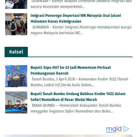
DENPASAR – Kantor Wilayah Direktorat Jenderal Imigrasi Bali
secara konsisten memperketat...
Imigrasi Ponorogo Deportasi WN Malaysia Usai Jalani
Hukuman Kasus Keimigrasian
SURABAYA – Kantor Imigrasi Ponorogo mendeportasi warga
negara Malaysia berinisial MZ...
Kalsel
Bupati: Expo HUT ke-23 Jadi Momentum Perkuat
Pembangunan Daerah
Tanah Bumbu, 3 April 2026 – Komandan Kodim 1022/Tanah
Bumbu, Letkol Inf Zierda Aulia Salam,...
Bupati Tanah Bumbu Undang Babinsa Kodim 1022 dalam
Safari Ramadhan di Pasar Wadai Murah
TANAH BUMBU — Pemerintah Kabupaten Tanah Bumbu
menggelar kegiatan Safari Ramadhan dan Buka...