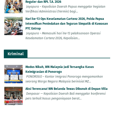
Reguler dan RPL T.A. 2026
Jayapura – Kepolisian Daerah Papua menggelar kegiatan
Verifikasi Administrasi (Vermin) bagi...
Hari ke-13 Ops Keselamatan Cartenz 2026, Polda Papua
Intensifkan Penindakan dan Teguran Simpatik di Kawasan
PTC Entrop
Jayapura – Memasuki hari ke-13 pelaksanaan Operasi
Keselamatan Cartenz-2026, Kepolisian...
Kriminal
Modus Nikah, WN Malaysia Jadi Tersangka Kasus
Keimigrasian di Ponorogo
PONOROGO – Kantor Imigrasi Ponorogo mengamankan
seorang Warga Negara Malaysia berinisial MZ...
Aksi Terencana! WN Belanda Tewas Dibunuh di Depan Villa
Denpasar — Kepolisian Daerah Bali menggelar konferensi
pers terkait kasus penganiayaan berat...