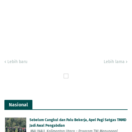
Lebih baru
Lebih lama
Nasional
Sebelum Cangkul dan Palu Bekerja, Apel Pagi Satgas TMMD
Jadi Awal Pengabdian
MALINAU, Kalimantan Utara – Program TNI Manunggal