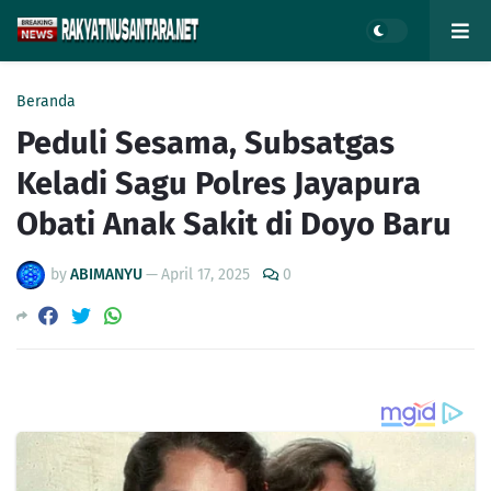
Beranda
Peduli Sesama, Subsatgas
Keladi Sagu Polres Jayapura
Obati Anak Sakit di Doyo Baru
by
ABIMANYU
—
April 17, 2025
0