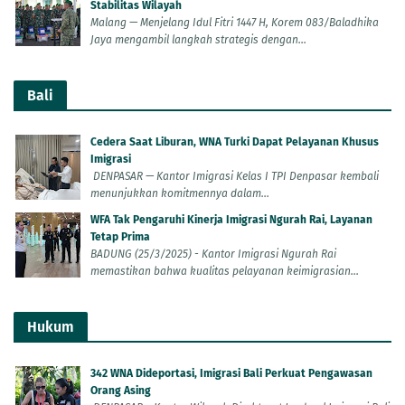
Stabilitas Wilayah
Malang — Menjelang Idul Fitri 1447 H, Korem 083/Baladhika
Jaya mengambil langkah strategis dengan...
Bali
Cedera Saat Liburan, WNA Turki Dapat Pelayanan Khusus
Imigrasi
DENPASAR — Kantor Imigrasi Kelas I TPI Denpasar kembali
menunjukkan komitmennya dalam...
WFA Tak Pengaruhi Kinerja Imigrasi Ngurah Rai, Layanan
Tetap Prima
BADUNG (25/3/2025) - Kantor Imigrasi Ngurah Rai
memastikan bahwa kualitas pelayanan keimigrasian...
Hukum
342 WNA Dideportasi, Imigrasi Bali Perkuat Pengawasan
Orang Asing