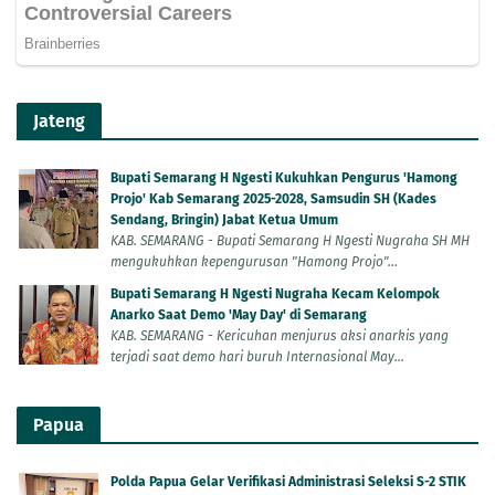
Jateng
Bupati Semarang H Ngesti Kukuhkan Pengurus 'Hamong
Projo' Kab Semarang 2025-2028, Samsudin SH (Kades
Sendang, Bringin) Jabat Ketua Umum
KAB. SEMARANG - Bupati Semarang H Ngesti Nugraha SH MH
mengukuhkan kepengurusan "Hamong Projo"...
Bupati Semarang H Ngesti Nugraha Kecam Kelompok
Anarko Saat Demo 'May Day' di Semarang
KAB. SEMARANG - Kericuhan menjurus aksi anarkis yang
terjadi saat demo hari buruh Internasional May...
Papua
Polda Papua Gelar Verifikasi Administrasi Seleksi S-2 STIK