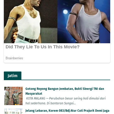
Jatim
Gotong Royong Bangun Jembatan, Bukti Sinergi TNI dan
Masyarakat
KOTA MALANG — Perubahan besar sering kali dimulai dari
hal sederhana. Di bantaran Sungai...
Jelang Lebaran, Korem 083/Bdj Atur Cuti Prajurit Demi Jaga