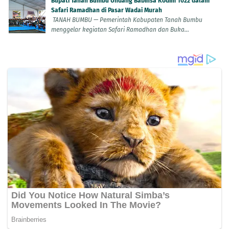
Bupati Tanah Bumbu Undang Babinsa Kodim 1022 dalam
Safari Ramadhan di Pasar Wadai Murah
TANAH BUMBU — Pemerintah Kabupaten Tanah Bumbu
menggelar kegiatan Safari Ramadhan dan Buka...