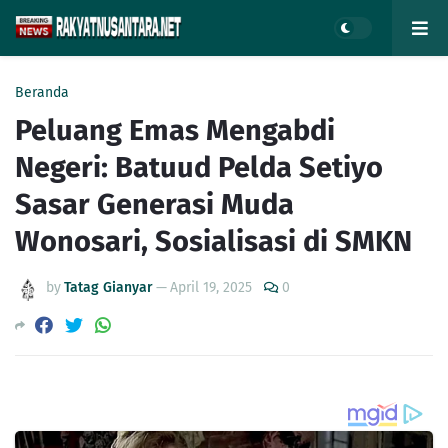
Beranda
Peluang Emas Mengabdi
Negeri: Batuud Pelda Setiyo
Sasar Generasi Muda
Wonosari, Sosialisasi di SMKN
by
Tatag Gianyar
—
April 19, 2025
0