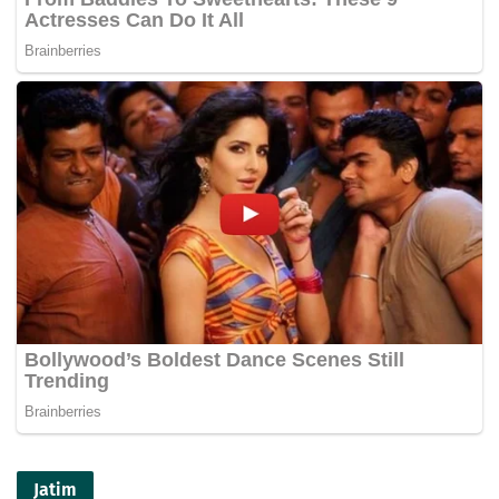
Jatim