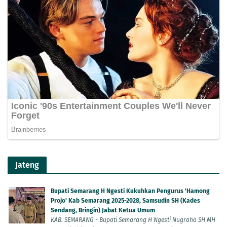
Jateng
Bupati Semarang H Ngesti Kukuhkan Pengurus 'Hamong
Projo' Kab Semarang 2025-2028, Samsudin SH (Kades
Sendang, Bringin) Jabat Ketua Umum
KAB. SEMARANG - Bupati Semarang H Ngesti Nugraha SH MH