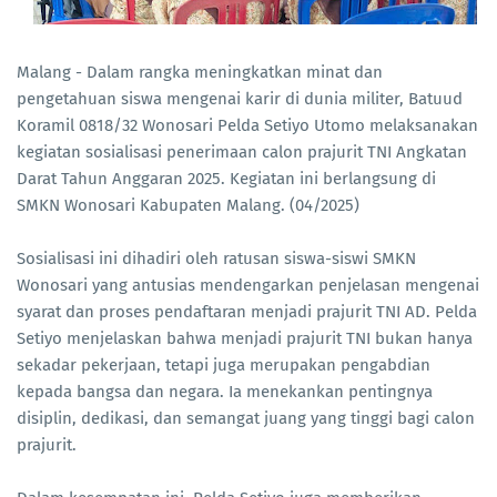
Malang - Dalam rangka meningkatkan minat dan
pengetahuan siswa mengenai karir di dunia militer, Batuud
Koramil 0818/32 Wonosari Pelda Setiyo Utomo melaksanakan
kegiatan sosialisasi penerimaan calon prajurit TNI Angkatan
Darat Tahun Anggaran 2025. Kegiatan ini berlangsung di
SMKN Wonosari Kabupaten Malang. (04/2025)
Sosialisasi ini dihadiri oleh ratusan siswa-siswi SMKN
Wonosari yang antusias mendengarkan penjelasan mengenai
syarat dan proses pendaftaran menjadi prajurit TNI AD. Pelda
Setiyo menjelaskan bahwa menjadi prajurit TNI bukan hanya
sekadar pekerjaan, tetapi juga merupakan pengabdian
kepada bangsa dan negara. Ia menekankan pentingnya
disiplin, dedikasi, dan semangat juang yang tinggi bagi calon
prajurit.