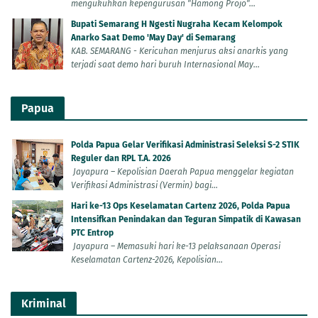
mengukuhkan kepengurusan "Hamong Projo"...
Bupati Semarang H Ngesti Nugraha Kecam Kelompok
Anarko Saat Demo 'May Day' di Semarang
KAB. SEMARANG - Kericuhan menjurus aksi anarkis yang
terjadi saat demo hari buruh Internasional May...
Papua
Polda Papua Gelar Verifikasi Administrasi Seleksi S-2 STIK
Reguler dan RPL T.A. 2026
Jayapura – Kepolisian Daerah Papua menggelar kegiatan
Verifikasi Administrasi (Vermin) bagi...
Hari ke-13 Ops Keselamatan Cartenz 2026, Polda Papua
Intensifkan Penindakan dan Teguran Simpatik di Kawasan
PTC Entrop
Jayapura – Memasuki hari ke-13 pelaksanaan Operasi
Keselamatan Cartenz-2026, Kepolisian...
Kriminal