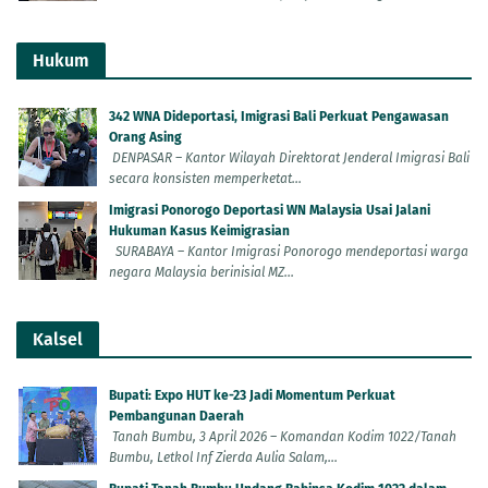
Hukum
342 WNA Dideportasi, Imigrasi Bali Perkuat Pengawasan
Orang Asing
DENPASAR – Kantor Wilayah Direktorat Jenderal Imigrasi Bali
secara konsisten memperketat...
Imigrasi Ponorogo Deportasi WN Malaysia Usai Jalani
Hukuman Kasus Keimigrasian
SURABAYA – Kantor Imigrasi Ponorogo mendeportasi warga
negara Malaysia berinisial MZ...
Kalsel
Bupati: Expo HUT ke-23 Jadi Momentum Perkuat
Pembangunan Daerah
Tanah Bumbu, 3 April 2026 – Komandan Kodim 1022/Tanah
Bumbu, Letkol Inf Zierda Aulia Salam,...