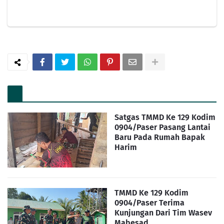
Satgas TMMD Ke 129 Kodim
0904/Paser Pasang Lantai
Baru Pada Rumah Bapak
Harim
TMMD Ke 129 Kodim
0904/Paser Terima
Kunjungan Dari Tim Wasev
Mabesad