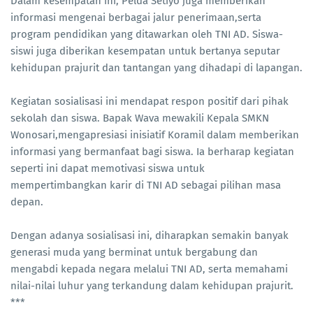
Dalam kesempatan ini, Pelda Setiyo juga memberikan
informasi mengenai berbagai jalur penerimaan,serta
program pendidikan yang ditawarkan oleh TNI AD. Siswa-
siswi juga diberikan kesempatan untuk bertanya seputar
kehidupan prajurit dan tantangan yang dihadapi di lapangan.
Kegiatan sosialisasi ini mendapat respon positif dari pihak
sekolah dan siswa. Bapak Wava mewakili Kepala SMKN
Wonosari,mengapresiasi inisiatif Koramil dalam memberikan
informasi yang bermanfaat bagi siswa. Ia berharap kegiatan
seperti ini dapat memotivasi siswa untuk
mempertimbangkan karir di TNI AD sebagai pilihan masa
depan.
Dengan adanya sosialisasi ini, diharapkan semakin banyak
generasi muda yang berminat untuk bergabung dan
mengabdi kepada negara melalui TNI AD, serta memahami
nilai-nilai luhur yang terkandung dalam kehidupan prajurit.
***