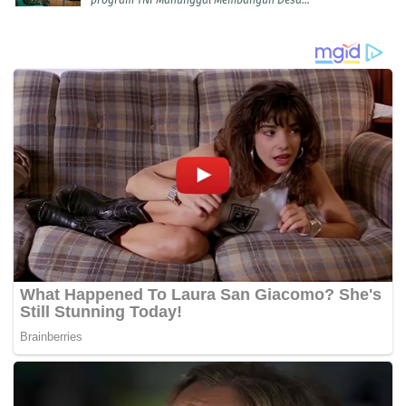
program TNI Manunggal Membangun Desa...