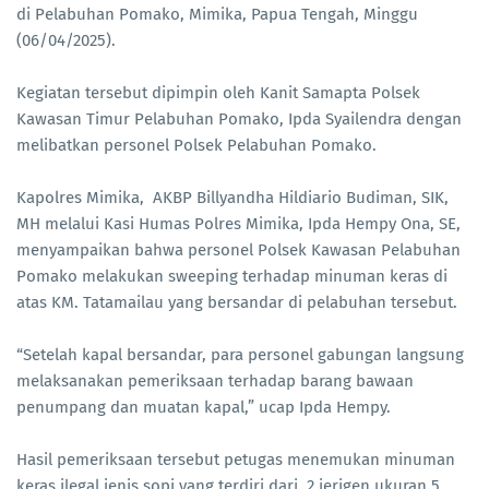
di Pelabuhan Pomako, Mimika, Papua Tengah, Minggu
(06/04/2025).
Kegiatan tersebut dipimpin oleh Kanit Samapta Polsek
Kawasan Timur Pelabuhan Pomako, Ipda Syailendra dengan
melibatkan personel Polsek Pelabuhan Pomako.
Kapolres Mimika, AKBP Billyandha Hildiario Budiman, SIK,
MH melalui Kasi Humas Polres Mimika, Ipda Hempy Ona, SE,
menyampaikan bahwa personel Polsek Kawasan Pelabuhan
Pomako melakukan sweeping terhadap minuman keras di
atas KM. Tatamailau yang bersandar di pelabuhan tersebut.
“Setelah kapal bersandar, para personel gabungan langsung
melaksanakan pemeriksaan terhadap barang bawaan
penumpang dan muatan kapal,” ucap Ipda Hempy.
Hasil pemeriksaan tersebut petugas menemukan minuman
keras ilegal jenis sopi yang terdiri dari, 2 jerigen ukuran 5