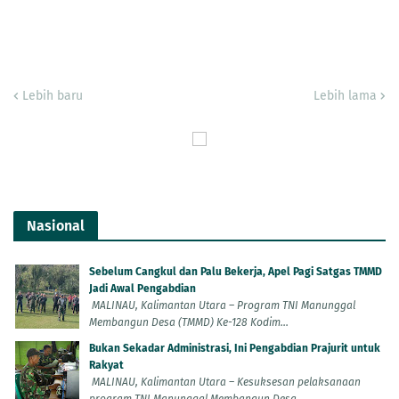
Lebih baru
Lebih lama
Nasional
Sebelum Cangkul dan Palu Bekerja, Apel Pagi Satgas TMMD
Jadi Awal Pengabdian
MALINAU, Kalimantan Utara – Program TNI Manunggal
Membangun Desa (TMMD) Ke-128 Kodim...
Bukan Sekadar Administrasi, Ini Pengabdian Prajurit untuk
Rakyat
MALINAU, Kalimantan Utara – Kesuksesan pelaksanaan