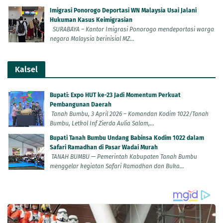
Imigrasi Ponorogo Deportasi WN Malaysia Usai Jalani
Hukuman Kasus Keimigrasian
SURABAYA – Kantor Imigrasi Ponorogo mendeportasi warga
negara Malaysia berinisial MZ...
Kalsel
Bupati: Expo HUT ke-23 Jadi Momentum Perkuat
Pembangunan Daerah
Tanah Bumbu, 3 April 2026 – Komandan Kodim 1022/Tanah
Bumbu, Letkol Inf Zierda Aulia Salam,...
Bupati Tanah Bumbu Undang Babinsa Kodim 1022 dalam
Safari Ramadhan di Pasar Wadai Murah
TANAH BUMBU — Pemerintah Kabupaten Tanah Bumbu
menggelar kegiatan Safari Ramadhan dan Buka...