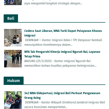
Jaya mengambil langkah strategis dengan...
Bali
Cedera Saat Liburan, WNA Turki Dapat Pelayanan Khusus
Imigrasi
DENPASAR — Kantor Imigrasi Kelas I TPI Denpasar kembali
menunjukkan komitmennya dalam...
WFA Tak Pengaruhi Kinerja Imigrasi Ngurah Rai, Layanan
Tetap Prima
BADUNG (25/3/2025) - Kantor Imigrasi Ngurah Rai
memastikan bahwa kualitas pelayanan keimigrasian...
Hukum
342 WNA Dideportasi, Imigrasi Bali Perkuat Pengawasan
Orang Asing
DENPASAR – Kantor Wilayah Direktorat Jenderal Imigrasi Bali
secara konsisten memperketat...