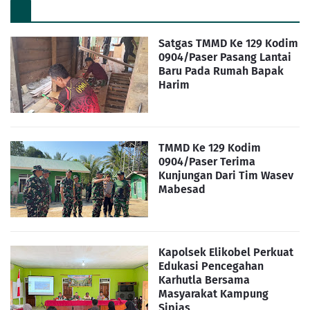
Satgas TMMD Ke 129 Kodim
0904/Paser Pasang Lantai
Baru Pada Rumah Bapak
Harim
TMMD Ke 129 Kodim
0904/Paser Terima
Kunjungan Dari Tim Wasev
Mabesad
Kapolsek Elikobel Perkuat
Edukasi Pencegahan
Karhutla Bersama
Masyarakat Kampung
Sipias