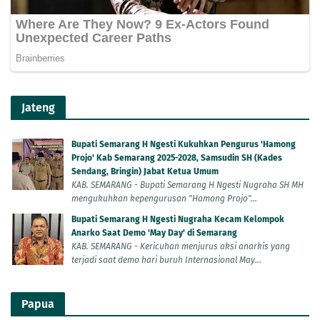
Jateng
Bupati Semarang H Ngesti Kukuhkan Pengurus 'Hamong
Projo' Kab Semarang 2025-2028, Samsudin SH (Kades
Sendang, Bringin) Jabat Ketua Umum
KAB. SEMARANG - Bupati Semarang H Ngesti Nugraha SH MH
mengukuhkan kepengurusan "Hamong Projo"...
Bupati Semarang H Ngesti Nugraha Kecam Kelompok
Anarko Saat Demo 'May Day' di Semarang
KAB. SEMARANG - Kericuhan menjurus aksi anarkis yang
terjadi saat demo hari buruh Internasional May...
Papua