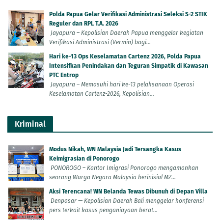
Polda Papua Gelar Verifikasi Administrasi Seleksi S-2 STIK
Reguler dan RPL T.A. 2026
Jayapura – Kepolisian Daerah Papua menggelar kegiatan
Verifikasi Administrasi (Vermin) bagi...
Hari ke-13 Ops Keselamatan Cartenz 2026, Polda Papua
Intensifkan Penindakan dan Teguran Simpatik di Kawasan
PTC Entrop
Jayapura – Memasuki hari ke-13 pelaksanaan Operasi
Keselamatan Cartenz-2026, Kepolisian...
Kriminal
Modus Nikah, WN Malaysia Jadi Tersangka Kasus
Keimigrasian di Ponorogo
PONOROGO – Kantor Imigrasi Ponorogo mengamankan
seorang Warga Negara Malaysia berinisial MZ...
Aksi Terencana! WN Belanda Tewas Dibunuh di Depan Villa
Denpasar — Kepolisian Daerah Bali menggelar konferensi
pers terkait kasus penganiayaan berat...