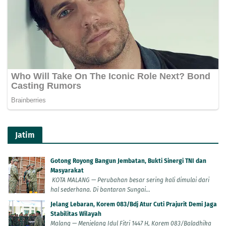
Jatim
Gotong Royong Bangun Jembatan, Bukti Sinergi TNI dan
Masyarakat
KOTA MALANG — Perubahan besar sering kali dimulai dari
hal sederhana. Di bantaran Sungai...
Jelang Lebaran, Korem 083/Bdj Atur Cuti Prajurit Demi Jaga
Stabilitas Wilayah
Malang — Menjelang Idul Fitri 1447 H, Korem 083/Baladhika