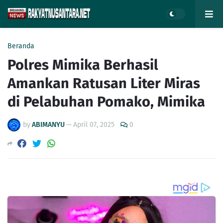
Beranda
Polres Mimika Berhasil
Amankan Ratusan Liter Miras
di Pelabuhan Pomako, Mimika
by
ABIMANYU
—
April 07, 2025
0