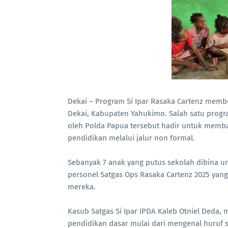
Dekai – Program Si Ipar Rasaka Cartenz membe
Dekai, Kabupaten Yahukimo. Salah satu progra
oleh Polda Papua tersebut hadir untuk memb
pendidikan melalui jalur non formal.
Sebanyak 7 anak yang putus sekolah dibina 
personel Satgas Ops Rasaka Cartenz 2025 yan
mereka.
Kasub Satgas Si Ipar IPDA Kaleb Otniel Ded
pendidikan dasar mulai dari mengenal huruf 