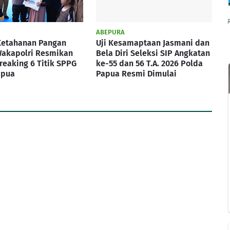
ABEPURA
Ketahanan Pangan
Uji Kesamaptaan Jasmani dan
Wakapolri Resmikan
Bela Diri Seleksi SIP Angkatan
eaking 6 Titik SPPG
ke-55 dan 56 T.A. 2026 Polda
apua
Papua Resmi Dimulai