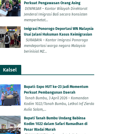
Perkuat Pengawasan Orang Asing
DENPASAR – Kantor Wilayah Direktorat
Jenderal Imigrasi Bali secara konsisten
memperketat...
Imigrasi Ponorogo Deportasi WN Malaysia
Usai Jalani Hukuman Kasus Keimigrasian
SURABAYA – Kantor Imigrasi Ponorogo
mendeportasi warga negara Malaysia
berinisial MZ...
Kalsel
Bupati: Expo HUT ke-23 Jadi Momentum
Perkuat Pembangunan Daerah
Tanah Bumbu, 3 April 2026 – Komandan
Kodim 1022/Tanah Bumbu, Letkol Inf Zierda
Aulia Salam,...
Bupati Tanah Bumbu Undang Babinsa
Kodim 1022 dalam Safari Ramadhan di
Pasar Wadai Murah