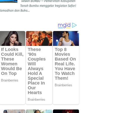
TANAH BUMBU — Pemerintah Kabupaten
Tanah Bumbu menggelar kegiatan Safari
Ramadhan dan Buka...