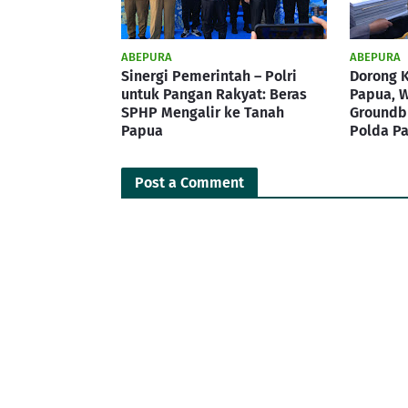
ABEPURA
ABEPURA
Sinergi Pemerintah – Polri
Dorong 
untuk Pangan Rakyat: Beras
Papua, 
SPHP Mengalir ke Tanah
Groundbr
Papua
Polda P
Post a Comment