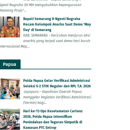
Ngesti Nugraha SH MH mengukuhkan kepengurusan
"Hamong Projo"...
Bupati Semarang H Ngesti Nugraha
Kecam Kelompok Anarko Saat Demo 'May
Day' di Semarang
KAB. SEMARANG - Kericuhan menjurus aksi
anarkis yang terjadi saat demo hari buruh
Internasional May...
Papua
Polda Papua Gelar Verifikasi Administrasi
Seleksi S-2 STIK Reguler dan RPL T.A. 2026
Jayapura – Kepolisian Daerah Papua
menggelar kegiatan Verifikasi Administrasi
(Vermin) bagi...
Hari ke-13 Ops Keselamatan Cartenz
2026, Polda Papua Intensifkan
Penindakan dan Teguran Simpatik di
Kawasan PTC Entrop