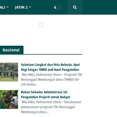
ALI
JATIM 2
Nasional
Sebelum Cangkul dan Palu Bekerja, Apel
Pagi Satgas TMMD Jadi Awal Pengabdian
MALINAU, Kalimantan Utara – Program TNI
Manunggal Membangun Desa (TMMD) Ke-
128 Kodim...
Bukan Sekadar Administrasi, Ini
Pengabdian Prajurit untuk Rakyat
MALINAU, Kalimantan Utara – Kesuksesan
pelaksanaan program TNI Manunggal
Membangun Desa...