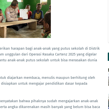
rikan harapan bagi anak-anak yang putus sekolah di Distrik
m unggulan dari Operasi Rasaka Cartenz 2025 yang digelar
antu anak-anak putus sekolah untuk bisa merasakan dunia
untuk diajarkan membaca, menulis maupun berhitung oleh
g disiapkan untuk mengajar pendidikan dasar kepada
a, menyatakan bahwa pihaknya sudah mengajarkan anak-anak
serta angka dikarenakan masih banyak yang belum bisa baca