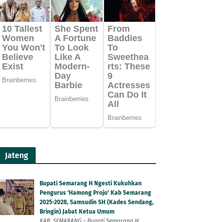
Jateng
Bupati Semarang H Ngesti Kukuhkan
Pengurus 'Hamong Projo' Kab Semarang
2025-2028, Samsudin SH (Kades Sendang,
Bringin) Jabat Ketua Umum
KAB. SEMARANG - Bupati Semarang H