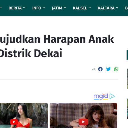
BERITA
INFO
JATIM
KALSEL
KALTARA
B
Wujudkan Harapan Anak
Distrik Dekai