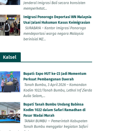
Jenderal Imigrasi Bali secara konsisten
memperketat...
Imigrasi Ponorogo Deportasi WN Malaysia
Usai Jalani Hukuman Kasus Keimigrasian
SURABAYA – Kantor Imigrasi Ponorogo
mendeportasi warga negara Malaysia
berinisial MZ...
Kalsel
Bupati: Expo HUT ke-23 Jadi Momentum
Perkuat Pembangunan Daerah
Tanah Bumbu, 3 April 2026 – Komandan
Kodim 1022/Tanah Bumbu, Letkol Inf Zierda
Aulia Salam,...
Bupati Tanah Bumbu Undang Babinsa
Kodim 1022 dalam Safari Ramadhan di
Pasar Wadai Murah
TANAH BUMBU — Pemerintah Kabupaten
Tanah Bumbu menggelar kegiatan Safari