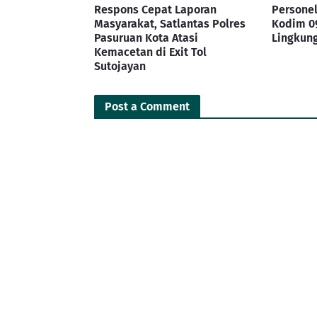
Respons Cepat Laporan
Persone
Masyarakat, Satlantas Polres
Kodim 0
Pasuruan Kota Atasi
Lingkung
Kemacetan di Exit Tol
Sutojayan
Post a Comment