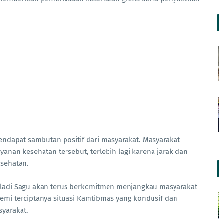
endapat sambutan positif dari masyarakat. Masyarakat
nan kesehatan tersebut, terlebih lagi karena jarak dan
esehatan.
Keladi Sagu akan terus berkomitmen menjangkau masyarakat
emi terciptanya situasi Kamtibmas yang kondusif dan
yarakat.