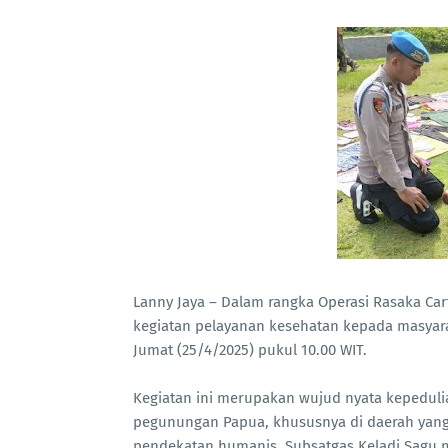
Lanny Jaya – Dalam rangka Operasi Rasaka Ca
kegiatan pelayanan kesehatan kepada masyar
Jumat (25/4/2025) pukul 10.00 WIT.
Kegiatan ini merupakan wujud nyata kepedulia
pegunungan Papua, khususnya di daerah yang 
pendekatan humanis, Subsatgas Keladi Sagu 