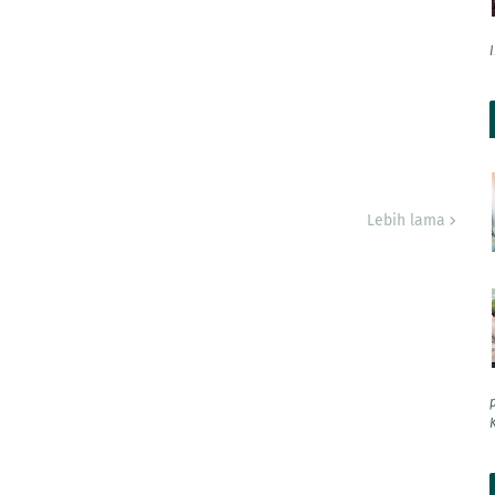
Lebih lama
K