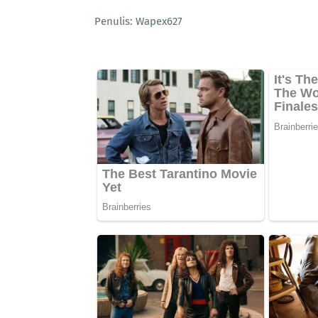
Penulis: Wapex627