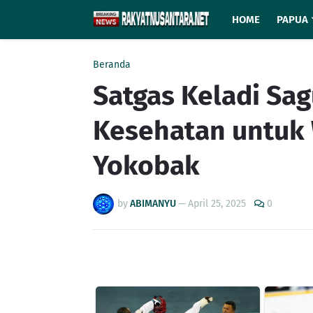
HOME
PAPUA
Beranda
Satgas Keladi Sa
Kesehatan untuk
Yokobak
by
ABIMANYU
—
April 25, 2025
0