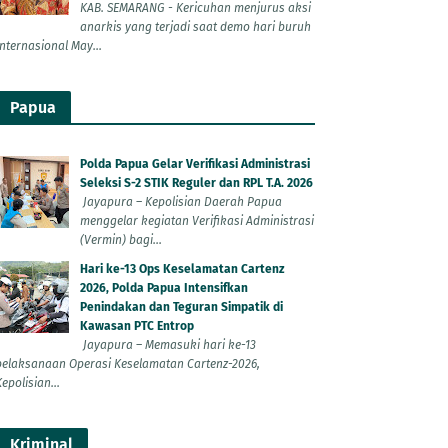
KAB. SEMARANG - Kericuhan menjurus aksi
anarkis yang terjadi saat demo hari buruh
Internasional May...
Papua
Polda Papua Gelar Verifikasi Administrasi
Seleksi S-2 STIK Reguler dan RPL T.A. 2026
Jayapura – Kepolisian Daerah Papua
menggelar kegiatan Verifikasi Administrasi
(Vermin) bagi...
Hari ke-13 Ops Keselamatan Cartenz
2026, Polda Papua Intensifkan
Penindakan dan Teguran Simpatik di
Kawasan PTC Entrop
Jayapura – Memasuki hari ke-13
pelaksanaan Operasi Keselamatan Cartenz-2026,
epolisian...
Kriminal