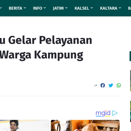
BERITA
INFO
JATIM
KALSEL
KALTARA
B
gu Gelar Pelayanan
 Warga Kampung