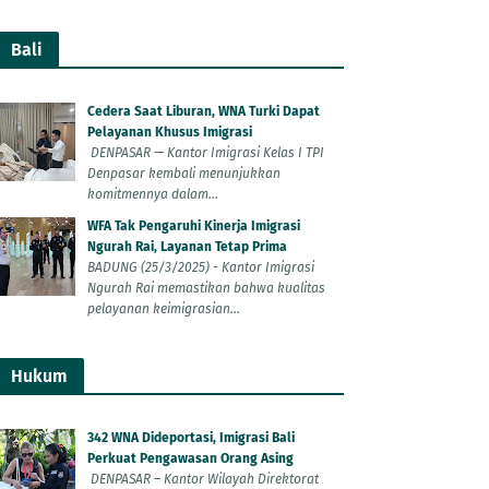
Bali
Cedera Saat Liburan, WNA Turki Dapat
Pelayanan Khusus Imigrasi
DENPASAR — Kantor Imigrasi Kelas I TPI
Denpasar kembali menunjukkan
komitmennya dalam...
WFA Tak Pengaruhi Kinerja Imigrasi
Ngurah Rai, Layanan Tetap Prima
BADUNG (25/3/2025) - Kantor Imigrasi
Ngurah Rai memastikan bahwa kualitas
pelayanan keimigrasian...
Hukum
342 WNA Dideportasi, Imigrasi Bali
Perkuat Pengawasan Orang Asing
DENPASAR – Kantor Wilayah Direktorat