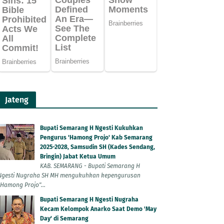
Jateng
Bupati Semarang H Ngesti Kukuhkan
Pengurus 'Hamong Projo' Kab Semarang
2025-2028, Samsudin SH (Kades Sendang,
Bringin) Jabat Ketua Umum
KAB. SEMARANG - Bupati Semarang H
Ngesti Nugraha SH MH mengukuhkan kepengurusan
"Hamong Projo"...
Bupati Semarang H Ngesti Nugraha
Kecam Kelompok Anarko Saat Demo 'May
Day' di Semarang