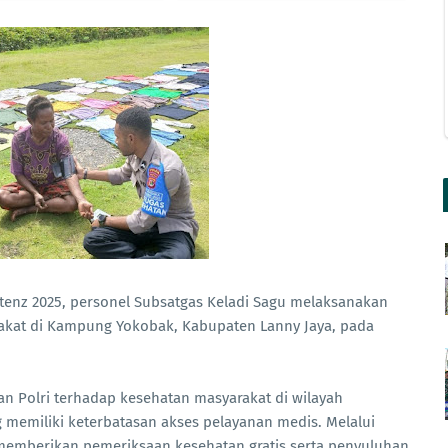
rtenz 2025, personel Subsatgas Keladi Sagu melaksanakan
akat di Kampung Yokobak, Kabupaten Lanny Jaya, pada
n Polri terhadap kesehatan masyarakat di wilayah
memiliki keterbatasan akses pelayanan medis. Melalui
memberikan pemeriksaan kesehatan gratis serta penyuluhan