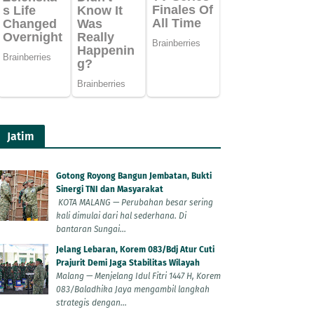
Jatim
Gotong Royong Bangun Jembatan, Bukti
Sinergi TNI dan Masyarakat
KOTA MALANG — Perubahan besar sering
kali dimulai dari hal sederhana. Di
bantaran Sungai...
Jelang Lebaran, Korem 083/Bdj Atur Cuti
Prajurit Demi Jaga Stabilitas Wilayah
Malang — Menjelang Idul Fitri 1447 H, Korem
083/Baladhika Jaya mengambil langkah
strategis dengan...