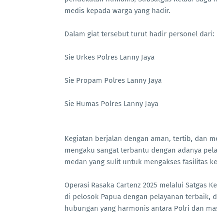
medis kepada warga yang hadir.
Dalam giat tersebut turut hadir personel dari:
Sie Urkes Polres Lanny Jaya
Sie Propam Polres Lanny Jaya
Sie Humas Polres Lanny Jaya
Kegiatan berjalan dengan aman, tertib, dan m
mengaku sangat terbantu dengan adanya pelaya
medan yang sulit untuk mengakses fasilitas k
Operasi Rasaka Cartenz 2025 melalui Satgas 
di pelosok Papua dengan pelayanan terbaik, d
hubungan yang harmonis antara Polri dan mas