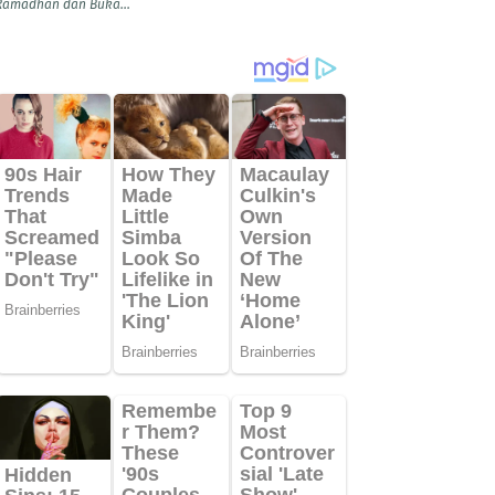
Ramadhan dan Buka...