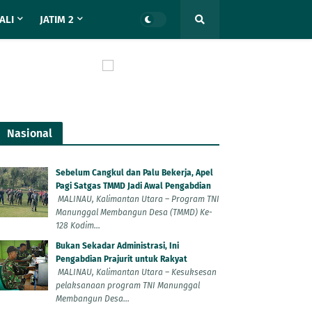
ALI
JATIM 2
Nasional
Sebelum Cangkul dan Palu Bekerja, Apel
Pagi Satgas TMMD Jadi Awal Pengabdian
MALINAU, Kalimantan Utara – Program TNI
Manunggal Membangun Desa (TMMD) Ke-
128 Kodim...
Bukan Sekadar Administrasi, Ini
Pengabdian Prajurit untuk Rakyat
MALINAU, Kalimantan Utara – Kesuksesan
pelaksanaan program TNI Manunggal
Membangun Desa...