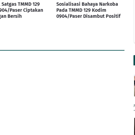
l Satgas TMMD 129
Sosialisasi Bahaya Narkoba
904/Paser Ciptakan
Pada TMMD 129 Kodim
an Bersih
0904/Paser Disambut Positif